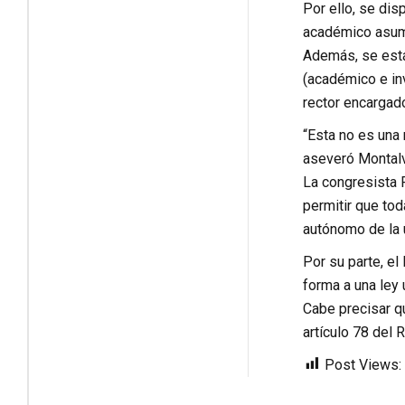
Por ello, se dis
académico asuma
Además, se está
(académico e in
rector encargad
“Esta no es una 
aseveró Montal
La congresista F
permitir que tod
autónomo de la 
Por su parte, el
forma a una ley 
Cabe precisar qu
artículo 78 del
Post Views: