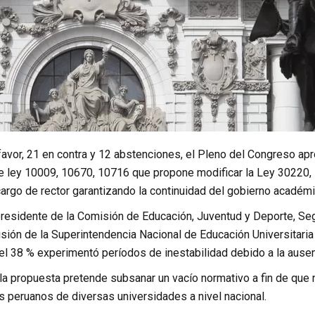
avor, 21 en contra y 12 abstenciones, el Pleno del Congreso apr
 ley 10009, 10670, 10716 que propone modificar la Ley 30220, Le
argo de rector garantizando la continuidad del gobierno académi
 presidente de la Comisión de Educación, Juventud y Deporte, S
isión de la Superintendencia Nacional de Educación Universitar
el 38 % experimentó períodos de inestabilidad debido a la ause
 la propuesta pretende subsanar un vacío normativo a fin de que 
s peruanos de diversas universidades a nivel nacional.