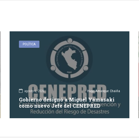
POLÍTICA
agosto 6, 2026
Hugo Amanque Chaiña
Gobierno designó a Miguel Yamasaki
como nuevo Jefe del CENEPRED