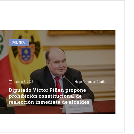
POLÍTICA
agosto 5, 2026
Hugo Amanque Chaiña
Diputado Victor Piñan propone
prohibición constitucional de
reelección inmediata de alcaldes