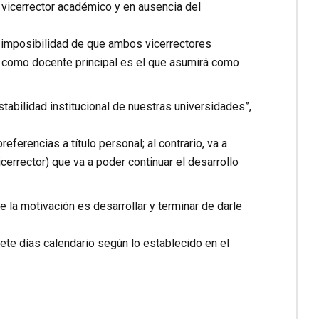
l vicerrector académico y en ausencia del
 imposibilidad de que ambos vicerrectores
d como docente principal es el que asumirá como
tabilidad institucional de nuestras universidades”,
erencias a título personal; al contrario, va a
cerrector) que va a poder continuar el desarrollo
 la motivación es desarrollar y terminar de darle
iete días calendario según lo establecido en el