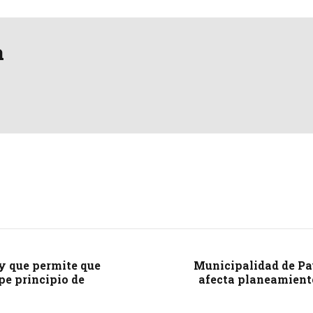
a
y que permite que
Municipalidad de Pau
e principio de
afecta planeamiento