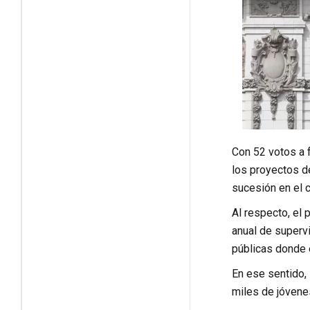
Con 52 votos a f
los proyectos de
sucesión en el c
Al respecto, el
anual de superv
públicas donde 
En ese sentido,
miles de jóvene