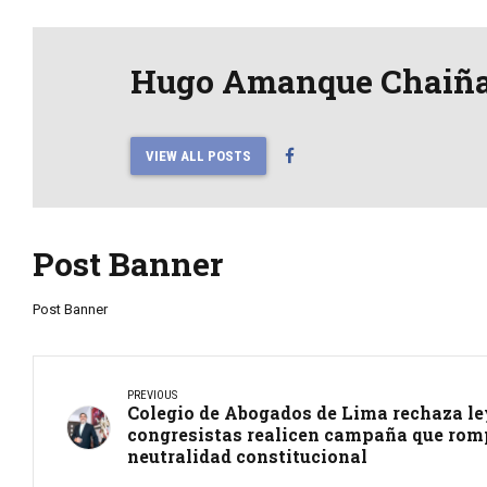
Hugo Amanque Chaiñ
VIEW ALL POSTS
Post Banner
Post Banner
PREVIOUS
Colegio de Abogados de Lima rechaza le
congresistas realicen campaña que romp
neutralidad constitucional