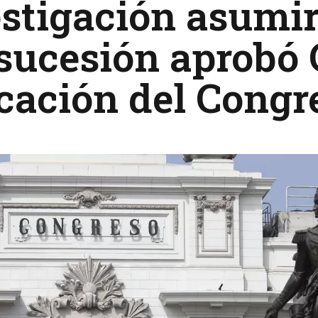
stigación asumir
sucesión aprobó
cación del Congr