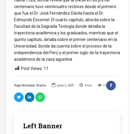
hasta 1928, donde revela que la UNSA en su primer
centenario tuvo veinticuatro rectores desde el primero
que fue el Dr. José Fernández Dávila hasta el Dr.
Edmundo Escomel. El cuarto capítulo, aborda sobre la
Facultad de la Sagrada Teología donde detalla la
trayectoria académica y los graduados, mientras que el
quinto capítulo, detalla sobre el primer centenario en la
Universidad, donde da cuenta sobre el proceso de la
independencia del Perú y el primer siglo de la trayectoria
académica de la casa agustina.
Post Views:
11
Hugo Amanque Chaiña
junio 5, 2025
3
min
11
Left Banner