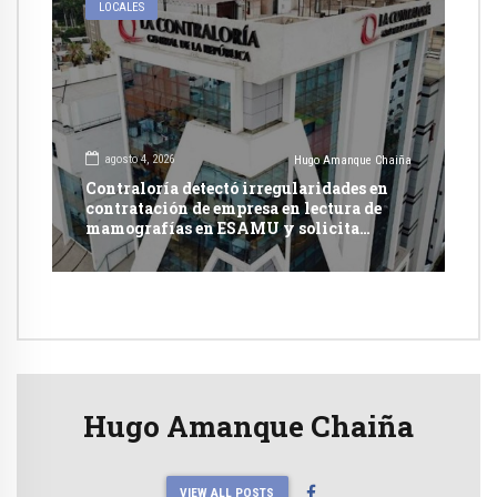
LOCALES
agosto 4, 2026
Hugo Amanque Chaiña
Contraloría detectó irregularidades en
contratación de empresa en lectura de
mamografías en ESAMU y solicita
acciones penales contra funcionarios
Hugo Amanque Chaiña
VIEW ALL POSTS