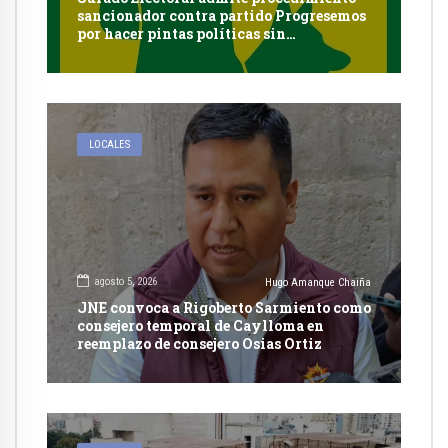
sancionador contra partido Progresemos
por hacer pintas políticas sin
autorización en Cayma
LOCALES
agosto 5, 2026
Hugo Amanque Chaiña
JNE convoca a Rigoberto Sarmiento como
consejero temporal de Caylloma en
reemplazo de consejero Osias Ortiz