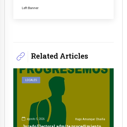
Left Banner
Related Articles
LOCALES
agosto 5, 2026
Hugo Amanque Chaiña
Jurado Electoral admite procedimiento