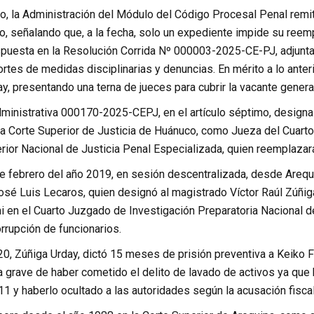
lo, la Administración del Módulo del Código Procesal Penal remi
o, señalando que, a la fecha, solo un expediente impide su reem
puesta en la Resolución Corrida Nº 000003-2025-CE-PJ, adjunta
rtes de medidas disciplinarias y denuncias. En mérito a lo anter
y, presentando una terna de jueces para cubrir la vacante gener
dministrativa 000170-2025-CEPJ, en el artículo séptimo, design
 la Corte Superior de Justicia de Huánuco, como Jueza del Cuart
rior Nacional de Justicia Penal Especializada, quien reemplazará 
e febrero del año 2019, en sesión descentralizada, desde Arequi
 José Luis Lecaros, quien designó al magistrado Víctor Raúl Zúñ
 en el Cuarto Juzgado de Investigación Preparatoria Nacional d
rrupción de funcionarios.
0, Zúñiga Urday, dictó 15 meses de prisión preventiva a Keiko Fu
 grave de haber cometido el delito de lavado de activos ya que h
 y haberlo ocultado a las autoridades según la acusación fiscal