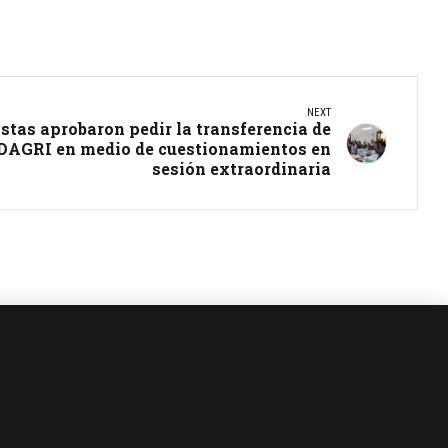
NEXT
istas aprobaron pedir la transferencia de
IDAGRI en medio de cuestionamientos en
sesión extraordinaria