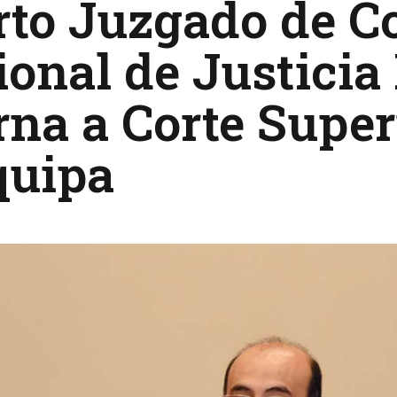
to Juzgado de Co
onal de Justicia
rna a Corte Super
quipa