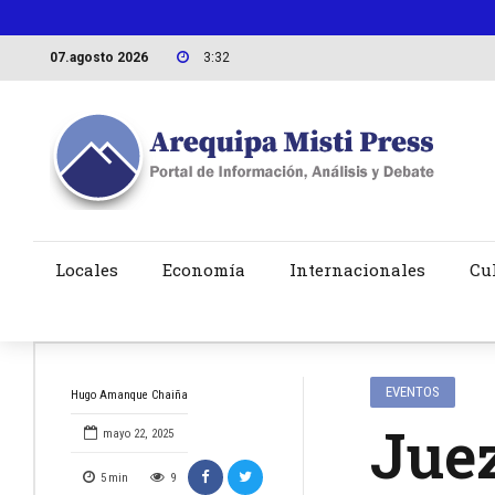
07.agosto 2026
3:32
Locales
Economía
Internacionales
Cu
EVENTOS
Hugo Amanque Chaiña
Juez
mayo 22, 2025
5
min
9