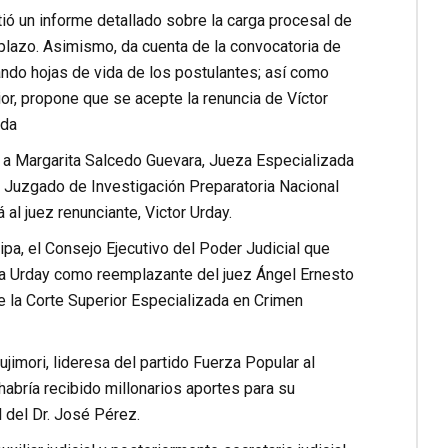
tió un informe detallado sobre la carga procesal de
plazo. Asimismo, da cuenta de la convocatoria de
ndo hojas de vida de los postulantes; así como
ior, propone que se acepte la renuncia de Víctor
ada
a a Margarita Salcedo Guevara, Jueza Especializada
o Juzgado de Investigación Preparatoria Nacional
al juez renunciante, Victor Urday.
pa, el Consejo Ejecutivo del Poder Judicial que
iga Urday como reemplazante del juez Ángel Ernesto
e la Corte Superior Especializada en Crimen
jimori, lideresa del partido Fuerza Popular al
abría recibido millonarios aportes para su
 del Dr. José Pérez.