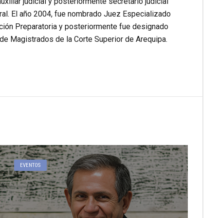
iliar judicial y posteriormente secretario judicial
oral. El año 2004, fue nombrado Juez Especializado
ación Preparatoria y posteriormente fue designado
de Magistrados de la Corte Superior de Arequipa.
EVENTOS