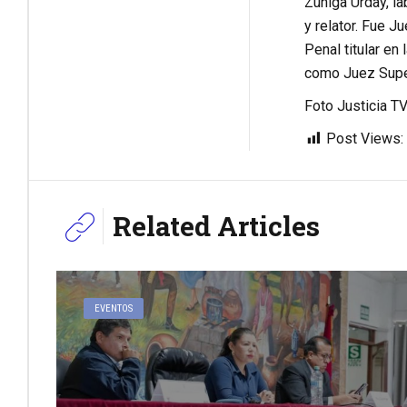
Zúñiga Urday, la
y relator. Fue J
Penal titular en
como Juez Super
Foto Justicia T
Post Views:
Related Articles
EVENTOS