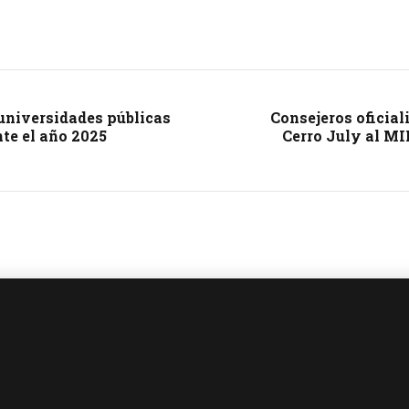
niversidades públicas
Consejeros oficial
te el año 2025
Cerro July al M