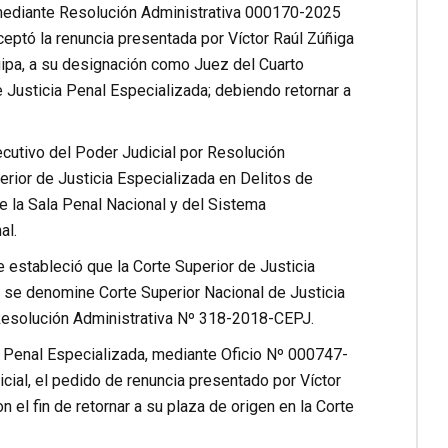
i, mediante Resolución Administrativa 000170-2025
ceptó la renuncia presentada por Víctor Raúl Zúñiga
quipa, a su designación como Juez del Cuarto
 Justicia Penal Especializada; debiendo retornar a
ecutivo del Poder Judicial por Resolución
rior de Justicia Especializada en Delitos de
e la Sala Penal Nacional y del Sistema
al.
 estableció que la Corte Superior de Justicia
 se denomine Corte Superior Nacional de Justicia
Resolución Administrativa Nº 318-2018-CEPJ.
a Penal Especializada, mediante Oficio Nº 000747-
al, el pedido de renuncia presentado por Víctor
el fin de retornar a su plaza de origen en la Corte