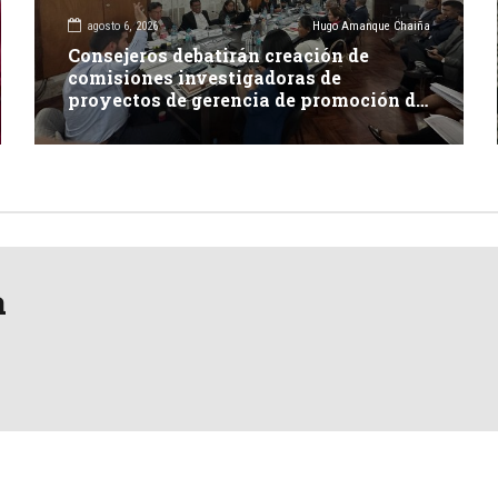
agosto 6, 2026
Hugo Amanque Chaiña
Consejeros debatirán creación de
comisiones investigadoras de
proyectos de gerencia de promoción de
inversión y carretera en Caylloma
a