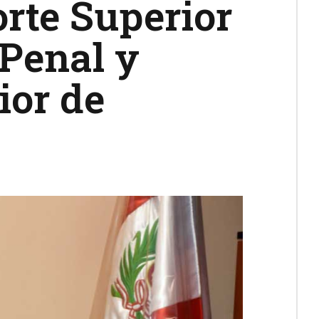
rte Superior
 Penal y
ior de