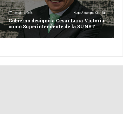
agosto 6, 2026
Hugo Amanque Chaiña
Gobierno designó a César Luna Victoria
como Superintendente de la SUNAT