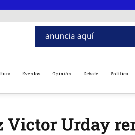
ltura
Eventos
Opinión
Debate
Política
 Victor Urday re