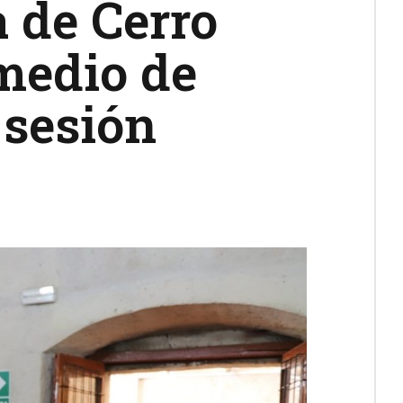
a de Cerro
medio de
 sesión