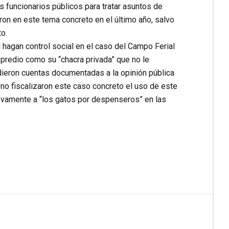
os funcionarios públicos para tratar asuntos de
ron en este tema concreto en el último año, salvo
o.
hagan control social en el caso del Campo Ferial
 predio como su “chacra privada” que no le
indieron cuentas documentadas a la opinión pública
 no fiscalizaron este caso concreto el uso de este
uevamente a “los gatos por despenseros” en las