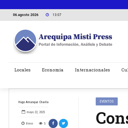
06.agosto 2026
13:07
Locales
Economía
Internacionales
Cu
EVENTOS
Hugo Amanque Chaiña
Cons
mayo 22, 2025
8
min
5