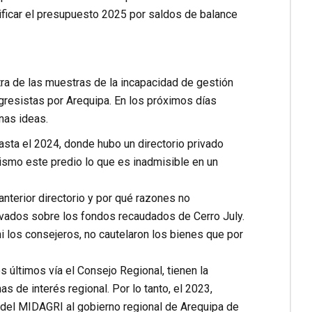
ificar el presupuesto 2025 por saldos de balance
tra de las muestras de la incapacidad de gestión
gresistas por Arequipa. En los próximos días
nas ideas.
ta el 2024, donde hubo un directorio privado
etismo este predio lo que es inadmisible en un
anterior directorio y por qué razones no
rivados sobre los fondos recaudados de Cerro July.
i los consejeros, no cautelaron los bienes que por
 últimos vía el Consejo Regional, tienen la
s de interés regional. Por lo tanto, el 2023,
 del MIDAGRI al gobierno regional de Arequipa de