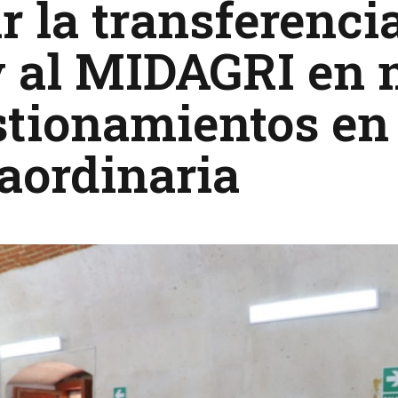
r la transferenci
y al MIDAGRI en 
tionamientos en
aordinaria