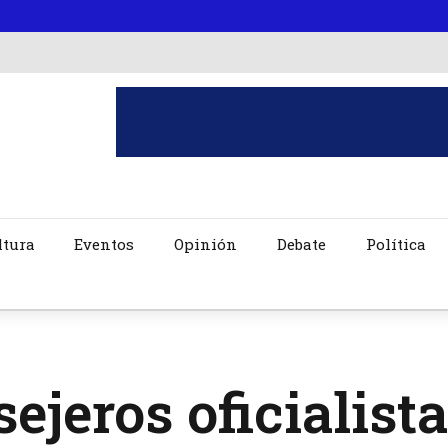
ltura
Eventos
Opinión
Debate
Política
ejeros oficialist