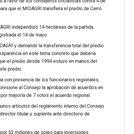
 a favor de los consejeros oficialistas contra 4 de
para que el MIDAGRI transfiera el predio de Cerro
DAGRI independizó 14 hectáreas de la partida
egistrada el 14 de mayo.
AGRI y demandó la transferencia total del predio
nsparencia en este tema concreto que debería
n que el predio desde 1994 estuvo en manos del
ste predio.
a con presencia de los funcionarios regionales,
 presione al Consejo la aprobación de acuerdos en
 por mayoría de 7 votos el acuerdo regional.
gunos artículos del reglamento interno del Consejo
irector titular y suplente ante directorio de
 por 52 millones de soles para inversiones