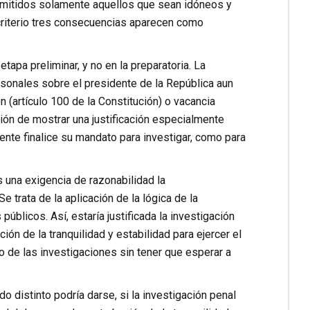
ermitidos solamente aquellos que sean idóneos y
criterio tres consecuencias aparecen como
apa preliminar, y no en la preparatoria. La
sonales sobre el presidente de la República aun
n (artículo 100 de la Constitución) o vacancia
ación de mostrar una justificación especialmente
dente finalice su mandato para investigar, como para
s una exigencia de razonabilidad la
 trata de la aplicación de la lógica de la
blicos. Así, estaría justificada la investigación
ón de la tranquilidad y estabilidad para ejercer el
o de las investigaciones sin tener que esperar a
 distinto podría darse, si la investigación penal