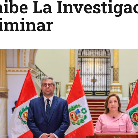
ibe La Investiga
liminar