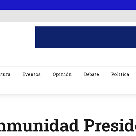
ltura
Eventos
Opinión
Debate
Política
Inmunidad Presid