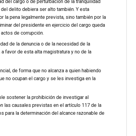
d del cargo o de perturbación de la tranquilidad
del delito debiera ser alto también. Y esta
r la pena legalmente prevista, sino también por la
eliminar del presidente en ejercicio del cargo queda
actos de corrupción.
idad de la denuncia o de la necesidad de la
a a favor de esta alta magistratura y no de la
dencial, de forma que no alcanza a quien habiendo
e no ocupan el cargo y se les investiga en la
e sostener la prohibición de investigar al
n las causales previstas en el artículo 117 de la
vos para la determinación del alcance razonable de