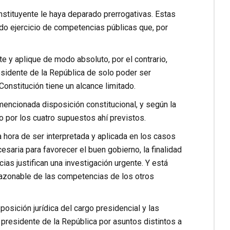
onstituyente le haya deparado prerrogativas. Estas
o ejercicio de competencias públicas que, por
te y aplique de modo absoluto, por el contrario,
residente de la República de solo poder ser
Constitución tiene un alcance limitado.
 mencionada disposición constitucional, y según la
vo por los cuatro supuestos ahí previstos.
a hora de ser interpretada y aplicada en los casos
esaria para favorecer el buen gobierno, la finalidad
as justifican una investigación urgente. Y está
razonable de las competencias de los otros
posición jurídica del cargo presidencial y las
presidente de la República por asuntos distintos a