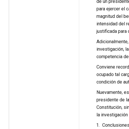
de un presidente
para ejercer el 
magnitud del ben
intensidad del r
justificada par
Adicionalmente, 
investigación, la
competencia de 
Conviene recorda
ocupado tal car
condición de aut
Nuevamente, esta
presidente de la
Constitución, si
la investigación
Conclusione