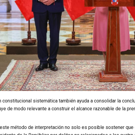
n constitucional sistemática también ayuda a consolidar la conclus
e de modo relevante a construir el alcance razonable de la prerr
este método de interpretación no solo es posible sostener que e