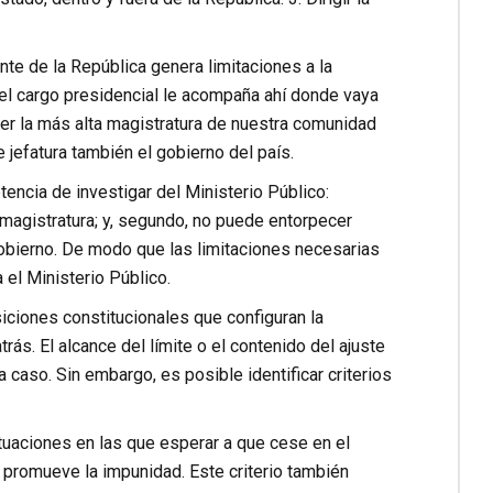
te de la República genera limitaciones a la
e el cargo presidencial le acompaña ahí donde vaya
ser la más alta magistratura de nuestra comunidad
e jefatura también el gobierno del país.
encia de investigar del Ministerio Público:
 magistratura; y, segundo, no puede entorpecer
gobierno. De modo que las limitaciones necesarias
 el Ministerio Público.
siciones constitucionales que configuran la
rás. El alcance del límite o el contenido del ajuste
 caso. Sin embargo, es posible identificar criterios
ituaciones en las que esperar a que cese en el
o promueve la impunidad. Este criterio también