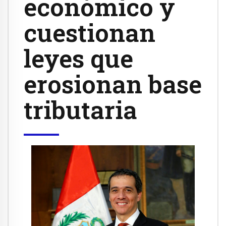
económico y
cuestionan
leyes que
erosionan base
tributaria