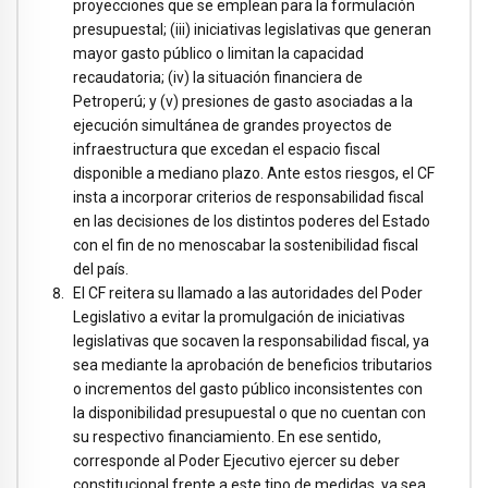
proyecciones que se emplean para la formulación
presupuestal; (iii) iniciativas legislativas que generan
mayor gasto público o limitan la capacidad
recaudatoria; (iv) la situación financiera de
Petroperú; y (v) presiones de gasto asociadas a la
ejecución simultánea de grandes proyectos de
infraestructura que excedan el espacio fiscal
disponible a mediano plazo. Ante estos riesgos, el CF
insta a incorporar criterios de responsabilidad fiscal
en las decisiones de los distintos poderes del Estado
con el fin de no menoscabar la sostenibilidad fiscal
del país.
El CF reitera su llamado a las autoridades del Poder
Legislativo a evitar la promulgación de iniciativas
legislativas que socaven la responsabilidad fiscal, ya
sea mediante la aprobación de beneficios tributarios
o incrementos del gasto público inconsistentes con
la disponibilidad presupuestal o que no cuentan con
su respectivo financiamiento. En ese sentido,
corresponde al Poder Ejecutivo ejercer su deber
constitucional frente a este tipo de medidas, ya sea