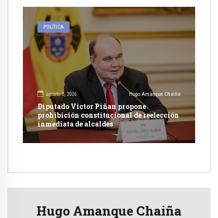
POLÍTICA
agosto 5, 2026
Hugo Amanque Chaiña
Diputado Victor Piñan propone
prohibición constitucional de reelección
inmediata de alcaldes
Hugo Amanque Chaiña