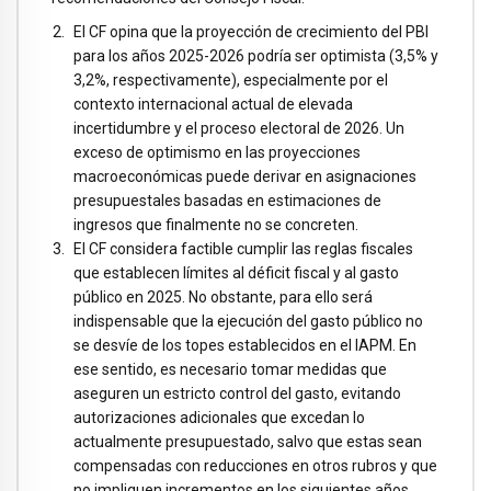
El CF opina que la proyección de crecimiento del PBI
para los años 2025-2026 podría ser optimista (3,5% y
3,2%, respectivamente), especialmente por el
contexto internacional actual de elevada
incertidumbre y el proceso electoral de 2026. Un
exceso de optimismo en las proyecciones
macroeconómicas puede derivar en asignaciones
presupuestales basadas en estimaciones de
ingresos que finalmente no se concreten.
El CF considera factible cumplir las reglas fiscales
que establecen límites al déficit fiscal y al gasto
público en 2025. No obstante, para ello será
indispensable que la ejecución del gasto público no
se desvíe de los topes establecidos en el IAPM. En
ese sentido, es necesario tomar medidas que
aseguren un estricto control del gasto, evitando
autorizaciones adicionales que excedan lo
actualmente presupuestado, salvo que estas sean
compensadas con reducciones en otros rubros y que
no impliquen incrementos en los siguientes años.