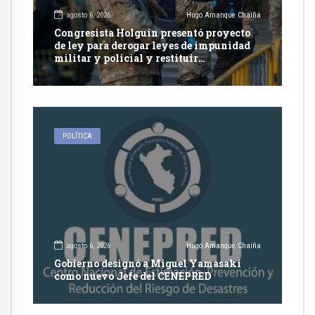
agosto 6, 2026
Hugo Amanque Chaiña
Congresista Holguín presentó proyecto
de ley para derogar leyes de impunidad
militar y policial y restituir
competencia de justicia ordinaria
POLÍTICA
agosto 6, 2026
Hugo Amanque Chaiña
Gobierno designó a Miguel Yamasaki
como nuevo Jefe del CENEPRED