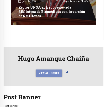
julio 14, 2026
Hugo Amanque Chaiña
Rector UNSA entregó renovada
Biblioteca de Biomédicas con inversión
de 6 millones
Hugo Amanque Chaiña
VIEW ALL POSTS
Post Banner
Post Banner