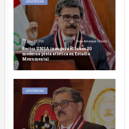
UNIVERSIDAD
julio 19, 2026
Hugo Amanque Chaiña
Rector UNSA inaugura el lunes 20
moderna pista atlética en Estadio
Monumental
UNIVERSIDAD