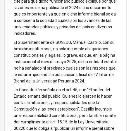
cite para que dicho funcionario público explique por qué
razones no se ha publicado el 2024 dicho documento
que es importante ya que en dicho informe bienal se da
a conocer a la sociedad cuales son los avances de las
universidades públicas y privadas del país en diversos
indicadores.
El Superintendente de SUNEDU, Manuel Castillo, con su
omisión institucional, no solo incumple obligaciones
constitucionales y legales, lo grave, es que, en la página
institucional al mes de mayo 2025, dicha entidad estatal
no ha señalado ni precisado cuales son las razones que
le están impidiendo la publicación oficial del IV Informe
Bienal de la Universidad Peruana 2024.
La Constitución señala en el art. 45, que “El poder del
Estado emana del pueblo. Quienes lo ejercen lo hacen
con las limitaciones y responsabilidades que la
Constitución y las leyes establecen”. Castillo incumple
una responsabilidad constitucional, pero también omite
dar cumplimento al art. 15.15 de la Ley Universitaria
30220 que lo obliga a “publicar un informe bienal sobre