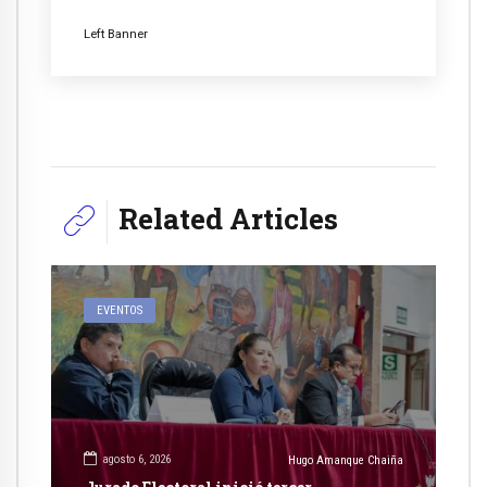
Left Banner
Related Articles
EVENTOS
agosto 6, 2026
Hugo Amanque Chaiña