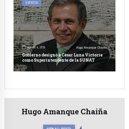
EVENTOS
agosto 6, 2026
Hugo Amanque Chaiña
Gobierno designó a César Luna Victoria
como Superintendente de la SUNAT
Hugo Amanque Chaiña
VIEW ALL POSTS