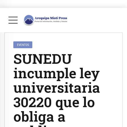
EVENTOS
SUNEDU
incumple ley
universitaria
30220 que lo
obliga a