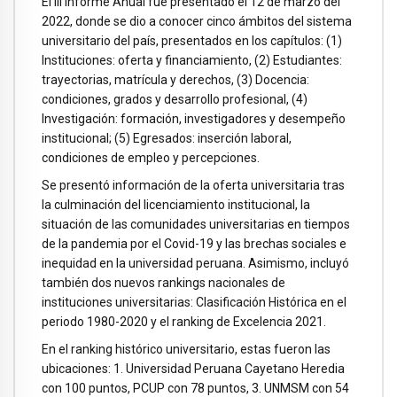
El III Informe Anual fue presentado el 12 de marzo del
2022, donde se dio a conocer cinco ámbitos del sistema
universitario del país, presentados en los capítulos: (1)
Instituciones: oferta y financiamiento, (2) Estudiantes:
trayectorias, matrícula y derechos, (3) Docencia:
condiciones, grados y desarrollo profesional, (4)
Investigación: formación, investigadores y desempeño
institucional; (5) Egresados: inserción laboral,
condiciones de empleo y percepciones.
Se presentó información de la oferta universitaria tras
la culminación del licenciamiento institucional, la
situación de las comunidades universitarias en tiempos
de la pandemia por el Covid-19 y las brechas sociales e
inequidad en la universidad peruana. Asimismo, incluyó
también dos nuevos rankings nacionales de
instituciones universitarias: Clasificación Histórica en el
periodo 1980-2020 y el ranking de Excelencia 2021.
En el ranking histórico universitario, estas fueron las
ubicaciones: 1. Universidad Peruana Cayetano Heredia
con 100 puntos, PCUP con 78 puntos, 3. UNMSM con 54