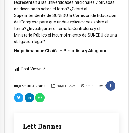
representan a las universidades nacionales y privadas
no dicen nada sobre el tema? ¿Citará al
Superintendente de SUNEDU la Comisión de Educación
del Congreso para que rinda explicaciones sobre el
tema? ¿Investigaran el tema la Contraloría y el
Ministerio Público el incumplimiento de SUNEDU de una
obligación legal?
Hugo Amanque Chaiña – Periodista y Abogado
Post Views:
5
Hugo Amanque Chaiña
mayo 11, 2025
9
min
5
Left Banner