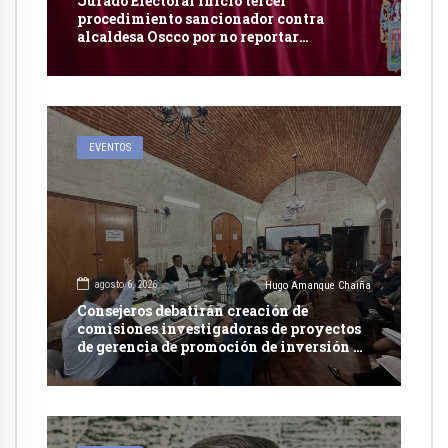
Jurado Electoral inició tercer
procedimiento sancionador contra
alcaldesa Oscco por no reportar
publicidad estatal
EVENTOS
agosto 6, 2026
Hugo Amanque Chaiña
Consejeros debatirán creación de
comisiones investigadoras de proyectos
de gerencia de promoción de inversión y
carretera en Caylloma