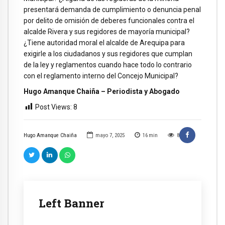
presentará demanda de cumplimiento o denuncia penal
por delito de omisión de deberes funcionales contra el
alcalde Rivera y sus regidores de mayoría municipal?
¿Tiene autoridad moral el alcalde de Arequipa para
exigirle a los ciudadanos y sus regidores que cumplan
de la ley y reglamentos cuando hace todo lo contrario
con el reglamento interno del Concejo Municipal?
Hugo Amanque Chaiña – Periodista y Abogado
Post Views:
8
Hugo Amanque Chaiña
mayo 7, 2025
16
min
8
Left Banner