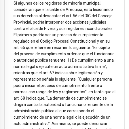
Si algunos de los regidores de minoría municipal,
consideran que el alcalde de Arequipa, está lesionando
sus derechos al desacatar el art. 56 del RIC del Concejo
Provincial, podría interponer dos acciones judiciales
contra el alcalde Rivera y sus regidores incondicionales.
El primero podría ser un proceso de cumplimiento
regulado en el Código Procesal Constitucional y en su
art. 65 que refiere en resumen lo siguiente: “Es objeto
del proceso de cumplimiento ordenar que el funcionario
o autoridad pública renuente: 1) Dé cumplimiento a una
norma legal o ejecute un acto administrativo firme”,
mientras que el art. 67 indica sobre legitimación y
representación señala lo siguiente: “Cualquier persona
podrá iniciar el proceso de cumplimiento frente a
normas con rango de ley y reglamentos”, en tanto que el
art. 68 indica que, “La demanda de cumplimiento se
dirigirá contra la autoridad o funcionario renuente de la
administración pública al que corresponda el
cumplimiento de una norma legal o la ejecución de un
acto administrativo”. Asimismo, se puede denunciar