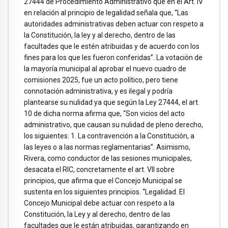
27444 de Procedimiento Administrativo que en el Art. IV
en relación al principio de legalidad señala que, “Las
autoridades administrativas deben actuar con respeto a
la Constitución, la ley y al derecho, dentro de las
facultades que le estén atribuidas y de acuerdo con los
fines para los que les fueron conferidas”. La votación de
la mayoría municipal al aprobar el nuevo cuadro de
comisiones 2025, fue un acto político, pero tiene
connotación administrativa, y es ilegal y podría
plantearse su nulidad ya que según la Ley 27444, el art.
10 de dicha norma afirma que, “Son vicios del acto
administrativo, que causan su nulidad de pleno derecho,
los siguientes: 1. La contravención a la Constitución, a
las leyes o a las normas reglamentarias”. Asimismo,
Rivera, como conductor de las sesiones municipales,
desacata el RIC, concretamente el art. VII sobre
principios, que afirma que el Concejo Municipal se
sustenta en los siguientes principios. “Legalidad. El
Concejo Municipal debe actuar con respeto a la
Constitución, la Ley y al derecho, dentro de las
facultades que le están atribuidas, garantizando en