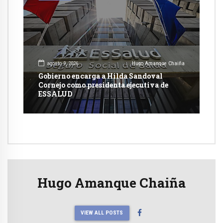
agosto 9, 2026
Hugo Amanque Chaiña
Gobierno encarga a Hilda Sandoval
Cornejo como presidenta ejecutiva de
ESSALUD
Hugo Amanque Chaiña
VIEW ALL POSTS