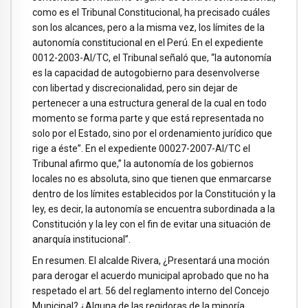
como es el Tribunal Constitucional, ha precisado cuáles
son los alcances, pero a la misma vez, los límites de la
autonomía constitucional en el Perú. En el expediente
0012-2003-AI/TC, el Tribunal señaló que, “la autonomía
es la capacidad de autogobierno para desenvolverse
con libertad y discrecionalidad, pero sin dejar de
pertenecer a una estructura general de la cual en todo
momento se forma parte y que está representada no
solo por el Estado, sino por el ordenamiento jurídico que
rige a éste”. En el expediente 00027-2007-AI/TC el
Tribunal afirmo que,” la autonomía de los gobiernos
locales no es absoluta, sino que tienen que enmarcarse
dentro de los límites establecidos por la Constitución y la
ley, es decir, la autonomía se encuentra subordinada a la
Constitución y la ley con el fin de evitar una situación de
anarquía institucional”.
En resumen. El alcalde Rivera, ¿Presentará una moción
para derogar el acuerdo municipal aprobado que no ha
respetado el art. 56 del reglamento interno del Concejo
Municipal? ¿Alguna de las regidoras de la minoría