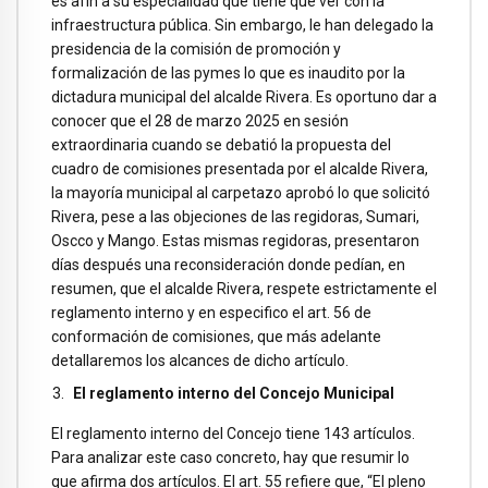
es afín a su especialidad que tiene que ver con la
infraestructura pública. Sin embargo, le han delegado la
presidencia de la comisión de promoción y
formalización de las pymes lo que es inaudito por la
dictadura municipal del alcalde Rivera. Es oportuno dar a
conocer que el 28 de marzo 2025 en sesión
extraordinaria cuando se debatió la propuesta del
cuadro de comisiones presentada por el alcalde Rivera,
la mayoría municipal al carpetazo aprobó lo que solicitó
Rivera, pese a las objeciones de las regidoras, Sumari,
Oscco y Mango. Estas mismas regidoras, presentaron
días después una reconsideración donde pedían, en
resumen, que el alcalde Rivera, respete estrictamente el
reglamento interno y en especifico el art. 56 de
conformación de comisiones, que más adelante
detallaremos los alcances de dicho artículo.
El reglamento interno del Concejo Municipal
El reglamento interno del Concejo tiene 143 artículos.
Para analizar este caso concreto, hay que resumir lo
que afirma dos artículos. El art. 55 refiere que, “El pleno