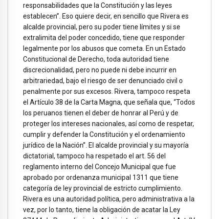
responsabilidades que la Constitución y las leyes
establecen”. Eso quiere decir, en sencillo que Rivera es
alcalde provincial, pero su poder tiene límites y si se
extralimita del poder concedido, tiene que responder
legalmente por los abusos que cometa. En un Estado
Constitucional de Derecho, toda autoridad tiene
discrecionalidad, pero no puede ni debe incurrir en
arbitrariedad, bajo el riesgo de ser denunciado civil o
penalmente por sus excesos. Rivera, tampoco respeta
el Artículo 38 de la Carta Magna, que señala que, “Todos
los peruanos tienen el deber de honrar al Perú y de
proteger los intereses nacionales, así como de respetar,
cumplir y defender la Constitución y el ordenamiento
jurídico de la Nación”. El alcalde provincial y su mayoría
dictatorial, tampoco ha respetado el art. 56 del
reglamento interno del Concejo Municipal que fue
aprobado por ordenanza municipal 1311 que tiene
categoría de ley provincial de estricto cumplimiento.
Rivera es una autoridad política, pero administrativa a la
vez, por lo tanto, tiene la obligación de acatar la Ley