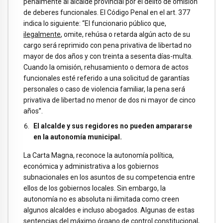
penalmente al alcalde provincial por el delito de omisión
de deberes funcionales. El Código Penal en el art. 377
indica lo siguiente: “El funcionario público que,
ilegalmente
, omite, rehúsa o retarda algún acto de su
cargo será reprimido con pena privativa de libertad no
mayor de dos años y con treinta a sesenta días-multa.
Cuando la omisión, rehusamiento o demora de actos
funcionales esté referido a una solicitud de garantías
personales o caso de violencia familiar, la pena será
privativa de libertad no menor de dos ni mayor de cinco
años”.
El alcalde y sus regidores no pueden ampararse
en la autonomía municipal.
La Carta Magna, reconoce la autonomía política,
económica y administrativa a los gobiernos
subnacionales en los asuntos de su competencia entre
ellos de los gobiernos locales. Sin embargo, la
autonomía no es absoluta ni ilimitada como creen
algunos alcaldes e incluso abogados. Algunas de estas
sentencias del máximo órgano de control constitucional,