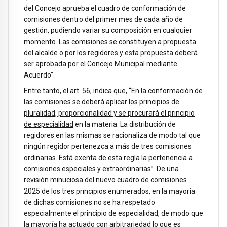
del Concejo aprueba el cuadro de conformación de
comisiones dentro del primer mes de cada año de
gestión, pudiendo variar su composición en cualquier
momento. Las comisiones se constituyen a propuesta
del alcalde o por los regidores y esta propuesta deberá
ser aprobada por el Concejo Municipal mediante
Acuerdo”.
Entre tanto, el art. 56, indica que, “En la conformación de
las comisiones se
deberá aplicar los principios de
pluralidad, proporcionalidad y se procurará el principio
de especialidad
en la materia. La distribución de
regidores en las mismas se racionaliza de modo tal que
ningún regidor pertenezca a más de tres comisiones
ordinarias. Está exenta de esta regla la pertenencia a
comisiones especiales y extraordinarias”. De una
revisión minuciosa del nuevo cuadro de comisiones
2025 de los tres principios enumerados, en la mayoría
de dichas comisiones no se ha respetado
especialmente el principio de especialidad, de modo que
la mayoría ha actuado con arbitrariedad lo que es