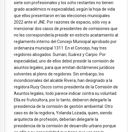
siete son profesionales y los ocho restantes no tienen
grado académico ni especialidad, según la hoja de vida
que ellos presentaron en las elecciones municipales
2022 ante el JNE. Por razones de espacio, sólo voy a
mencionar dos casos de presidentes de comisiones que
no les correspondería presidir en estricto acatamiento al
reglamento interno del Concejo Municipal aprobado por
ordenanza municipal 1311. En el Concejo, hay tres
regidores abogados. Sumari, Suárez y Carpio. Por
especialidad, uno de ellos debió presidir la comisión de
asuntos legales, para que emitan dictámenes jurídicos
solventes al pleno de regidores. Sin embargo, los
incondicionales del alcalde Rivera, han designado a la
regidora Rucy Oscco como presidenta de la Comisión de
Asuntos legales, todo parece indicar contra su voluntad.
Ella es fruticultora, por lo tanto, debieron delegarle la
presidencia de la comisión de gestión ambiental. Otro
caso es de la regidora, Yolanda Lozada, quien, siendo
arquitecta de profesión, deberían delegarle la
presidencia de la comisión de desarrollo urbano porque