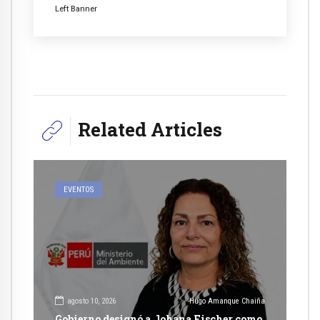
Left Banner
Related Articles
EVENTOS
agosto 10, 2026
Hugo Amanque Chaiña
Gobierno designó a Johana Fischer como