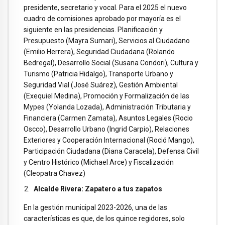
presidente, secretario y vocal. Para el 2025 el nuevo
cuadro de comisiones aprobado por mayoría es el
siguiente en las presidencias. Planificación y
Presupuesto (Mayra Sumari), Servicios al Ciudadano
(Emilio Herrera), Seguridad Ciudadana (Rolando
Bedregal), Desarrollo Social (Susana Condori), Cultura y
Turismo (Patricia Hidalgo), Transporte Urbano y
Seguridad Vial (José Suárez), Gestión Ambiental
(Exequiel Medina), Promoción y Formalización de las
Mypes (Yolanda Lozada), Administración Tributaria y
Financiera (Carmen Zamata), Asuntos Legales (Rocio
Oscco), Desarrollo Urbano (Ingrid Carpio), Relaciones
Exteriores y Cooperación Internacional (Roció Mango),
Participación Ciudadana (Diana Caracela), Defensa Civil
y Centro Histórico (Michael Arce) y Fiscalización
(Cleopatra Chavez)
Alcalde Rivera: Zapatero a tus zapatos
En la gestión municipal 2023-2026, una de las
características es que, de los quince regidores, solo