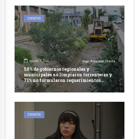
EVENTOS
agosto 7, 2026
Hugo Amanque Chaiña
58% de gobiernos regionales y
municipales no limpiaron torrenteras y
71% no formularon requerimientos
presupuestales afirma informe de
Contraloría
EVENTOS