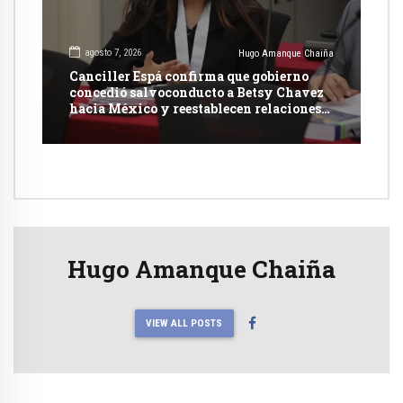
agosto 7, 2026
Hugo Amanque Chaiña
Canciller Espá confirma que gobierno
concedió salvoconducto a Betsy Chavez
hacia México y reestablecen relaciones
con dicho país
Hugo Amanque Chaiña
VIEW ALL POSTS