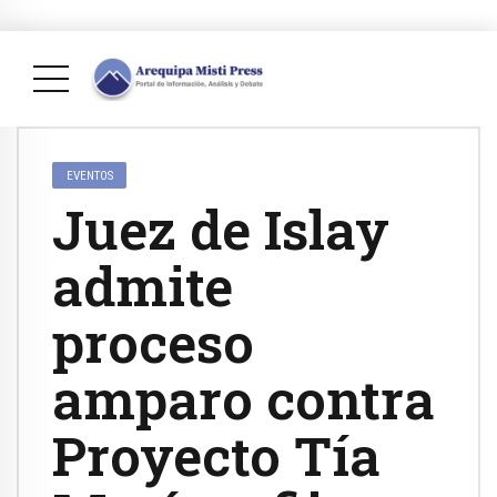
EVENTOS
Juez de Islay
admite
proceso
amparo contra
Proyecto Tía