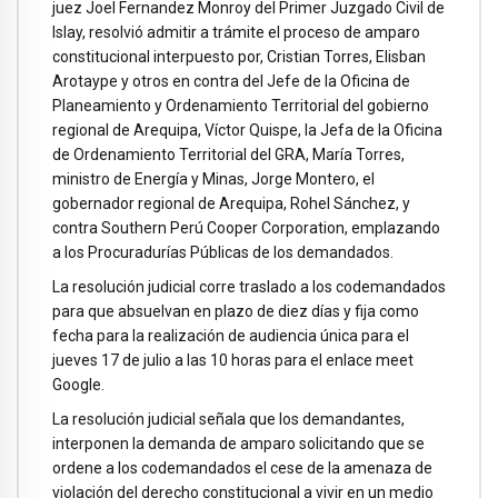
juez Joel Fernandez Monroy del Primer Juzgado Civil de
Islay, resolvió admitir a trámite el proceso de amparo
constitucional interpuesto por, Cristian Torres, Elisban
Arotaype y otros en contra del Jefe de la Oficina de
Planeamiento y Ordenamiento Territorial del gobierno
regional de Arequipa, Víctor Quispe, la Jefa de la Oficina
de Ordenamiento Territorial del GRA, María Torres,
ministro de Energía y Minas, Jorge Montero, el
gobernador regional de Arequipa, Rohel Sánchez, y
contra Southern Perú Cooper Corporation, emplazando
a los Procuradurías Públicas de los demandados.
La resolución judicial corre traslado a los codemandados
para que absuelvan en plazo de diez días y fija como
fecha para la realización de audiencia única para el
jueves 17 de julio a las 10 horas para el enlace meet
Google.
La resolución judicial señala que los demandantes,
interponen la demanda de amparo solicitando que se
ordene a los codemandados el cese de la amenaza de
violación del derecho constitucional a vivir en un medio