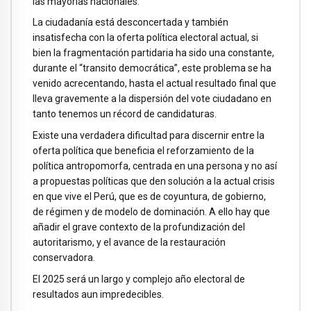
las mayorías nacionales.
La ciudadanía está desconcertada y también
insatisfecha con la oferta política electoral actual, si
bien la fragmentación partidaria ha sido una constante,
durante el “transito democrática”, este problema se ha
venido acrecentando, hasta el actual resultado final que
lleva gravemente a la dispersión del vote ciudadano en
tanto tenemos un récord de candidaturas.
Existe una verdadera dificultad para discernir entre la
oferta política que beneficia el reforzamiento de la
política antropomorfa, centrada en una persona y no así
a propuestas políticas que den solución a la actual crisis
en que vive el Perú, que es de coyuntura, de gobierno,
de régimen y de modelo de dominación. A ello hay que
añadir el grave contexto de la profundización del
autoritarismo, y el avance de la restauración
conservadora.
El 2025 será un largo y complejo año electoral de
resultados aun impredecibles.