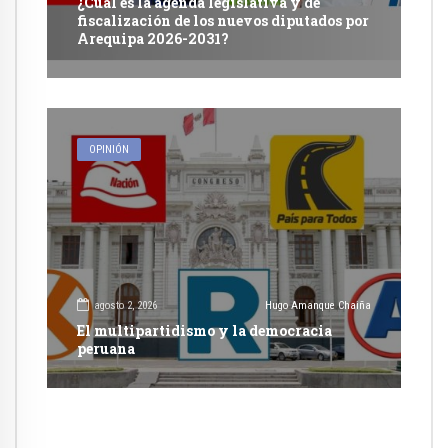
¿Cuál es la agenda legislativa y de
fiscalización de los nuevos diputados por
Arequipa 2026-2031?
OPINIÓN
agosto 2, 2026
Hugo Amanque Chaiña
El multipartidismo y la democracia
peruana