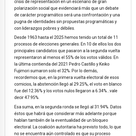
crisis de representación en un escenario de gran
polarización social que evidenciará más que un debate
de carácter programático será una confrontación y una
pugna de identidades sin propuestas programáticas y
con liderazgos pobres y débiles.
Desde 1963 hasta el 2025 hemos tenido un total de 11
procesos de elecciones generales. En 10 de ellos los dos
principales candidatos que pasaron a la segunda vuelta
representaron al menos el 55% de los votos válidos. En
la última contienda del 2021 Pedro Castillo y Keiko
Fujimori sumaron solo el 32%. Por lo demás,
recordemos que, en la primera vuelta electoral de esos
comicios, la abstención llegó al 29.25%, el voto en blanco
fue del 12.36% y los votos nulos llegaron a 6.34%…vale
decir 47.95%.
Esa suma, en la segunda ronda se llegó al 31.94%. Datos
éstos que habrá que considerar más adelante porque
hablan también de la eventualidad de un bloqueo
electoral. La coalición autoritaria ha previsto todo, lo que
no se encuentra aún controlado es que su proceso