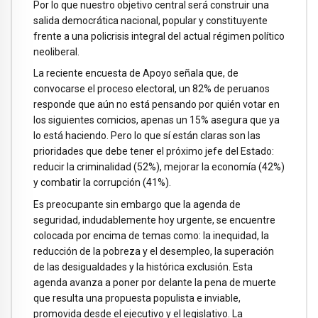
Por lo que nuestro objetivo central será construir una
salida democrática nacional, popular y constituyente
frente a una policrisis integral del actual régimen político
neoliberal.
La reciente encuesta de Apoyo señala que, de
convocarse el proceso electoral, un 82% de peruanos
responde que aún no está pensando por quién votar en
los siguientes comicios, apenas un 15% asegura que ya
lo está haciendo. Pero lo que sí están claras son las
prioridades que debe tener el próximo jefe del Estado:
reducir la criminalidad (52%), mejorar la economía (42%)
y combatir la corrupción (41%).
Es preocupante sin embargo que la agenda de
seguridad, indudablemente hoy urgente, se encuentre
colocada por encima de temas como: la inequidad, la
reducción de la pobreza y el desempleo, la superación
de las desigualdades y la histórica exclusión. Esta
agenda avanza a poner por delante la pena de muerte
que resulta una propuesta populista e inviable,
promovida desde el ejecutivo y el legislativo. La