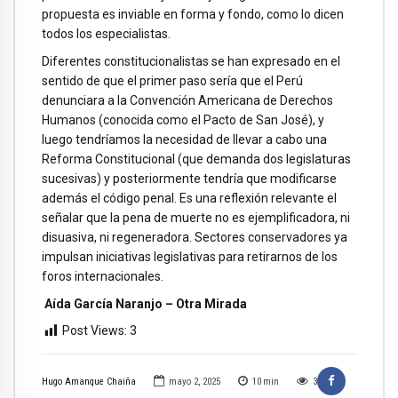
propuesta es inviable en forma y fondo, como lo dicen
todos los especialistas.
Diferentes constitucionalistas se han expresado en el
sentido de que el primer paso sería que el Perú
denunciara a la Convención Americana de Derechos
Humanos (conocida como el Pacto de San José), y
luego tendríamos la necesidad de llevar a cabo una
Reforma Constitucional (que demanda dos legislaturas
sucesivas) y posteriormente tendría que modificarse
además el código penal. Es una reflexión relevante el
señalar que la pena de muerte no es ejemplificadora, ni
disuasiva, ni regeneradora. Sectores conservadores ya
impulsan iniciativas legislativas para retirarnos de los
foros internacionales.
Aída García Naranjo – Otra Mirada
Post Views:
3
Hugo Amanque Chaiña
mayo 2, 2025
10
min
3