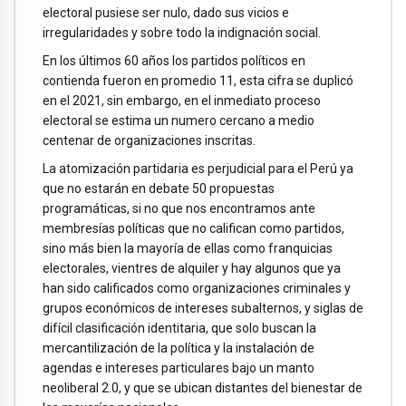
electoral pusiese ser nulo, dado sus vicios e
irregularidades y sobre todo la indignación social.
En los últimos 60 años los partidos políticos en
contienda fueron en promedio 11, esta cifra se duplicó
en el 2021, sin embargo, en el inmediato proceso
electoral se estima un numero cercano a medio
centenar de organizaciones inscritas.
La atomización partidaria es perjudicial para el Perú ya
que no estarán en debate 50 propuestas
programáticas, si no que nos encontramos ante
membresías políticas que no califican como partidos,
sino más bien la mayoría de ellas como franquicias
electorales, vientres de alquiler y hay algunos que ya
han sido calificados como organizaciones criminales y
grupos económicos de intereses subalternos, y siglas de
difícil clasificación identitaria, que solo buscan la
mercantilización de la política y la instalación de
agendas e intereses particulares bajo un manto
neoliberal 2.0, y que se ubican distantes del bienestar de