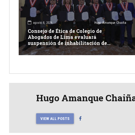
agosto 8, 2026
Hugo Amanque Chaiña
Consejo de Ética de Colegio de
Abogados de Lima evaluará
suspensión de inhabilitación de
integrantes de Junta Nacional de
Justicia
Hugo Amanque Chaiñ
VIEW ALL POSTS