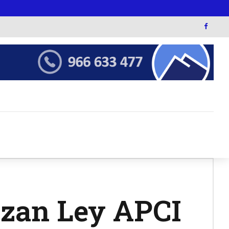
azan Ley APCI