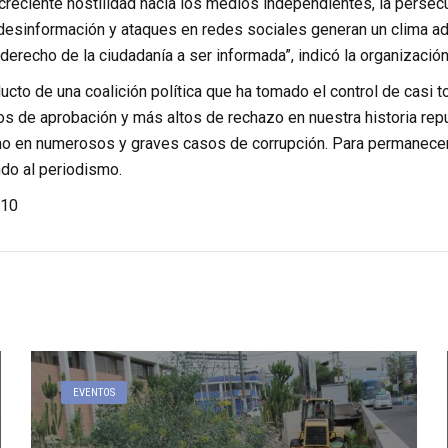
creciente hostilidad hacia los medios independientes, la persecuc
desinformación y ataques en redes sociales generan un clima adve
derecho de la ciudadanía a ser informada”, indicó la organización
ucto de una coalición política que ha tomado el control de casi 
os de aprobación y más altos de rechazo en nuestra historia rep
o en numerosos y graves casos de corrupción. Para permanecer en
ndo al periodismo.
10
EVENTOS