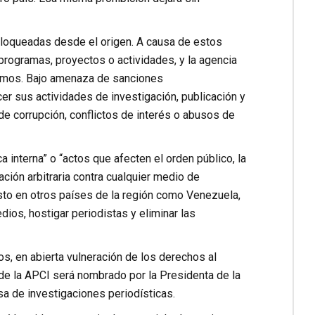
loqueadas desde el origen. A causa de estos
programas, proyectos o actividades, y la agencia
mismos. Bajo amenaza de sanciones
er sus actividades de investigación, publicación y
 de corrupción, conflictos de interés o abusos de
a interna” o “actos que afecten el orden público, la
ación arbitraria contra cualquier medio de
to en otros países de la región como Venezuela,
ios, hostigar periodistas y eliminar las
os, en abierta vulneración de los derechos al
r de la APCI será nombrado por la Presidenta de la
a de investigaciones periodísticas.