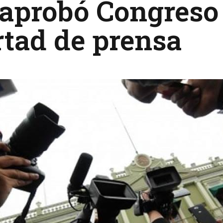
 aprobó Congreso
rtad de prensa