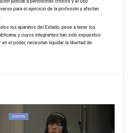
ión judicial a periodistas críticos y el uso
rso para el ejercicio de la profesión y afectan
.
todos los aparatos del Estado, pese a tener los
ublicana, y cuyos integrantes han sido expuestos
 el poder, necesitan liquidar la libertad de
EVENTOS