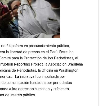
o de 24 países en pronunciamiento público,
a la libertad de prensa en el Perú. Entre las
omité para la Protección de los Periodistas, el
rruption Reporting Project, la Asociación Brasileña
ricana de Periodistas, la Oficina en Washington
ericas. La iniciativa fue impulsada por
s de comunicación fundados por periodistas
iones a los derechos humanos y crímenes
er de interés público.