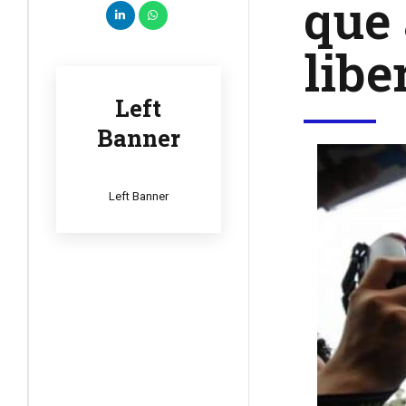
que
libe
Left
Banner
Left Banner