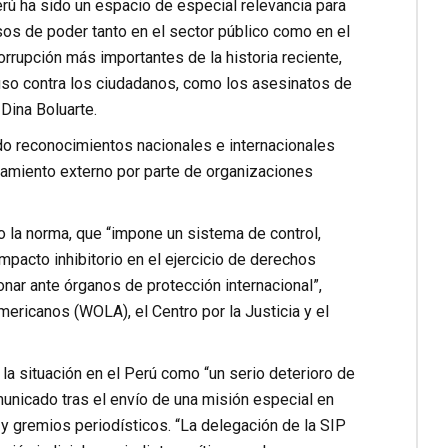
rú ha sido un espacio de especial relevancia para
usos de poder tanto en el sector público como en el
rrupción más importantes de la historia reciente,
uso contra los ciudadanos, como los asesinatos de
 Dina Boluarte.
 reconocimientos nacionales e internacionales
iamiento externo por parte de organizaciones
 la norma, que “impone un sistema de control,
mpacto inhibitorio en el ejercicio de derechos
onar ante órganos de protección internacional”,
ericanos (WOLA), el Centro por la Justicia y el
la situación en el Perú como “un serio deterioro de
unicado tras el envío de una misión especial en
 gremios periodísticos. “La delegación de la SIP