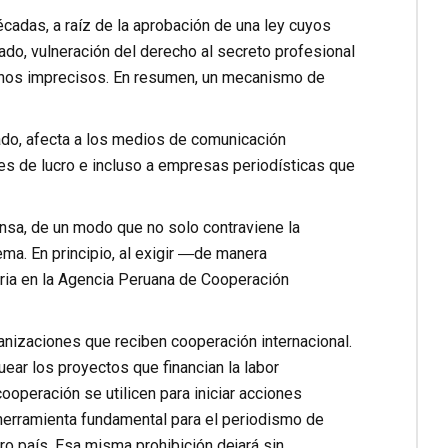
cadas, a raíz de la aprobación de una ley cuyos
ado, vulneración del derecho al secreto profesional
inos imprecisos. En resumen, un mecanismo de
sado, afecta a los medios de comunicación
ines de lucro e incluso a empresas periodísticas que
ensa, de un modo que no solo contraviene la
ema. En principio, al exigir ―de manera
oria en la Agencia Peruana de Cooperación
rganizaciones que reciben cooperación internacional.
uear los proyectos que financian la labor
operación se utilicen para iniciar acciones
a herramienta fundamental para el periodismo de
ro país. Esa misma prohibición dejará sin