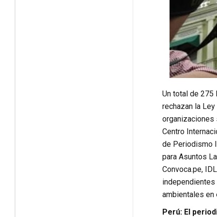
Un total de 275
rechazan la Ley 
organizaciones s
Centro Internaci
de Periodismo I
para Asuntos Lat
Convoca.pe, IDL
independientes 
ambientales en 
Perú: El perio