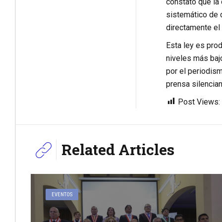
constató que la 
sistemático de 
directamente el 
Esta ley es prod
niveles más baj
por el periodism
prensa silencia
Post Views:
Related Articles
EVENTOS