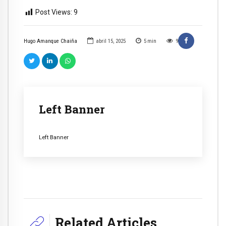
Post Views:
9
Hugo Amanque Chaiña
abril 15, 2025
5
min
9
Left Banner
Left Banner
Related Articles