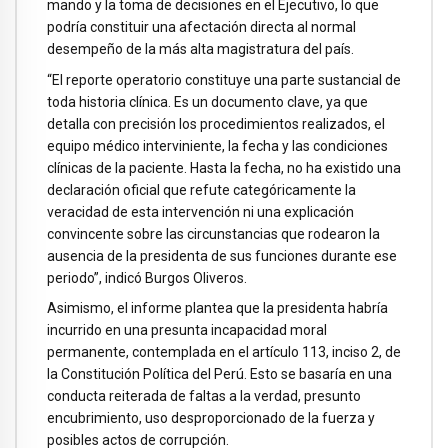
mando y la toma de decisiones en el Ejecutivo, lo que
podría constituir una afectación directa al normal
desempeño de la más alta magistratura del país.
“El reporte operatorio constituye una parte sustancial de
toda historia clínica. Es un documento clave, ya que
detalla con precisión los procedimientos realizados, el
equipo médico interviniente, la fecha y las condiciones
clínicas de la paciente. Hasta la fecha, no ha existido una
declaración oficial que refute categóricamente la
veracidad de esta intervención ni una explicación
convincente sobre las circunstancias que rodearon la
ausencia de la presidenta de sus funciones durante ese
periodo”, indicó Burgos Oliveros.
Asimismo, el informe plantea que la presidenta habría
incurrido en una presunta incapacidad moral
permanente, contemplada en el artículo 113, inciso 2, de
la Constitución Política del Perú. Esto se basaría en una
conducta reiterada de faltas a la verdad, presunto
encubrimiento, uso desproporcionado de la fuerza y
posibles actos de corrupción.