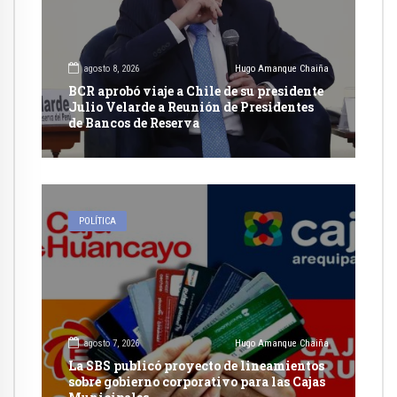
agosto 8, 2026
Hugo Amanque Chaiña
BCR aprobó viaje a Chile de su presidente
Julio Velarde a Reunión de Presidentes
de Bancos de Reserva
POLÍTICA
agosto 7, 2026
Hugo Amanque Chaiña
La SBS publicó proyecto de lineamientos
sobre gobierno corporativo para las Cajas