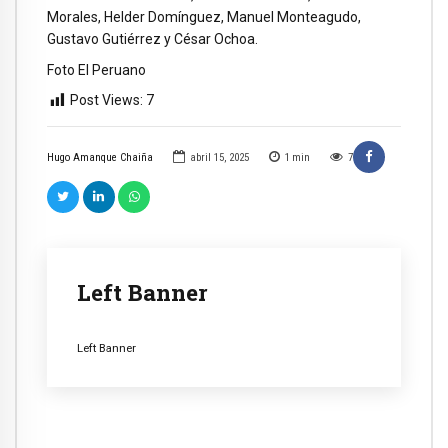
Morales, Helder Domínguez, Manuel Monteagudo,
Gustavo Gutiérrez y César Ochoa.
Foto El Peruano
Post Views:
7
Hugo Amanque Chaiña
abril 15, 2025
1
min
7
Left Banner
Left Banner