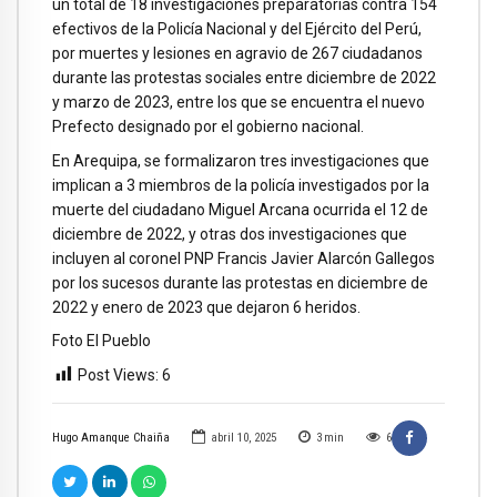
un total de 18 investigaciones preparatorias contra 154
efectivos de la Policía Nacional y del Ejército del Perú,
por muertes y lesiones en agravio de 267 ciudadanos
durante las protestas sociales entre diciembre de 2022
y marzo de 2023, entre los que se encuentra el nuevo
Prefecto designado por el gobierno nacional.
En Arequipa, se formalizaron tres investigaciones que
implican a 3 miembros de la policía investigados por la
muerte del ciudadano Miguel Arcana ocurrida el 12 de
diciembre de 2022, y otras dos investigaciones que
incluyen al coronel PNP Francis Javier Alarcón Gallegos
por los sucesos durante las protestas en diciembre de
2022 y enero de 2023 que dejaron 6 heridos.
Foto El Pueblo
Post Views:
6
Hugo Amanque Chaiña
abril 10, 2025
3
min
6