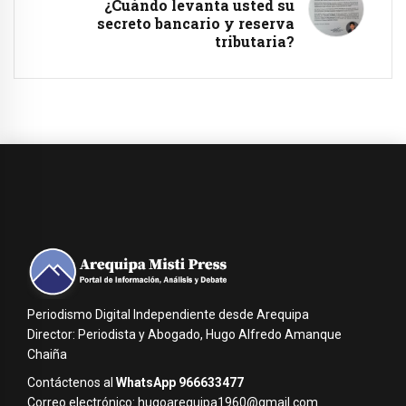
¿Cuándo levanta usted su
secreto bancario y reserva
tributaria?
Periodismo Digital Independiente desde Arequipa
Director: Periodista y Abogado, Hugo Alfredo Amanque
Chaiña
Contáctenos al
WhatsApp 966633477
Correo electrónico: hugoarequipa1960@gmail.com