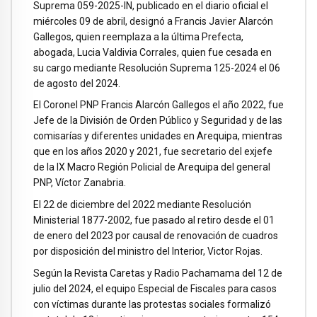
Suprema 059-2025-IN, publicado en el diario oficial el
miércoles 09 de abril, designó a Francis Javier Alarcón
Gallegos, quien reemplaza a la última Prefecta,
abogada, Lucia Valdivia Corrales, quien fue cesada en
su cargo mediante Resolución Suprema 125-2024 el 06
de agosto del 2024.
El Coronel PNP Francis Alarcón Gallegos el año 2022, fue
Jefe de la División de Orden Público y Seguridad y de las
comisarías y diferentes unidades en Arequipa, mientras
que en los años 2020 y 2021, fue secretario del exjefe
de la IX Macro Región Policial de Arequipa del general
PNP, Víctor Zanabria.
El 22 de diciembre del 2022 mediante Resolución
Ministerial 1877-2002, fue pasado al retiro desde el 01
de enero del 2023 por causal de renovación de cuadros
por disposición del ministro del Interior, Victor Rojas.
Según la Revista Caretas y Radio Pachamama del 12 de
julio del 2024, el equipo Especial de Fiscales para casos
con víctimas durante las protestas sociales formalizó