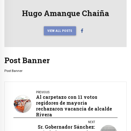
Hugo Amanque Chaiña
VIEW ALL POSTS
Post Banner
Post Banner
PREVIOUS
Al carpetazo con 11 votos
regidores de mayoría
rechazaron vacancia de alcalde
Rivera
NEXT
Sr. Gobernador Sánchez: