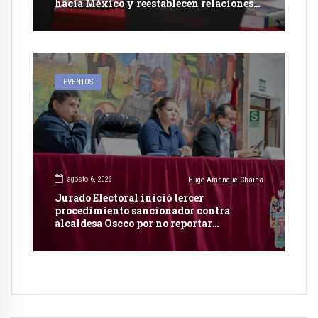
hacia México y reestablecen relaciones
con dicho país
EVENTOS
agosto 6, 2026
Hugo Amanque Chaiña
Jurado Electoral inició tercer
procedimiento sancionador contra
alcaldesa Oscco por no reportar
publicidad estatal