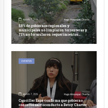
agosto 7, 2026
Hugo Amanque Chaiña
58% de gobiernos regionales y
municipales no limpiaron torrenteras y
71% no formularon requerimientos
presupuestales afirma informe de
Contraloría
EVENTOS
agosto 7, 2026
Hugo Amanque Chaiña
Canciller Espá confirma que gobierno
concedió salvoconducto a Betsy Chavez