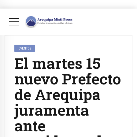
EVENTOS
El martes 15
nuevo Prefecto
de Arequipa
juramenta
ante