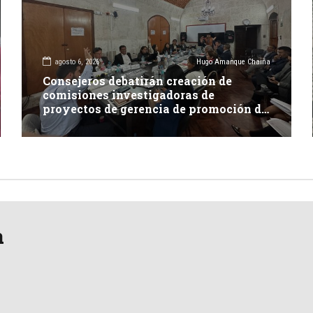
agosto 6, 2026
Hugo Amanque Chaiña
Consejeros debatirán creación de
comisiones investigadoras de
proyectos de gerencia de promoción de
inversión y carretera en Caylloma
a