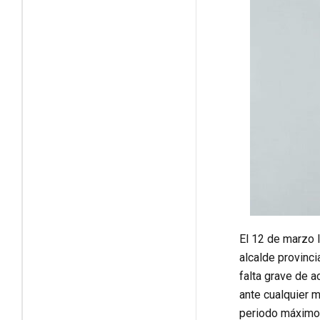
El 12 de marzo l
alcalde provinci
falta grave de a
ante cualquier m
periodo máximo 