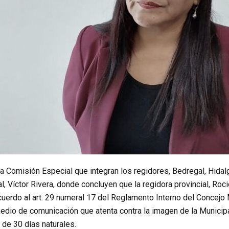
a Comisión Especial que integran los regidores, Bedregal, Hidalg
al, Víctor Rivera, donde concluyen que la regidora provincial, Roc
cuerdo al art. 29 numeral 17 del Reglamento Interno del Concejo 
edio de comunicación que atenta contra la imagen de la Municipa
de 30 días naturales.