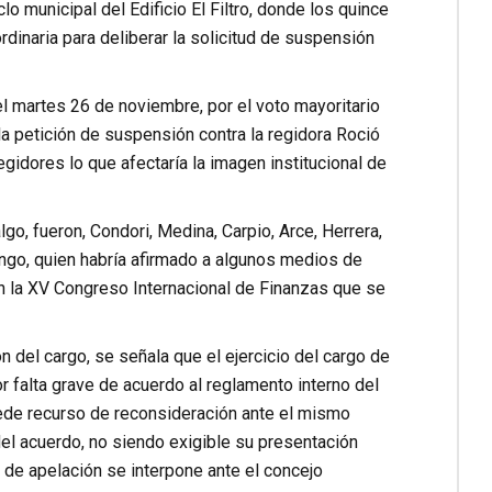
 municipal del Edificio El Filtro, donde los quince
dinaria para deliberar la solicitud de suspensión
el martes 26 de noviembre, por el voto mayoritario
a petición de suspensión contra la regidora Roció
idores lo que afectaría la imagen institucional de
go, fueron, Condori, Medina, Carpio, Arce, Herrera,
ngo, quien habría afirmado a algunos medios de
en la XV Congreso Internacional de Finanzas que se
n del cargo, se señala que el ejercicio del cargo de
 falta grave de acuerdo al reglamento interno del
cede recurso de reconsideración ante el mismo
del acuerdo, no siendo exigible su presentación
o de apelación se interpone ante el concejo