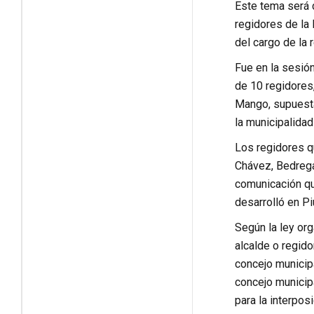
Este tema será d
regidores de la 
del cargo de la 
Fue en la sesión
de 10 regidores
Mango, supuesta
la municipalidad
Los regidores qu
Chávez, Bedrega
comunicación que
desarrolló en Pi
Según la ley org
alcalde o regido
concejo municip
concejo municipa
para la interpos