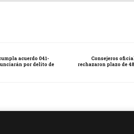
cumpla acuerdo 041-
Consejeros oficia
unciarán por delito de
rechazaron plazo de 48