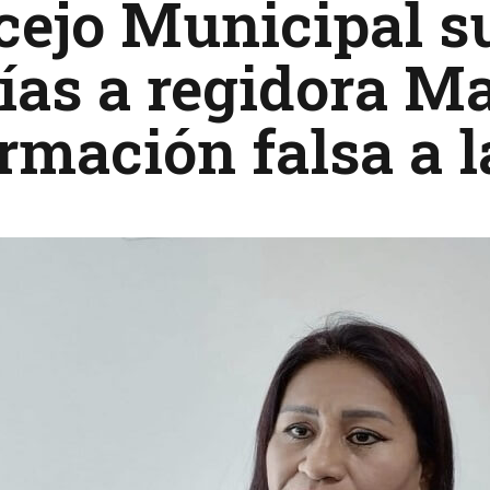
cejo Municipal s
ías a regidora M
rmación falsa a l