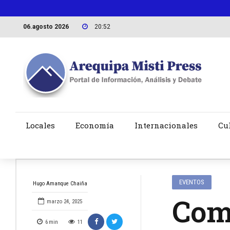
06.agosto 2026
20:52
Locales
Economía
Internacionales
Cu
EVENTOS
Hugo Amanque Chaiña
Com
marzo 24, 2025
6
min
11