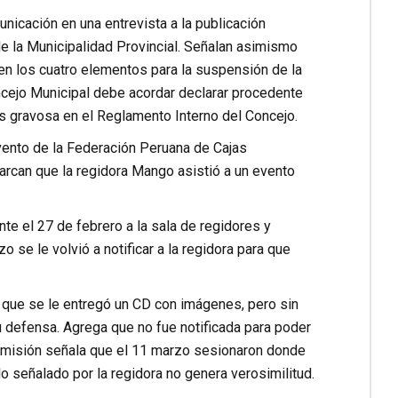
icación en una entrevista a la publicación
e la Municipalidad Provincial. Señalan asimismo
 los cuatro elementos para la suspensión de la
oncejo Municipal debe acordar declarar procedente
s gravosa en el Reglamento Interno del Concejo.
 evento de la Federación Peruana de Cajas
marcan que la regidora Mango asistió a un evento
te el 27 de febrero a la sala de regidores y
se le volvió a notificar a la regidora para que
 que se le entregó un CD con imágenes, pero sin
u defensa. Agrega que no fue notificada para poder
Comisión señala que el 11 marzo sesionaron donde
lo señalado por la regidora no genera verosimilitud.