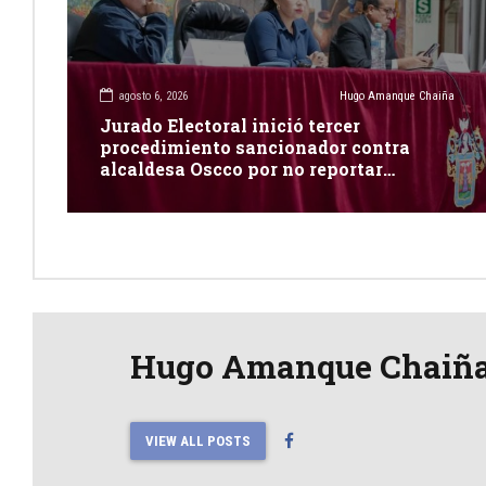
agosto 6, 2026
Hugo Amanque Chaiña
Jurado Electoral inició tercer
procedimiento sancionador contra
alcaldesa Oscco por no reportar
publicidad estatal
Hugo Amanque Chaiñ
VIEW ALL POSTS