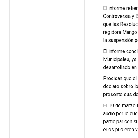
El informe refi
Controversia y 
que las Resoluc
regidora Mango p
la suspensión p
El informe concl
Municipales, ya 
desarrollado en
Precisan que el 
declare sobre lo
presente sus de
El 10 de marzo 
audio por lo que
participar con 
ellos pudieron v