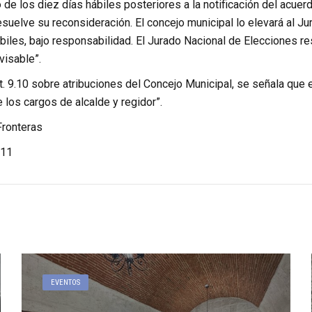
 de los diez días hábiles posteriores a la notificación del acue
suelve su reconsideración. El concejo municipal lo elevará al J
biles, bajo responsabilidad. El Jurado Nacional de Elecciones res
visable”.
art. 9.10 sobre atribuciones del Concejo Municipal, se señala que e
los cargos de alcalde y regidor”.
Fronteras
11
EVENTOS