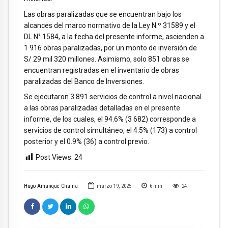
Las obras paralizadas que se encuentran bajo los
alcances del marco normativo de la Ley N.º 31589 y el
DL N° 1584, a la fecha del presente informe, ascienden a
1 916 obras paralizadas, por un monto de inversión de
S/ 29 mil 320 millones. Asimismo, solo 851 obras se
encuentran registradas en el inventario de obras
paralizadas del Banco de Inversiones.
Se ejecutaron 3 891 servicios de control a nivel nacional
a las obras paralizadas detalladas en el presente
informe, de los cuales, el 94.6% (3 682) corresponde a
servicios de control simultáneo, el 4.5% (173) a control
posterior y el 0.9% (36) a control previo.
Post Views:
24
Hugo Amanque Chaiña
marzo 19, 2025
6
min
24