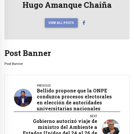
Hugo Amanque Chaiña
VIEW ALL POSTS
Post Banner
Post Banner
PREVIOUS
Bellido propone que la ONPE
conduzca procesos electorales
en elección de autoridades
universitarias nacionales
NEXT
Gobierno autorizó viaje de
ministro del Ambiente a
Estados Unidos del 24 al 26 de