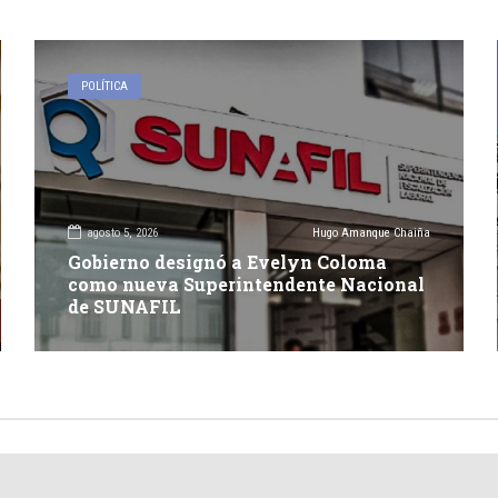
POLÍTICA
agosto 5, 2026
Hugo Amanque Chaiña
Gobierno designó a Evelyn Coloma
como nueva Superintendente Nacional
de SUNAFIL