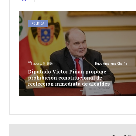
POLÍTICA
agosto 5, 2026
Hugo Amanque Chaiña
Diputado Victor Piñan propone
prohibición constitucional de
reelección inmediata de alcaldes