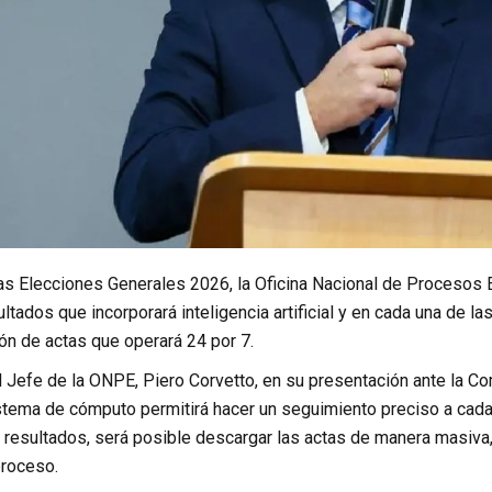
as Elecciones Generales 2026, la Oficina Nacional de Procesos E
tados que incorporará inteligencia artificial y en cada una de la
ón de actas que operará 24 por 7.
l Jefe de la ONPE, Piero Corvetto, en su presentación ante la Co
stema de cómputo permitirá hacer un seguimiento preciso a cada 
 resultados, será posible descargar las actas de manera masiva,
proceso.