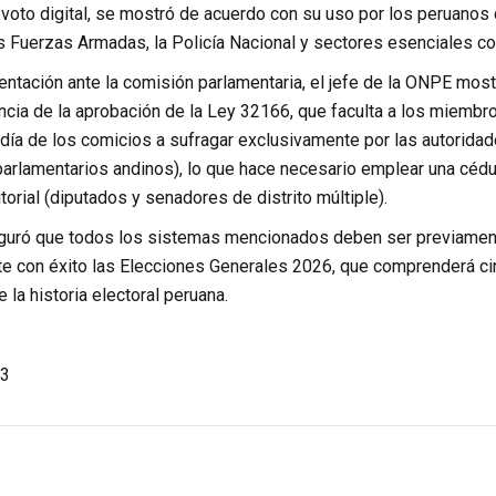
voto digital, se mostró de acuerdo con su uso por los peruanos 
 Fuerzas Armadas, la Policía Nacional y sectores esenciales co
entación ante la comisión parlamentaria, el jefe de la ONPE mos
ia de la aprobación de la Ley 32166, que faculta a los miembro
día de los comicios a sufragar exclusivamente por las autoridad
 parlamentarios andinos), lo que hace necesario emplear una cédul
itorial (diputados y senadores de distrito múltiple).
guró que todos los sistemas mencionados deben ser previamente
te con éxito las Elecciones Generales 2026, que comprenderá ci
la historia electoral peruana.
3