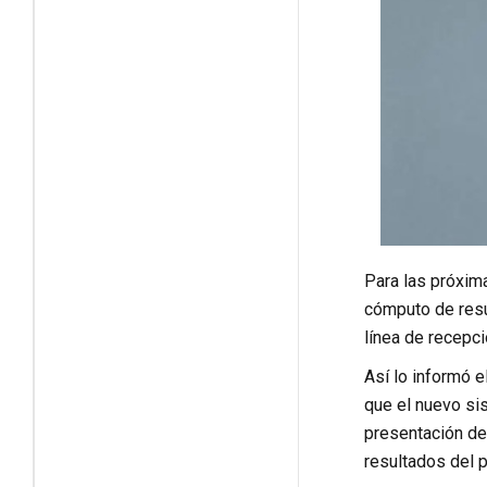
Para las próxim
cómputo de resul
línea de recepci
Así lo informó e
que el nuevo si
presentación de
resultados del 