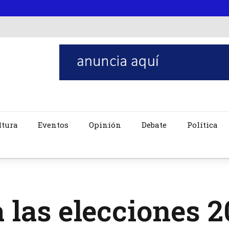
ltura
Eventos
Opinión
Debate
Política
 las elecciones 