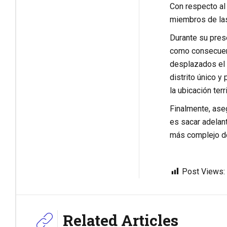
Con respecto al 
miembros de las
Durante su pres
como consecuenc
desplazados el 
distrito único y
la ubicación terr
Finalmente, ase
es sacar adelan
más complejo de 
Post Views:
Related Articles