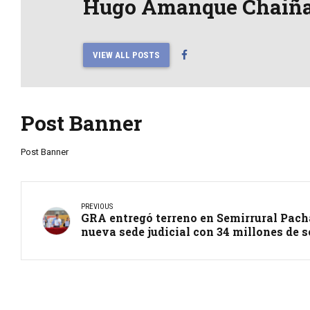
Hugo Amanque Chaiñ
VIEW ALL POSTS
Post Banner
Post Banner
PREVIOUS
GRA entregó terreno en Semirrural Pach
nueva sede judicial con 34 millones de s