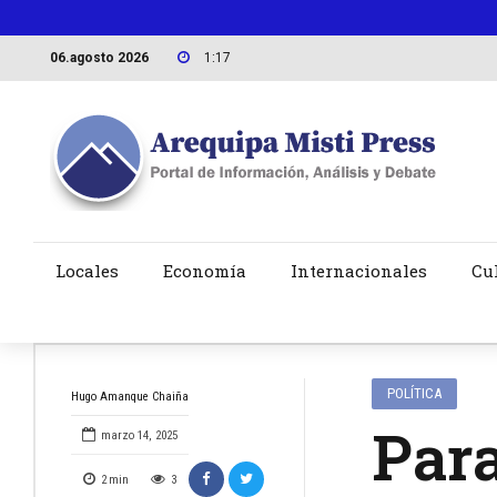
06.agosto 2026
1:17
Locales
Economía
Internacionales
Cu
POLÍTICA
Hugo Amanque Chaiña
Para
marzo 14, 2025
2
min
3