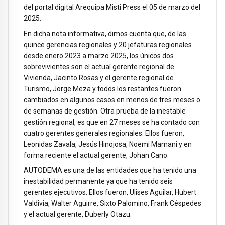
del portal digital Arequipa Misti Press el 05 de marzo del
2025.
En dicha nota informativa, dimos cuenta que, de las
quince gerencias regionales y 20 jefaturas regionales
desde enero 2023 a marzo 2025, los únicos dos
sobrevivientes son el actual gerente regional de
Vivienda, Jacinto Rosas y el gerente regional de
Turismo, Jorge Meza y todos los restantes fueron
cambiados en algunos casos en menos de tres meses o
de semanas de gestión. Otra prueba de la inestable
gestión regional, es que en 27 meses se ha contado con
cuatro gerentes generales regionales. Ellos fueron,
Leonidas Zavala, Jesús Hinojosa, Noemi Mamani y en
forma reciente el actual gerente, Johan Cano.
AUTODEMA es una de las entidades que ha tenido una
inestabilidad permanente ya que ha tenido seis
gerentes ejecutivos. Ellos fueron, Ulises Aguilar, Hubert
Valdivia, Walter Aguirre, Sixto Palomino, Frank Céspedes
y el actual gerente, Duberly Otazu.