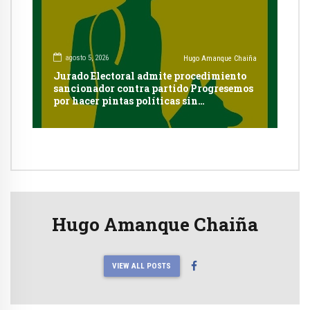
agosto 5, 2026
Hugo Amanque Chaiña
Jurado Electoral admite procedimiento
sancionador contra partido Progresemos
por hacer pintas políticas sin
autorización en Cayma
Hugo Amanque Chaiña
VIEW ALL POSTS