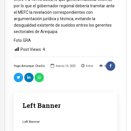
por lo que el gobernador regional debería tramitar ante
el MEFC la nivelación correspondientes con
argumentación jurídica y técnica, evitando la
desigualdad existente de sueldos entres los gerentes
sectoriales de Arequipa.
Foto GRA
Post Views:
4
Hugo Amanque Chaiña
marzo 10, 2025
4
min
4
Left Banner
Left Banner