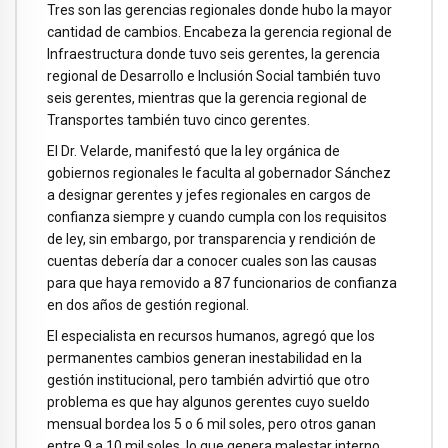
Tres son las gerencias regionales donde hubo la mayor
cantidad de cambios. Encabeza la gerencia regional de
Infraestructura donde tuvo seis gerentes, la gerencia
regional de Desarrollo e Inclusión Social también tuvo
seis gerentes, mientras que la gerencia regional de
Transportes también tuvo cinco gerentes.
El Dr. Velarde, manifestó que la ley orgánica de
gobiernos regionales le faculta al gobernador Sánchez
a designar gerentes y jefes regionales en cargos de
confianza siempre y cuando cumpla con los requisitos
de ley, sin embargo, por transparencia y rendición de
cuentas debería dar a conocer cuales son las causas
para que haya removido a 87 funcionarios de confianza
en dos años de gestión regional.
El especialista en recursos humanos, agregó que los
permanentes cambios generan inestabilidad en la
gestión institucional, pero también advirtió que otro
problema es que hay algunos gerentes cuyo sueldo
mensual bordea los 5 o 6 mil soles, pero otros ganan
entre 9 a 10 mil soles, lo que genera malestar interno,