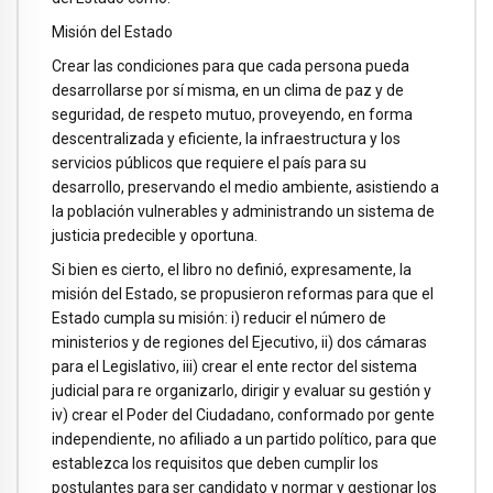
Misión del Estado
Crear las condiciones para que cada persona pueda
desarrollarse por sí misma, en un clima de paz y de
seguridad, de respeto mutuo, proveyendo, en forma
descentralizada y eficiente, la infraestructura y los
servicios públicos que requiere el país para su
desarrollo, preservando el medio ambiente, asistiendo a
la población vulnerables y administrando un sistema de
justicia predecible y oportuna.
Si bien es cierto, el libro no definió, expresamente, la
misión del Estado, se propusieron reformas para que el
Estado cumpla su misión: i) reducir el número de
ministerios y de regiones del Ejecutivo, ii) dos cámaras
para el Legislativo, iii) crear el ente rector del sistema
judicial para re organizarlo, dirigir y evaluar su gestión y
iv) crear el Poder del Ciudadano, conformado por gente
independiente, no afiliado a un partido político, para que
establezca los requisitos que deben cumplir los
postulantes para ser candidato y normar y gestionar los