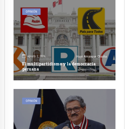
OPINIÓN
agosto 2, 2026
Hugo Amanque Chaiña
El multipartidismo y la democracia
peruana
OPINIÓN