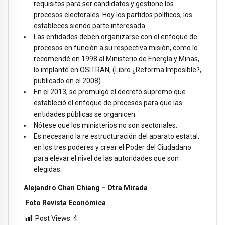
requisitos para ser candidatos y gestione los
procesos electorales. Hoy los partidos políticos, los
estableces siendo parte interesada.
Las entidades deben organizarse con el enfoque de
procesos en función a su respectiva misión, como lo
recomendé en 1998 al Ministerio de Energía y Minas,
lo implanté en OSITRAN, (Libro ¿Reforma Imposible?,
publicado en el 2008).
En el 2013, se promulgó el decreto supremo que
estableció el enfoque de procesos para que las
entidades públicas se organicen.
Nótese que los ministerios no son sectoriales.
Es necesario la re estructuración del aparato estatal,
en los tres poderes y crear el Poder del Ciudadano
para elevar el nivel de las autoridades que son
elegidas.
Alejandro Chan Chiang – Otra Mirada
Foto Revista Económica
Post Views:
4