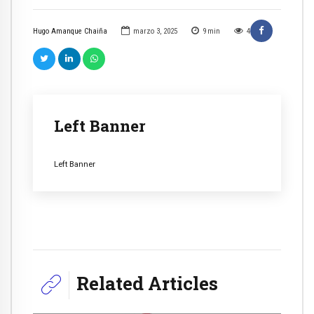
Hugo Amanque Chaiña
marzo 3, 2025
9
min
4
Left Banner
Left Banner
Related Articles