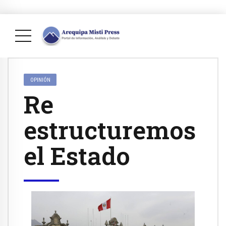
OPINIÓN
Re
estructuremos
el Estado