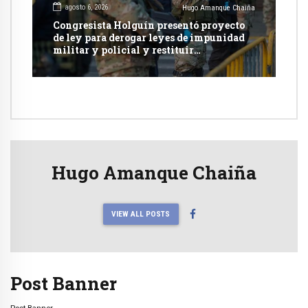
agosto 6, 2026
Hugo Amanque Chaiña
Congresista Holguín presentó proyecto
de ley para derogar leyes de impunidad
militar y policial y restituir
competencia de justicia ordinaria
Hugo Amanque Chaiña
VIEW ALL POSTS
Post Banner