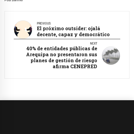
Post Banner
PREVIOUS
El próximo outsider: ojalá
decente, capaz y democrático
NEXT
40% de entidades públicas de
Arequipa no presentaron sus
planes de gestión de riesgo
afirma CENEPRED