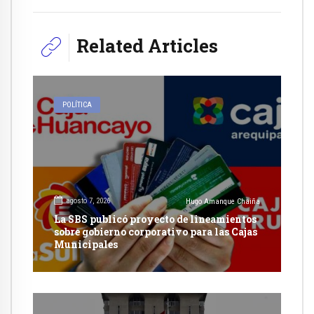
Related Articles
POLÍTICA
agosto 7, 2026
Hugo Amanque Chaiña
La SBS publicó proyecto de lineamientos
sobre gobierno corporativo para las Cajas
Municipales