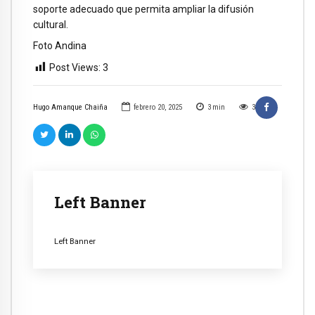
soporte adecuado que permita ampliar la difusión
cultural.
Foto Andina
Post Views:
3
Hugo Amanque Chaiña
febrero 20, 2025
3
min
3
Left Banner
Left Banner