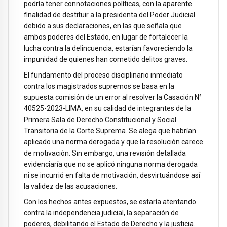
podría tener connotaciones políticas, con la aparente
finalidad de destituir a la presidenta del Poder Judicial
debido a sus declaraciones, en las que señala que
ambos poderes del Estado, en lugar de fortalecer la
lucha contra la delincuencia, estarían favoreciendo la
impunidad de quienes han cometido delitos graves.
El fundamento del proceso disciplinario inmediato
contra los magistrados supremos se basa en la
supuesta comisión de un error al resolver la Casación N°
40525-2023-LIMA, en su calidad de integrantes de la
Primera Sala de Derecho Constitucional y Social
Transitoria de la Corte Suprema. Se alega que habrían
aplicado una norma derogada y que la resolución carece
de motivación. Sin embargo, una revisión detallada
evidenciaría que no se aplicó ninguna norma derogada
ni se incurrió en falta de motivación, desvirtuándose así
la validez de las acusaciones.
Con los hechos antes expuestos, se estaría atentando
contra la independencia judicial, la separación de
poderes, debilitando el Estado de Derecho y la justicia.