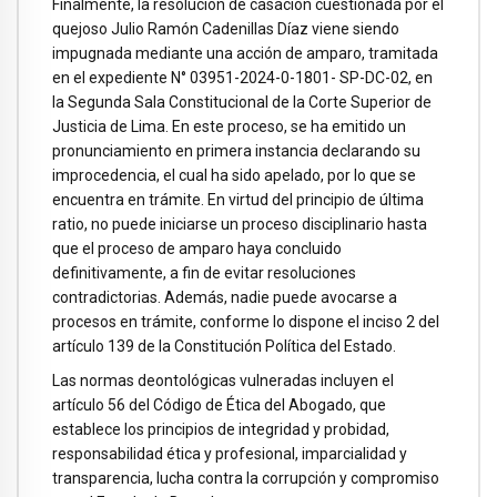
Finalmente, la resolución de casación cuestionada por el
quejoso Julio Ramón Cadenillas Díaz viene siendo
impugnada mediante una acción de amparo, tramitada
en el expediente N° 03951-2024-0-1801- SP-DC-02, en
la Segunda Sala Constitucional de la Corte Superior de
Justicia de Lima. En este proceso, se ha emitido un
pronunciamiento en primera instancia declarando su
improcedencia, el cual ha sido apelado, por lo que se
encuentra en trámite. En virtud del principio de última
ratio, no puede iniciarse un proceso disciplinario hasta
que el proceso de amparo haya concluido
definitivamente, a fin de evitar resoluciones
contradictorias. Además, nadie puede avocarse a
procesos en trámite, conforme lo dispone el inciso 2 del
artículo 139 de la Constitución Política del Estado.
Las normas deontológicas vulneradas incluyen el
artículo 56 del Código de Ética del Abogado, que
establece los principios de integridad y probidad,
responsabilidad ética y profesional, imparcialidad y
transparencia, lucha contra la corrupción y compromiso