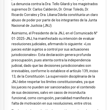
La denuncia contra la Dra. Tello Gilardi y los magistrados
supremos Dr. Carlos Calderón, Dr. Omar Toledo, Dr.
Ricardo Corrales y Dra. Liliana Dávila constituiría un claro
abuso de poder por parte de los integrantes de la Junta
Nacional de Justicia (JNJ).
Asimismo, el Presidente de la JNJ, en el Comunicado N°
01-2025-JNJ, ha manifestado su intención de evaluar
resoluciones judiciales, afirmando lo siguiente: «Los
jueces están sujetos a control por sus actuaciones
jurisdiccionales». Esta declaración genera profunda
preocupación, pues atenta contra la independencia
judicial, dado que las decisiones jurisdiccionales son
irrevisables, conforme lo establece el artículo 139, inciso
13, de la Constitución. La supervisión disciplinaria de la
JNJ debe respetar los límites constitucionales, ya que
los jueces no pueden ser sancionados por el contenido
de sus decisiones, salvo en casos de inconducta
funcional, como corrupción, parcialidad manifiesta o
falta de motivación en sus resoluciones, entre otros.