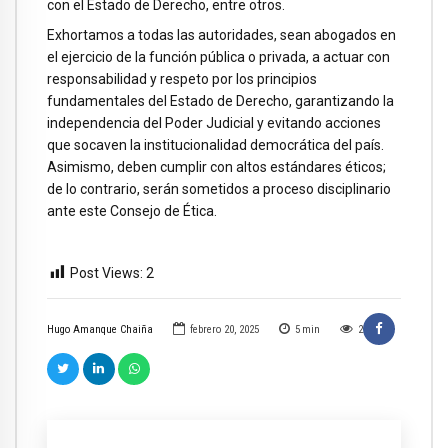
con el Estado de Derecho, entre otros.
Exhortamos a todas las autoridades, sean abogados en
el ejercicio de la función pública o privada, a actuar con
responsabilidad y respeto por los principios
fundamentales del Estado de Derecho, garantizando la
independencia del Poder Judicial y evitando acciones
que socaven la institucionalidad democrática del país.
Asimismo, deben cumplir con altos estándares éticos;
de lo contrario, serán sometidos a proceso disciplinario
ante este Consejo de Ética.
Post Views:
2
Hugo Amanque Chaiña
febrero 20, 2025
5
min
2