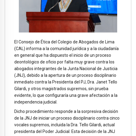
El Consejo de Ética del Colegio de Abogados de Lima
(CAL) informa a la comunidad jurídica y a la ciudadanía
en general que ha dispuesto el inicio de un proceso
deontológico de oficio por falta muy grave contra los
abogados integrantes de la Junta Nacional de Justicia
(JNJ), debido a la apertura de un proceso disciplinario
inmediato contra la Presidenta del PJ, Dra. Janet Tello
Gilardi, y otros magistrados supremos, sin prueba
evidente, lo que configuraría una grave afectación a la
independencia judicial.
Dicho procedimiento responde a la sorpresiva decisión
de la JNJ de iniciar un proceso disciplinario contra cinco
vocales supremos, incluida la Dra. Tello Gilardi, actual
presidenta del Poder Judicial. Esta decisión de la JNJ