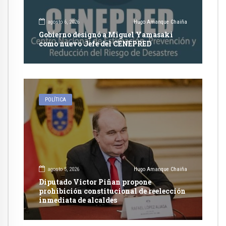
agosto 6, 2026
Hugo Amanque Chaiña
Gobierno designó a Miguel Yamasaki
como nuevo Jefe del CENEPRED
POLÍTICA
agosto 5, 2026
Hugo Amanque Chaiña
Diputado Victor Piñan propone
prohibición constitucional de reelección
inmediata de alcaldes