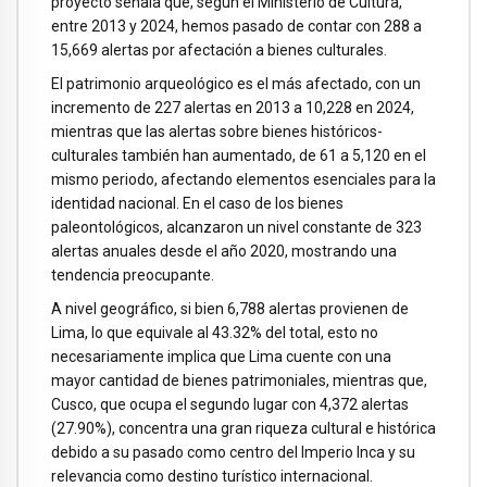
proyecto señala que, según el Ministerio de Cultura,
entre 2013 y 2024, hemos pasado de contar con 288 a
15,669 alertas por afectación a bienes culturales.
El patrimonio arqueológico es el más afectado, con un
incremento de 227 alertas en 2013 a 10,228 en 2024,
mientras que las alertas sobre bienes históricos-
culturales también han aumentado, de 61 a 5,120 en el
mismo periodo, afectando elementos esenciales para la
identidad nacional. En el caso de los bienes
paleontológicos, alcanzaron un nivel constante de 323
alertas anuales desde el año 2020, mostrando una
tendencia preocupante.
A nivel geográfico, si bien 6,788 alertas provienen de
Lima, lo que equivale al 43.32% del total, esto no
necesariamente implica que Lima cuente con una
mayor cantidad de bienes patrimoniales, mientras que,
Cusco, que ocupa el segundo lugar con 4,372 alertas
(27.90%), concentra una gran riqueza cultural e histórica
debido a su pasado como centro del Imperio Inca y su
relevancia como destino turístico internacional.