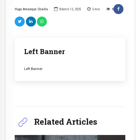
Hugo Amanque Chaiña
febrero 12, 2025
5
min
8
Left Banner
Left Banner
Related Articles