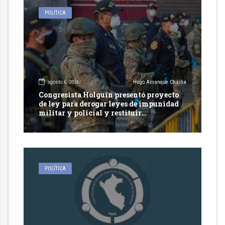
POLÍTICA
agosto 6, 2026
Hugo Amanque Chaiña
Congresista Holguín presentó proyecto
de ley para derogar leyes de impunidad
militar y policial y restituir
competencia de justicia ordinaria
POLÍTICA