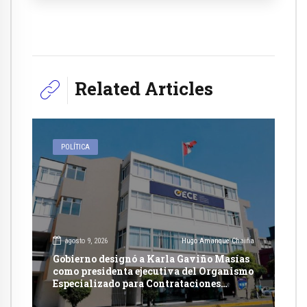
Related Articles
POLÍTICA
agosto 9, 2026
Hugo Amanque Chaiña
Gobierno designó a Karla Gaviño Masías
como presidenta ejecutiva del Organismo
Especializado para Contrataciones
Públicas Eficientes