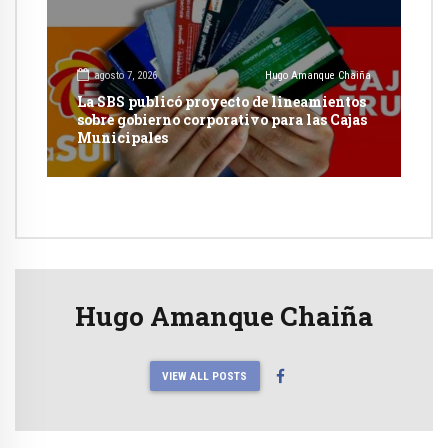
agosto 7, 2026
Hugo Amanque Chaiña
La SBS publicó proyecto de lineamientos
sobre gobierno corporativo para las Cajas
Municipales
Hugo Amanque Chaiña
VIEW ALL POSTS