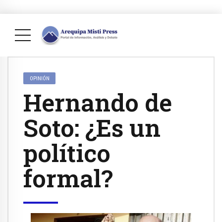
OPINIÓN
Hernando de
Soto: ¿Es un
político
formal?