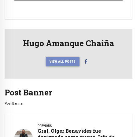
Hugo Amanque Chaiña
VIEW ALL POSTS
Post Banner
Post Banner
PREVIOUS
Gral. Olger Benavides fue
designado como nuevo Jefe de