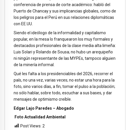
conferencia de prensa de corte académico: habló del
Puerto de Chancay y sus implicancias globales, como de
los peligros para el Perú en sus relaciones diplomáticas
con EE.UU.
Siendo el ideólogo de la informalidad y capitalismo
popular, en la mesa lo franquearon los muy formales y
destacados profesionales de la clase media alta limeña:
Luis Solari y Rolando de Sousa; no hubo un arequipeño
ni ningún representante de las MYPEs, tampoco alguien
de la minería informal.
Qué les falta a los presidenciables del 2026, recorrer el
país, no una vez, varias veces; no estar una hora para la
foto, sino varios días, a fin, tomar el pulso a la población;
no sólo hablar, sobre todo, escuchar a sus bases, y dar
mensajes de optimismo creíble.
Edgar Lajo Paredes – Abogado
Foto Actualidad Ambiental
Post Views:
2