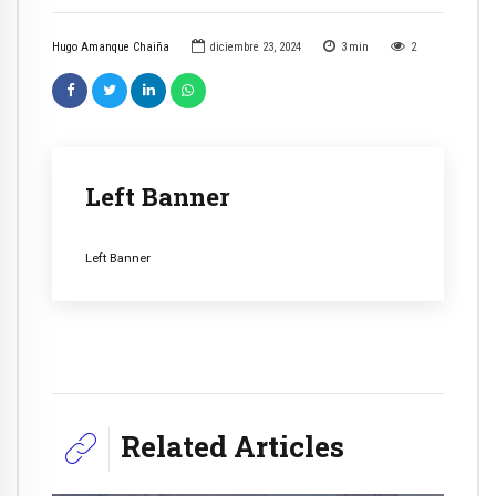
Hugo Amanque Chaiña
diciembre 23, 2024
3
min
2
Left Banner
Left Banner
Related Articles