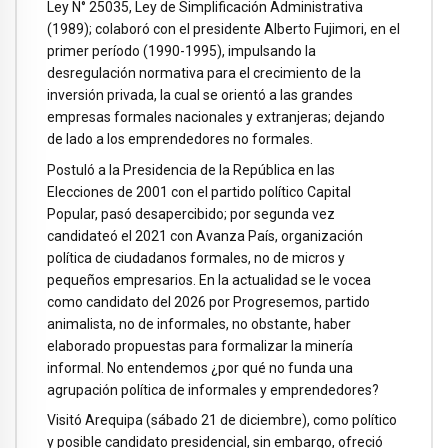
Ley N° 25035, Ley de Simplificación Administrativa
(1989); colaboró con el presidente Alberto Fujimori, en el
primer período (1990-1995), impulsando la
desregulación normativa para el crecimiento de la
inversión privada, la cual se orientó a las grandes
empresas formales nacionales y extranjeras; dejando
de lado a los emprendedores no formales.
Postuló a la Presidencia de la República en las
Elecciones de 2001 con el partido político Capital
Popular, pasó desapercibido; por segunda vez
candidateó el 2021 con Avanza País, organización
política de ciudadanos formales, no de micros y
pequeños empresarios. En la actualidad se le vocea
como candidato del 2026 por Progresemos, partido
animalista, no de informales, no obstante, haber
elaborado propuestas para formalizar la minería
informal. No entendemos ¿por qué no funda una
agrupación política de informales y emprendedores?
Visitó Arequipa (sábado 21 de diciembre), como político
y posible candidato presidencial, sin embargo, ofreció