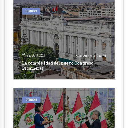
OPINIÓN
agosto 8, 2026
Hugo Amanque Chaiña
La complejidad del nuevo Congreso
Bicameral
OPINIÓN