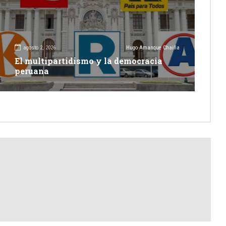
agosto 2, 2026
Hugo Amanque Chaiña
El multipartidismo y la democracia
peruana