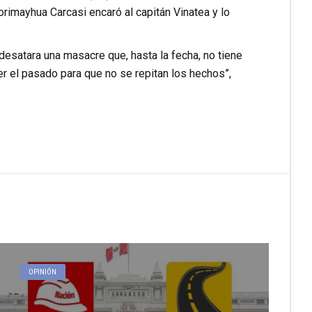
Corimayhua Carcasi encaró al capitán Vinatea y lo
 desatara una masacre que, hasta la fecha, no tiene
er el pasado para que no se repitan los hechos”,
OPINIÓN