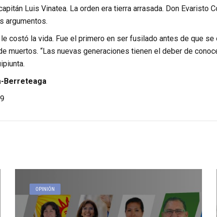
 capitán Luis Vinatea. La orden era tierra arrasada. Don Evaristo 
s argumentos.
 le costó la vida. Fue el primero en ser fusilado antes de que se
l de muertos. “Las nuevas generaciones tienen el deber de conoc
ipiunta.
-Berreteaga
9
OPINIÓN