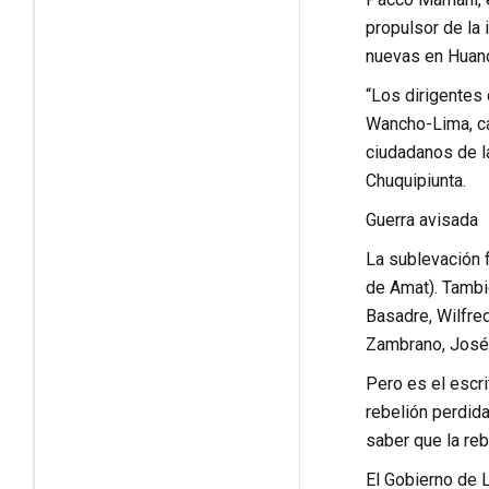
propulsor de la 
nuevas en Huanc
“Los dirigentes 
Wancho-Lima, ca
ciudadanos de la
Chuquipiunta.
Guerra avisada
La sublevación 
de Amat). Tambié
Basadre, Wilfre
Zambrano, José 
Pero es el escri
rebelión perdida
saber que la reb
El Gobierno de L