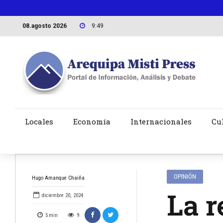
08.agosto 2026
9:49
Locales
Economía
Internacionales
Cu
OPINIÓN
Hugo Amanque Chaiña
La 
diciembre 20, 2024
5
min
9