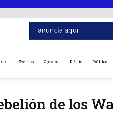
ltura
Eventos
Opinión
Debate
Política
rebelión de los 