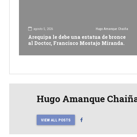
agosto 5, 2026
Hugo Amanque Chaiña
Arequipa le debe una estatua de bronce
al Doctor, Francisco Mostajo Miranda.
Hugo Amanque Chaiñ
VIEW ALL POSTS