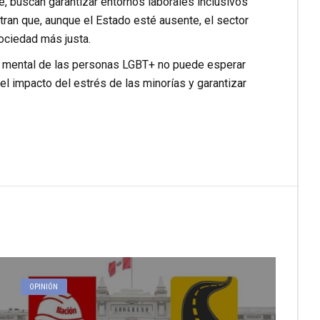
, buscan garantizar entornos laborales inclusivos
ran que, aunque el Estado esté ausente, el sector
sociedad más justa.
ud mental de las personas LGBT+ no puede esperar
l impacto del estrés de las minorías y garantizar
OPINIÓN