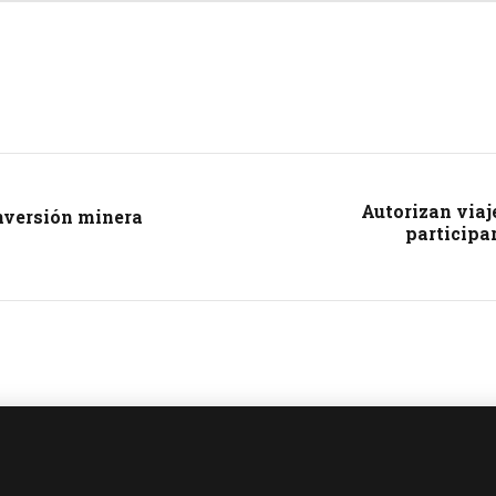
Autorizan viaj
inversión minera
participa