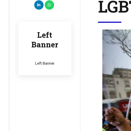
LGBT
Left
Banner
Left Banner