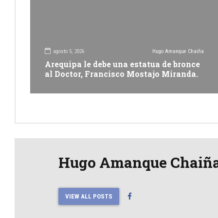
agosto 5, 2026
Hugo Amanque Chaiña
Arequipa le debe una estatua de bronce
al Doctor, Francisco Mostajo Miranda.
Hugo Amanque Chaiñ
VIEW ALL POSTS