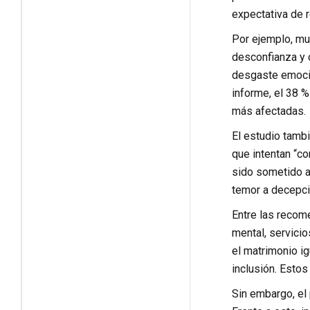
expectativa de r
Por ejemplo, mu
desconfianza y o
desgaste emocio
informe, el 38 
más afectadas.
El estudio tambi
que intentan “co
sido sometido a 
temor a decepcio
Entre las recom
mental, servicio
el matrimonio i
inclusión. Esto
Sin embargo, el