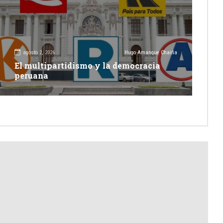
agosto 2, 2026
Hugo Amanque Chaiña
El multipartidismo y la democracia
peruana