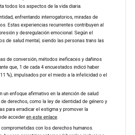
a todos los aspectos de la vida diaria.
tidad, enfrentando interrogatorios, miradas de
ios. Estas experiencias recurrentes contribuyen al
presión y desregulación emocional. Según el
os de salud mental, siendo las personas trans las
ticas de conversión, métodos ineficaces y dañinos
mante que, 1 de cada 4 encuestados indicó haber
11 %), impulsados por el miedo a la infelicidad o el
 un enfoque afirmativo en la atención de salud
l de derechos, como la ley de identidad de género y
as para erradicar el estigma y promover la
puede acceder
en este enlace
.
oco comprometidas con los derechos humanos.