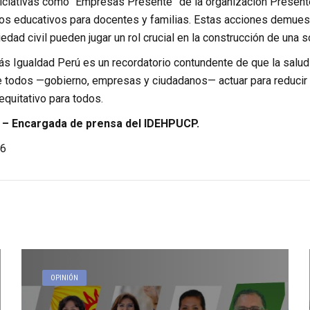
niciativas como “Empresas Presente” de la organización Presente
sos educativos para docentes y familias. Estas acciones demuest
iedad civil pueden jugar un rol crucial en la construcción de una 
ás Igualdad Perú es un recordatorio contundente de que la sal
e todos —gobierno, empresas y ciudadanos— actuar para reducir e
 equitativo para todos.
 – Encargada de prensa del IDEHPUCP.
6
OPINIÓN