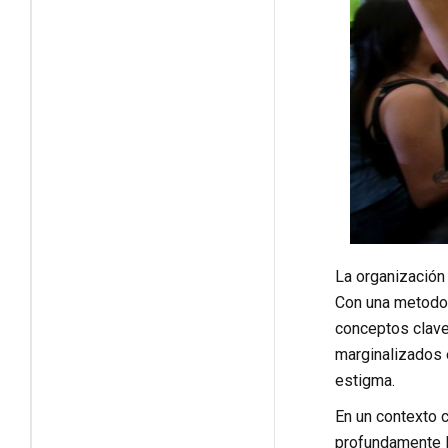
La organización 
Con una metodolo
conceptos clave
marginalizados e
estigma.
En un contexto 
profundamente la