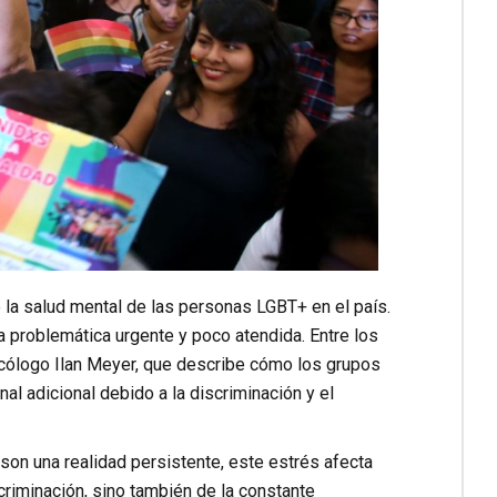
 la salud mental de las personas LGBT+ en el país.
na problemática urgente y poco atendida. Entre los
icólogo Ilan Meyer, que describe cómo los grupos
l adicional debido a la discriminación y el
son una realidad persistente, este estrés afecta
criminación, sino también de la constante