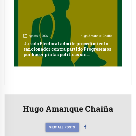
agosto 5, 2026
Hugo Amanque Chaiña
Jurado Electoral admite procedimiento
sancionador contra partido Progresemos
por hacer pintas políticas sin
autorización en Cayma
Hugo Amanque Chaiña
VIEW ALL POSTS