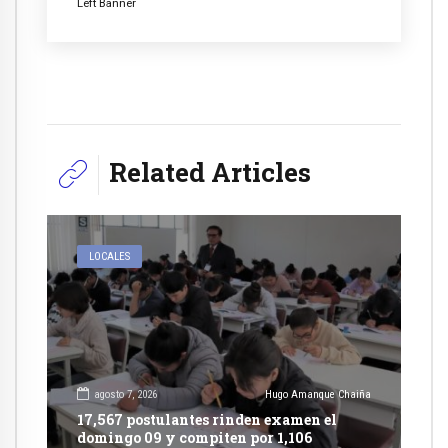
Left Banner
Related Articles
LOCALES
agosto 7, 2026
Hugo Amanque Chaiña
17,567 postulantes rinden examen el
domingo 09 y compiten por 1,106