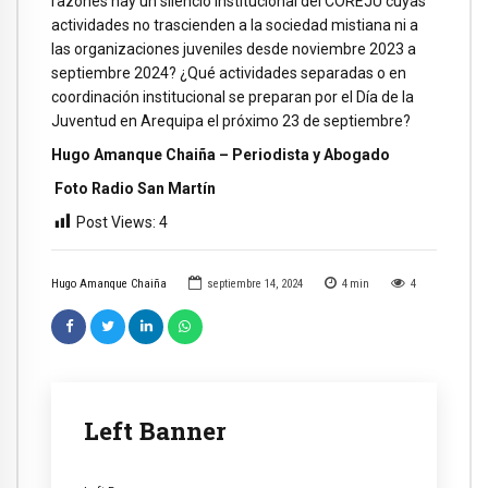
razones hay un silencio institucional del COREJU cuyas
actividades no trascienden a la sociedad mistiana ni a
las organizaciones juveniles desde noviembre 2023 a
septiembre 2024? ¿Qué actividades separadas o en
coordinación institucional se preparan por el Día de la
Juventud en Arequipa el próximo 23 de septiembre?
Hugo Amanque Chaiña – Periodista y Abogado
Foto Radio San Martín
Post Views:
4
Hugo Amanque Chaiña
septiembre 14, 2024
4
min
4
Left Banner