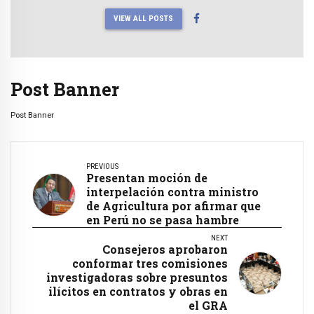
VIEW ALL POSTS
Post Banner
Post Banner
PREVIOUS
Presentan moción de
interpelación contra ministro
de Agricultura por afirmar que
en Perú no se pasa hambre
NEXT
Consejeros aprobaron
conformar tres comisiones
investigadoras sobre presuntos
ilícitos en contratos y obras en
el GRA