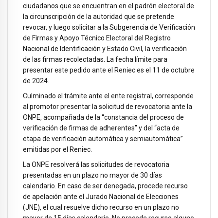
ciudadanos que se encuentran en el padrón electoral de
la circunscripción de la autoridad que se pretende
revocar, y luego solicitar a la Subgerencia de Verificación
de Firmas y Apoyo Técnico Electoral del Registro
Nacional de Identificación y Estado Civil, la verificación
de las firmas recolectadas. La fecha límite para
presentar este pedido ante el Reniec es el 11 de octubre
de 2024.
Culminado el trámite ante el ente registral, corresponde
al promotor presentar la solicitud de revocatoria ante la
ONPE, acompañada de la “constancia del proceso de
verificación de firmas de adherentes” y del “acta de
etapa de verificación automática y semiautomática”
emitidas por el Reniec.
La ONPE resolverá las solicitudes de revocatoria
presentadas en un plazo no mayor de 30 días
calendario. En caso de ser denegada, procede recurso
de apelación ante el Jurado Nacional de Elecciones
(JNE), el cual resuelve dicho recurso en un plazo no
mayor de 15 días calendario. No procede recurso alguno