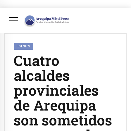
EVENTOS
Cuatro
alcaldes
provinciales
de Arequipa
son sometidos