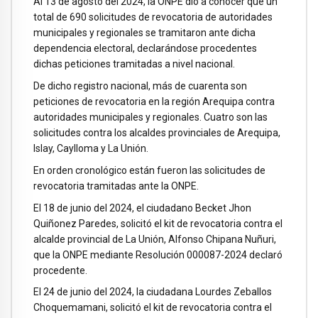
Al 13 de agosto del 2024, la ONPE dio a conocer que un
total de 690 solicitudes de revocatoria de autoridades
municipales y regionales se tramitaron ante dicha
dependencia electoral, declarándose procedentes
dichas peticiones tramitadas a nivel nacional.
De dicho registro nacional, más de cuarenta son
peticiones de revocatoria en la región Arequipa contra
autoridades municipales y regionales. Cuatro son las
solicitudes contra los alcaldes provinciales de Arequipa,
Islay, Caylloma y La Unión.
En orden cronológico están fueron las solicitudes de
revocatoria tramitadas ante la ONPE.
El 18 de junio del 2024, el ciudadano Becket Jhon
Quiñonez Paredes, solicitó el kit de revocatoria contra el
alcalde provincial de La Unión, Alfonso Chipana Nuñuri,
que la ONPE mediante Resolución 000087-2024 declaró
procedente.
El 24 de junio del 2024, la ciudadana Lourdes Zeballos
Choquemamani, solicitó el kit de revocatoria contra el