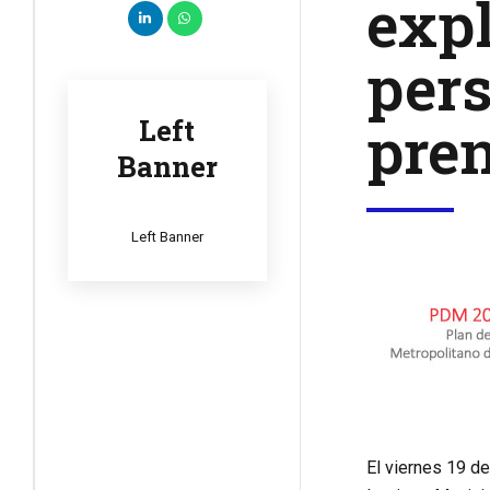
expl
pers
pren
Left
Banner
Left Banner
El viernes 19 de