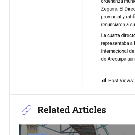
ordenanza munic
Zegarra. El Dire
provincial y rat
renunciaron a su
La cuarta direct
representaba a l
Internacional de
de Arequipa aún
Post Views:
Related Articles