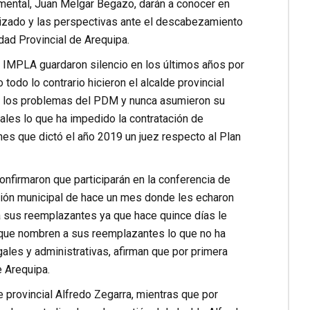
ental, Juan Melgar Begazo, darán a conocer en
lizado y las perspectivas ante el descabezamiento
dad Provincial de Arequipa.
l IMPLA guardaron silencio en los últimos años por
todo lo contrario hicieron el alcalde provincial
te los problemas del PDM y nunca asumieron su
ales lo que ha impedido la contratación de
es que dictó el año 2019 un juez respecto al Plan
confirmaron que participarán en la conferencia de
sesión municipal de hace un mes donde les echaron
 sus reemplazantes ya que hace quince días le
ra que nombren a sus reemplazantes lo que no ha
gales y administrativas, afirman que por primera
e Arequipa.
 provincial Alfredo Zegarra, mientras que por