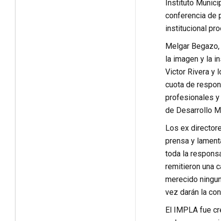
Instituto Munic
conferencia de 
institucional pr
Melgar Begazo, 
la imagen y la i
Victor Rivera y
cuota de respons
profesionales y
de Desarrollo M
Los ex directore
prensa y lamenta
toda la respons
remitieron una c
merecido ninguna
vez darán la con
El IMPLA fue cr