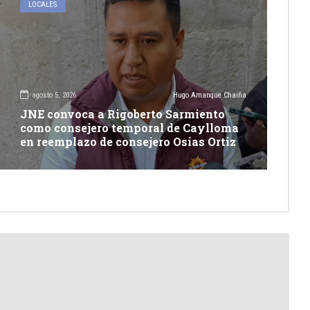
LOCALES
agosto 5, 2026
Hugo Amanque Chaiña
JNE convoca a Rigoberto Sarmiento
como consejero temporal de Caylloma
en reemplazo de consejero Osias Ortiz