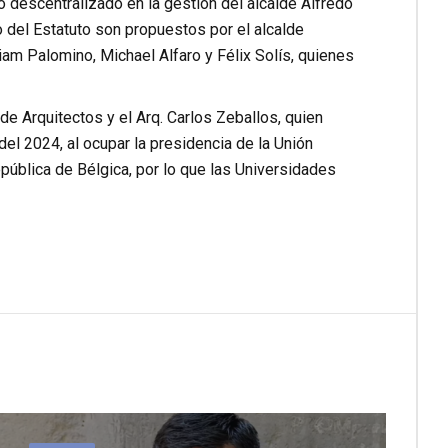
descentralizado en la gestión del alcalde Alfredo
o del Estatuto son propuestos por el alcalde
lliam Palomino, Michael Alfaro y Félix Solís, quienes
de Arquitectos y el Arq. Carlos Zeballos, quien
el 2024, al ocupar la presidencia de la Unión
pública de Bélgica, por lo que las Universidades