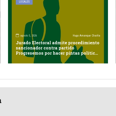
LOCALES
agosto 5, 2026
Hugo Amanque Chaiña
Jurado Electoral admite procedimiento
sancionador contra partido
Progresemos por hacer pintas políticas
sin autorización en Cayma
a