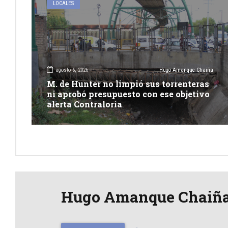
LOCALES
agosto 6, 2026
Hugo Amanque Chaiña
M. de Hunter no limpió sus torrenteras
ni aprobó presupuesto con ese objetivo
alerta Contraloría
Hugo Amanque Chaiñ