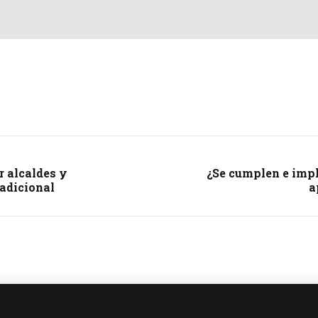
r alcaldes y
¿Se cumplen e imp
 adicional
a