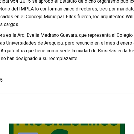
ipal 954-2015 se aprobó el Estatuto de dicho organismo público 
ctorio del IMPLA lo conforman cinco directores, tres por mandat
ificados en el Concejo Municipal. Ellos fueron, los arquitectos Wi
s cargos.
ora es la Arq. Evelia Medrano Guevara, que representa al Colegio 
as Universidades de Arequipa, pero renunció en el mes d enero d
 Arquitectos que tiene como sede la ciudad de Bruselas en la Re
 no han designado a su reemplazante.
5