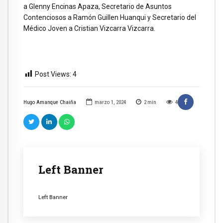
a Glenny Encinas Apaza, Secretario de Asuntos
Contenciosos a Ramón Guillen Huanqui y Secretario del
Médico Joven a Cristian Vizcarra Vizcarra.
Post Views:
4
Hugo Amanque Chaiña
marzo 1, 2024
2
min
4
Left Banner
Left Banner