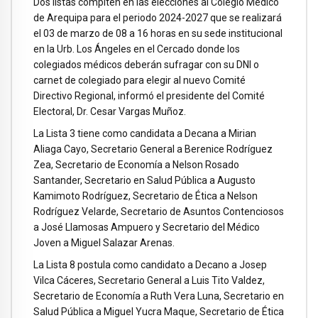
Dos listas compiten en las elecciones al Colegio Médico
de Arequipa para el periodo 2024-2027 que se realizará
el 03 de marzo de 08 a 16 horas en su sede institucional
en la Urb. Los Ángeles en el Cercado donde los
colegiados médicos deberán sufragar con su DNI o
carnet de colegiado para elegir al nuevo Comité
Directivo Regional, informó el presidente del Comité
Electoral, Dr. Cesar Vargas Muñoz.
La Lista 3 tiene como candidata a Decana a Mirian
Aliaga Cayo, Secretario General a Berenice Rodríguez
Zea, Secretario de Economía a Nelson Rosado
Santander, Secretario en Salud Pública a Augusto
Kamimoto Rodríguez, Secretario de Ética a Nelson
Rodríguez Velarde, Secretario de Asuntos Contenciosos
a José Llamosas Ampuero y Secretario del Médico
Joven a Miguel Salazar Arenas.
La Lista 8 postula como candidato a Decano a Josep
Vilca Cáceres, Secretario General a Luis Tito Valdez,
Secretario de Economía a Ruth Vera Luna, Secretario en
Salud Pública a Miguel Yucra Maque, Secretario de Ética