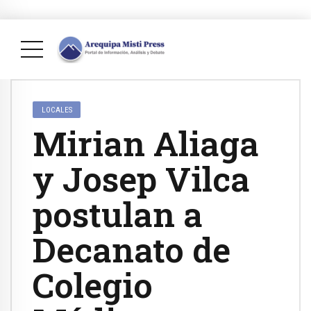
LOCALES
Mirian Aliaga
y Josep Vilca
postulan a
Decanato de
Colegio