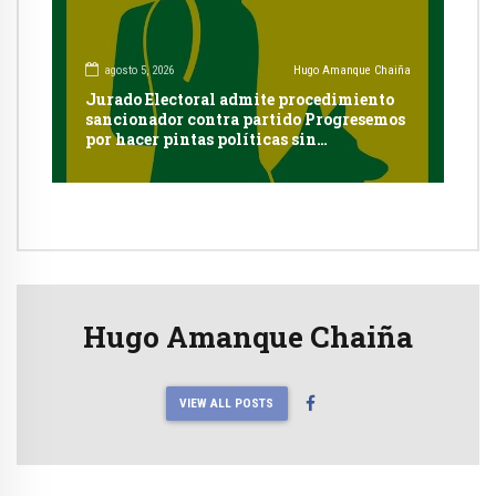
agosto 5, 2026
Hugo Amanque Chaiña
Jurado Electoral admite procedimiento
sancionador contra partido Progresemos
por hacer pintas políticas sin
autorización en Cayma
Hugo Amanque Chaiña
VIEW ALL POSTS