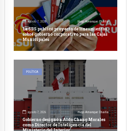
agosto 7, 2026
Hugo Amanque Chaiña
La SBS publicó proyecto de lineamientos
sobre gobierno corporativo para las Cajas
Municipales
POLÍTICA
agosto 7, 2026
Hugo Amanque Chaiña
Gobierno designó a Aldo Chang Morales
como Director de Inteligencia del
Ministerio del Interior