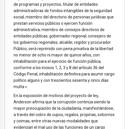
de programas y proyectos; titular de entidades
administradoras de fondos intangibles de la seguridad
social; miembro del directorio de personas jurídicas que
prestan servicios públicos o ejercen función
administrativa; miembro de consejos directivos de
entidades públicas; gobernador regional; consejero de
los gobiernos regionales; alcalde; regidor y procurador
Público, será reprimido con pena privativa de la libertad
no menor de ocho ni mayor de quince años, con
inhabilitación para el ejercicio de función pública,
conforme a los incisos 1, 2, 3 y 8 del artículo 36 del
Código Penal, inhabilitación definitiva para asumir cargo
político alguno y con trescientos sesenta y cinco días
multa.»
En la exposición de motivos del proyecto de ley,
Anderson afirma que la corrupción continúa siendo la
mayor preocupación de la ciudadanía, manifestándose,
a través del cobro de cupos, regalos, propinas, sobornos
y coimas, entre otras nuevas modalidades que
evidencian el mal uso de las funciones de un cargo