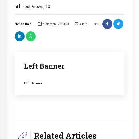
Post Views:
10
pressadmin
diciembre 23, 2023
4
min
10
Left Banner
Left Banner
Related Articles