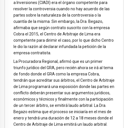
a Inversiones (CIADI) era el órgano competente para
resolver la controversia cuando no hay acuerdo de las
partes sobre la naturaleza de la controversia o la
cuantía de la misma. Sin embargo, la Dra. Begazo,
afirmaba que según contrato suscrito con la empresa
Cobra el 2015, el Centro de Arbitraje de Lima era
competente para dirimir el caso, por lo que dicho Centro
le dio la razón al declarar infundada la petición de la
empresa contratista.
La Procuradora Regional, afirmó que es un primer
triunfo jurídico del GRA, pero recién ahora se irá al tema
de fondo donde el GRA como la empresa Cobra,
tendrán que acreditar sus árbitros, el Centro de Arbitraje
de Lima programará una exposición donde las partes en
conflicto deberán presentar sus argumentos jurídicos,
económicos y técnicos y finalmente con la participación
de un tercer árbitro, se emitirá laudo arbitral. La Dra.
Begazo estima que el proceso se iniciaría en el mes de
enero y tendrá una duración de 12 a 18 meses donde el
Centro de Arbitraje de Lima emitirá un laudo arbitral.