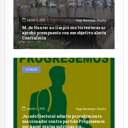
agosto 6, 2026
Hugo Amanque Chaiña
M. de Hunter no limpió sus torrenteras ni
aprobó presupuesto con ese objetivo alerta
Contraloría
LOCALES
agosto 5, 2026
Hugo Amanque Chaiña
Jurado Electoral admite procedimiento
sancionador contra partido Progresemos
por hacer pintas políticas sin