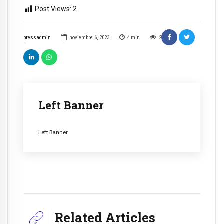
Post Views:
2
pressadmin
noviembre 6, 2023
4
min
2
Left Banner
Left Banner
Related Articles