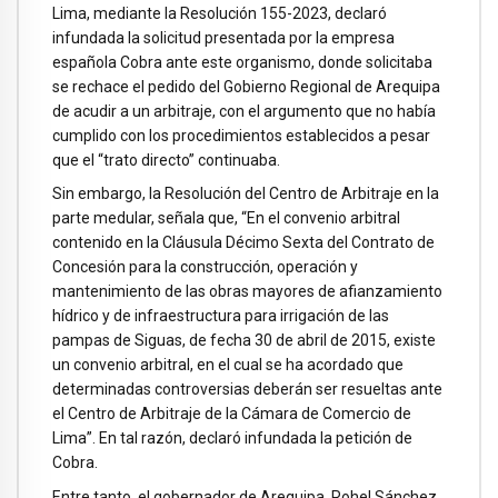
Lima, mediante la Resolución 155-2023, declaró
infundada la solicitud presentada por la empresa
española Cobra ante este organismo, donde solicitaba
se rechace el pedido del Gobierno Regional de Arequipa
de acudir a un arbitraje, con el argumento que no había
cumplido con los procedimientos establecidos a pesar
que el “trato directo” continuaba.
Sin embargo, la Resolución del Centro de Arbitraje en la
parte medular, señala que, “En el convenio arbitral
contenido en la Cláusula Décimo Sexta del Contrato de
Concesión para la construcción, operación y
mantenimiento de las obras mayores de afianzamiento
hídrico y de infraestructura para irrigación de las
pampas de Siguas, de fecha 30 de abril de 2015, existe
un convenio arbitral, en el cual se ha acordado que
determinadas controversias deberán ser resueltas ante
el Centro de Arbitraje de la Cámara de Comercio de
Lima”. En tal razón, declaró infundada la petición de
Cobra.
Entre tanto, el gobernador de Arequipa, Rohel Sánchez,