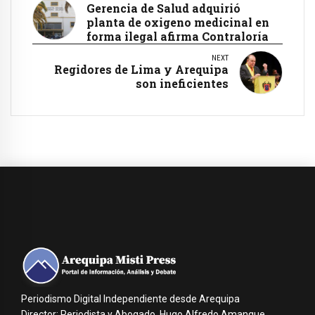
Gerencia de Salud adquirió
planta de oxigeno medicinal en
forma ilegal afirma Contraloría
NEXT
Regidores de Lima y Arequipa
son ineficientes
Periodismo Digital Independiente desde Arequipa
Director: Periodista y Abogado, Hugo Alfredo Amanque