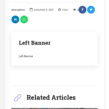
pressadmin
noviembre 4, 2023
3
min
6
Left Banner
Left Banner
Related Articles