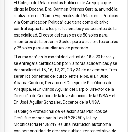
El Colegio de Relacionistas Públicos de Arequipa que
dirige la Decana, Dra. Carmen Chirinos Garcia, anunció la
realización del “Curso Especializado Relaciones Públicas
y la Comunicación Política” que tiene como objetivo
central capacitar a los profesionales y estudiantes de la
especialidad. El costo del curso es de 50 soles para
miembros de la orden, 60 soles para otros profesionales
y 25 soles para estudiantes de pregrado.
El curso será en la modalidad virtual de 18 a 20 horas y
se entregará certificación por 80 horas académicas y se
desarrollará el 15, 16, 17, 22, 23 y 24 de noviembre. Tres
serán los ponentes del curso, entre ellos, el Dr. Julio
Abarca Cordero, Decano del Colegio de Psicólogos de
Arequipa, el Dr. Carlos Aguilar del Carpio, Director de la
Dirección de Gestión de la Investigación de la UNSA y el
Dr. José Aguilar Gonzales, Docente de la UNSA.
El Colegio Profesional de Relacionistas Públicos del
Perú, fue creado por la Ley N º 25250 y la Ley
Modificatoria Nº 28249, es una institución autónoma
con personalidad de derecho público, representativa de