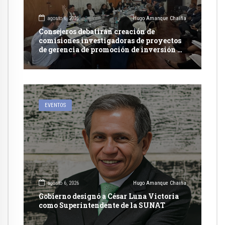
agosto 6, 2026
Hugo Amanque Chaiña
Consejeros debatirán creación de
comisiones investigadoras de proyectos
de gerencia de promoción de inversión y
carretera en Caylloma
EVENTOS
agosto 6, 2026
Hugo Amanque Chaiña
Gobierno designó a César Luna Victoria
como Superintendente de la SUNAT