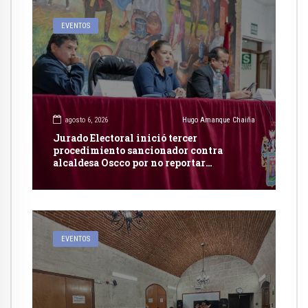
EVENTOS
agosto 6, 2026
Hugo Amanque Chaiña
Jurado Electoral inició tercer
procedimiento sancionador contra
alcaldesa Oscco por no reportar
publicidad estatal
EVENTOS