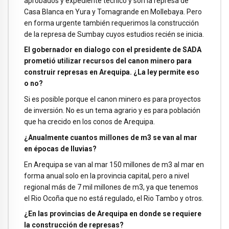
aprobados y expediente técnico y son la represa de
Casa Blanca en Yura y Tomagrande en Mollebaya. Pero
en forma urgente también requerimos la construcción
de la represa de Sumbay cuyos estudios recién se inicia.
El gobernador en dialogo con el presidente de SADA
prometió utilizar recursos del canon minero para
construir represas en Arequipa. ¿La ley permite eso
o no?
Si es posible porque el canon minero es para proyectos
de inversión. No es un tema agrario y es para población
que ha crecido en los conos de Arequipa.
¿Anualmente cuantos millones de m3 se van al mar
en épocas de lluvias?
En Arequipa se van al mar 150 millones de m3 al mar en
forma anual solo en la provincia capital, pero a nivel
regional más de 7 mil millones de m3, ya que tenemos
el Rio Ocoña que no está regulado, el Rio Tambo y otros.
¿En las provincias de Arequipa en donde se requiere
la construcción de represas?