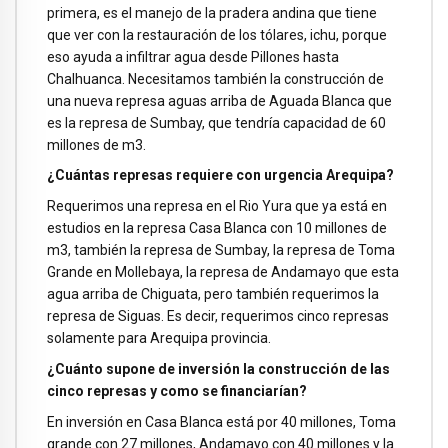
primera, es el manejo de la pradera andina que tiene
que ver con la restauración de los tólares, ichu, porque
eso ayuda a infiltrar agua desde Pillones hasta
Chalhuanca. Necesitamos también la construcción de
una nueva represa aguas arriba de Aguada Blanca que
es la represa de Sumbay, que tendría capacidad de 60
millones de m3.
¿Cuántas represas requiere con urgencia Arequipa?
Requerimos una represa en el Rio Yura que ya está en
estudios en la represa Casa Blanca con 10 millones de
m3, también la represa de Sumbay, la represa de Toma
Grande en Mollebaya, la represa de Andamayo que esta
agua arriba de Chiguata, pero también requerimos la
represa de Siguas. Es decir, requerimos cinco represas
solamente para Arequipa provincia.
¿Cuánto supone de inversión la construcción de las
cinco represas y como se financiarían?
En inversión en Casa Blanca está por 40 millones, Toma
grande con 27 millones, Andamayo con 40 millones y la