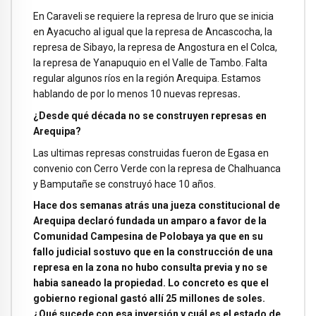
En Caraveli se requiere la represa de Iruro que se inicia
en Ayacucho al igual que la represa de Ancascocha, la
represa de Sibayo, la represa de Angostura en el Colca,
la represa de Yanapuquio en el Valle de Tambo. Falta
regular algunos ríos en la región Arequipa. Estamos
hablando de por lo menos 10 nuevas represas
.
¿Desde qué década no se construyen represas en
Arequipa?
Las ultimas represas construidas fueron de Egasa en
convenio con Cerro Verde con la represa de Chalhuanca
y Bamputañe se construyó hace 10 años.
Hace dos semanas atrás una jueza constitucional de
Arequipa declaró fundada un amparo a favor de la
Comunidad Campesina de Polobaya ya que en su
fallo judicial sostuvo que en la construcción de una
represa en la zona no hubo consulta previa y no se
habia saneado la propiedad. Lo concreto es que el
gobierno regional gastó allí 25 millones de soles.
¿Qué sucede con esa inversión y cuál es el estado de