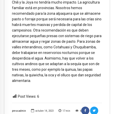
Chili y la Joya no tendría mucho impacto. La agricultura
familiar está en provincias. Nosotros hemos
recomendado para la zona alpaquera que se almacene
pasto o forraje porque será necesaria para las crías sino
habrá muertes masivas y perdida de capital de los
campesinos. Otra recomendación es que deben
ejecutarse pequeñas presas con sistemas de riego para
almacenar agua y regar zonas de pasto. Para zonas de
valles interandinos, como Cotahuasi y Chuquibamba,
debe trabajarse en reservorios nocturnos porque se
desperdicia el agua. Asimismo, hay que volver a los
cultivos andinos que se adaptan a la sequía que son de
tres meses, como por ejemplo la quinua, las papas
nativas, la quiwicha, la oca y el olluco que dan seguridad
alimentaria.
Post Views:
6
pressadmin
octubre 14, 2023
17
min
6