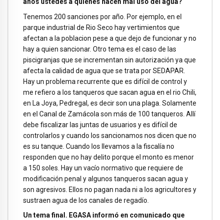
años ustedes a quienes hacen mal uso del agua?
Tenemos 200 sanciones por año. Por ejemplo, en el
parque industrial de Rio Seco hay vertimientos que
afectan a la poblacion pese a que dejo de funcionar y no
hay a quien sancionar. Otro tema es el caso de las
piscigranjas que se incrementan sin autorización ya que
afecta la calidad de agua que se trata por SEDAPAR.
Hay un problema recurrente que es difícil de control y
me refiero a los tanqueros que sacan agua en el rio Chili,
en La Joya, Pedregal, es decir son una plaga. Solamente
en el Canal de Zamácola son más de 100 tanqueros. Allí
debe fiscalizar las juntas de usuarios y es difícil de
controlarlos y cuando los sancionamos nos dicen que no
es su tanque. Cuando los llevamos a la fiscalía no
responden que no hay delito porque el monto es menor
a 150 soles. Hay un vacío normativo que requiere de
modificación penal y algunos tanqueros sacan agua y
son agresivos. Ellos no pagan nada ni a los agricultores y
sustraen agua de los canales de regadío.
Un tema final. EGASA informó en comunicado que