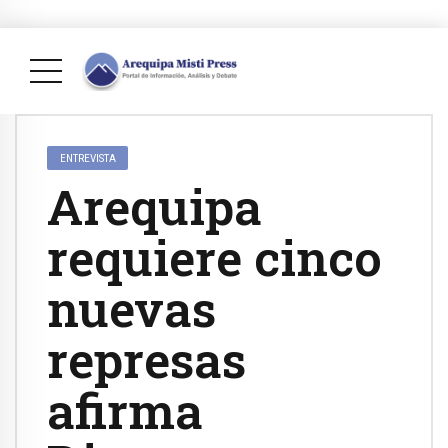
ENTREVISTA
Arequipa
requiere cinco
nuevas
represas
afirma