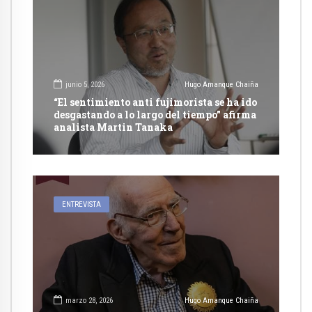
junio 5, 2026
Hugo Amanque Chaiña
“El sentimiento anti fujimorista se ha ido
desgastando a lo largo del tiempo” afirma
analista Martin Tanaka
ENTREVISTA
marzo 28, 2026
Hugo Amanque Chaiña