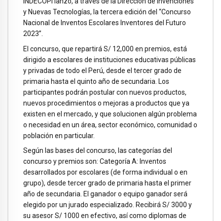
INDECOPI lanzó, a través de la Dirección de Invenciones
y Nuevas Tecnologías, la tercera edición del “Concurso
Nacional de Inventos Escolares Inventores del Futuro
2023”.
El concurso, que repartirá S/ 12,000 en premios, está
dirigido a escolares de instituciones educativas públicas
y privadas de todo el Perú, desde el tercer grado de
primaria hasta el quinto año de secundaria. Los
participantes podrán postular con nuevos productos,
nuevos procedimientos o mejoras a productos que ya
existen en el mercado, y que solucionen algún problema
o necesidad en un área, sector económico, comunidad o
población en particular.
Según las bases del concurso, las categorías del
concurso y premios son: Categoría A: Inventos
desarrollados por escolares (de forma individual o en
grupo), desde tercer grado de primaria hasta el primer
año de secundaria. El ganador o equipo ganador será
elegido por un jurado especializado. Recibirá S/ 3000 y
su asesor S/ 1000 en efectivo, así como diplomas de