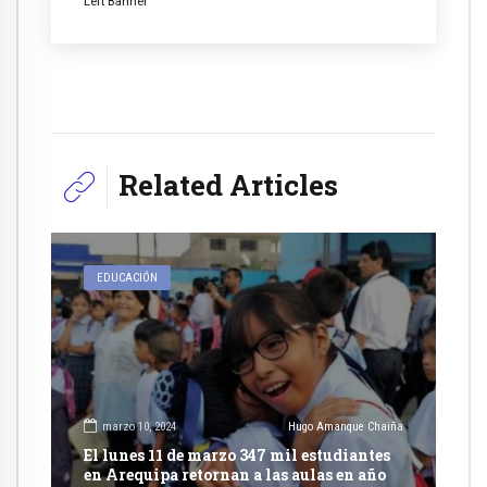
Left Banner
Related Articles
EDUCACIÓN
marzo 10, 2024
Hugo Amanque Chaiña
El lunes 11 de marzo 347 mil estudiantes
en Arequipa retornan a las aulas en año