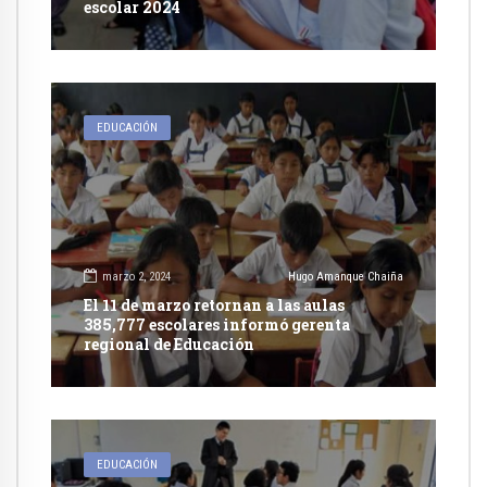
escolar 2024
EDUCACIÓN
marzo 2, 2024
Hugo Amanque Chaiña
El 11 de marzo retornan a las aulas
385,777 escolares informó gerenta
regional de Educación
EDUCACIÓN