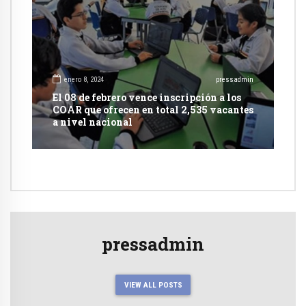
enero 8, 2024
pressadmin
El 08 de febrero vence inscripción a los
COAR que ofrecen en total 2,535 vacantes
a nivel nacional
pressadmin
VIEW ALL POSTS