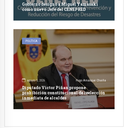
Gobierno designó a Miguel Yamasaki
como nuevo Jefe del CENEPRED
POLÍTICA
agosto 5, 2026
Hugo Amanque Chaiña
Diputado Victor Piñan propone
prohibición constitucional de reelección
inmediata de alcaldes