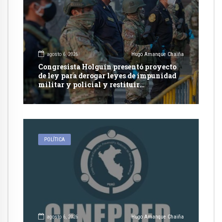
agosto 6, 2026
Hugo Amanque Chaiña
Congresista Holguín presentó proyecto
de ley para derogar leyes de impunidad
militar y policial y restituir
competencia de justicia ordinaria
POLÍTICA
agosto 6, 2026
Hugo Amanque Chaiña