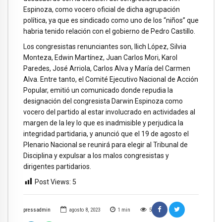
Espinoza, como vocero oficial de dicha agrupación
política, ya que es sindicado como uno de los “niños” que
habria tenido relación con el gobierno de Pedro Castillo.
Los congresistas renunciantes son, Ilich López, Silvia
Monteza, Edwin Martínez, Juan Carlos Mori, Karol
Paredes, José Arriola, Carlos Alva y María del Carmen
Alva. Entre tanto, el Comité Ejecutivo Nacional de Acción
Popular, emitió un comunicado donde repudia la
designación del congresista Darwin Espinoza como
vocero del partido al estar involucrado en actividades al
margen de la ley lo que es inadmisible y perjudica la
integridad partidaria, y anunció que el 19 de agosto el
Plenario Nacional se reunirá para elegir al Tribunal de
Disciplina y expulsar a los malos congresistas y
dirigentes partidarios.
Post Views:
5
pressadmin
agosto 8, 2023
1
min
5