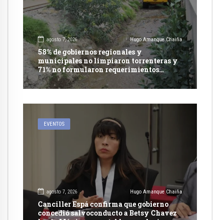
agosto 7, 2026
Hugo Amanque Chaiña
58% de gobiernos regionales y
municipales no limpiaron torrenteras y
71% no formularon requerimientos
presupuestales afirma informe de
Contraloría
EVENTOS
agosto 7, 2026
Hugo Amanque Chaiña
Canciller Espá confirma que gobierno
concedió salvoconducto a Betsy Chavez