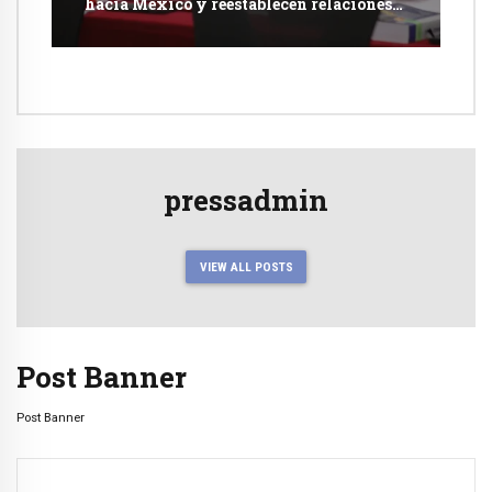
hacia México y reestablecen relaciones
con dicho país
pressadmin
VIEW ALL POSTS
Post Banner
Post Banner