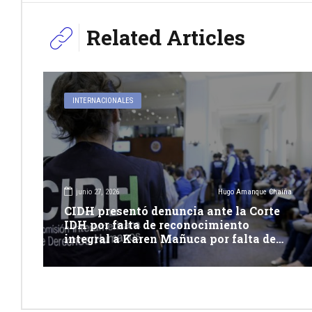
Related Articles
INTERNACIONALES
junio 27, 2026
Hugo Amanque Chaiña
CIDH presentó denuncia ante la Corte
IDH por falta de reconocimiento
integral a Karen Mañuca por falta de
reconocimiento integral a su identidad
de genero