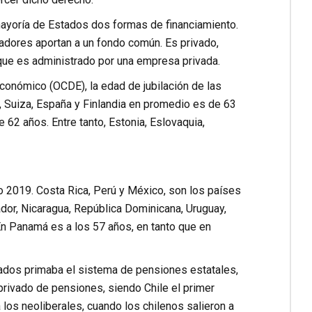
 mayoría de Estados dos formas de financiamiento.
jadores aportan a un fondo común. Es privado,
 que es administrado por una empresa privada.
conómico (OCDE), la edad de jubilación de las
, Suiza, España y Finlandia en promedio es de 63
 62 años. Entre tanto, Estonia, Eslovaquia,
o 2019. Costa Rica, Perú y México, son los países
dor, Nicaragua, República Dominicana, Uruguay,
 En Panamá es a los 57 años, en tanto que en
stados primaba el sistema de pensiones estatales,
rivado de pensiones, siendo Chile el primer
 los neoliberales, cuando los chilenos salieron a