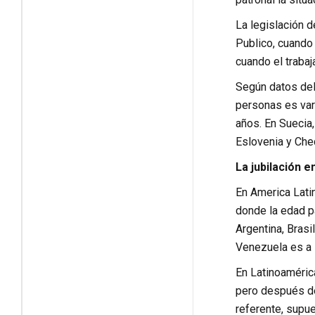
La legislación 
Publico, cuando 
cuando el trabaj
Según datos del
personas es var
años. En Suecia,
Eslovenia y Che
La jubilación e
En America Latin
donde la edad pa
Argentina, Brasi
Venezuela es a 
En Latinoaméric
pero después de
referente, supue