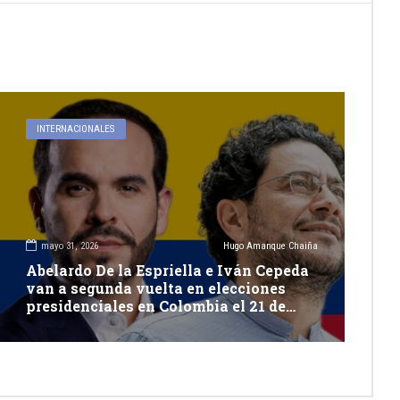
INTERNACIONALES
mayo 31, 2026
Hugo Amanque Chaiña
Abelardo De la Espriella e Iván Cepeda
van a segunda vuelta en elecciones
presidenciales en Colombia el 21 de
junio