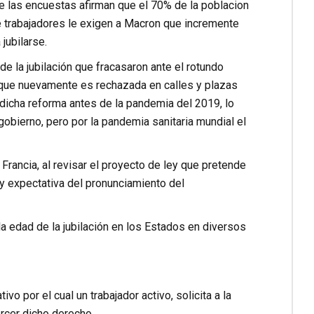
ue las encuestas afirman que el 70% de la poblacion
de trabajadores le exigen a Macron que incremente
jubilarse.
e la jubilación que fracasaron ante el rotundo
a que nuevamente es rechazada en calles y plazas
 dicha reforma antes de la pandemia del 2019, lo
obierno, pero por la pandemia sanitaria mundial el
 Francia, al revisar el proyecto de ley que pretende
hay expectativa del pronunciamiento del
a edad de la jubilación en los Estados en diversos
o por el cual un trabajador activo, solicita a la
ercer dicho derecho.