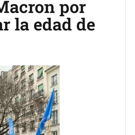
 Macron por
r la edad de