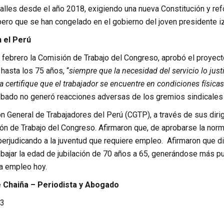
 calles desde el año 2018, exigiendo una nueva Constitución y r
ero que se han congelado en el gobierno del joven presidente iz
n el Perú
febrero la Comisión de Trabajo del Congreso, aprobó el proyecto
r hasta los 75 años, “
siempre que la necesidad del servicio lo jus
ia certifique que el trabajador se encuentre en condiciones físi
obado no generó reacciones adversas de los gremios sindicales 
n General de Trabajadores del Perú (CGTP), a través de sus diri
ión de Trabajo del Congreso. Afirmaron que, de aprobarse la nor
erjudicando a la juventud que requiere empleo. Afirmaron que di
ebajar la edad de jubilación de 70 años a 65, generándose más p
a empleo hoy.
Chaiña – Periodista y Abogado
3