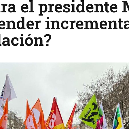
ra el presidente
ender incrementa
lación?