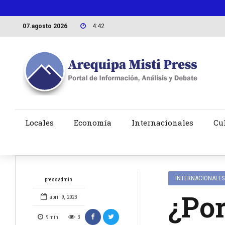
07.agosto 2026
4:42
Locales
Economía
Internacionales
Cu
INTERNACIONALES
pressadmin
¿Por
abril 9, 2023
9
min
3