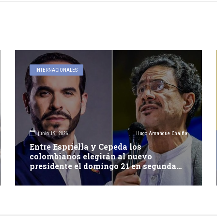
INTERNACIONALES
junio 19, 2026
Hugo Amanque Chaiña
Entre Espriella y Cepeda los
colombianos elegirán al nuevo
presidente el domingo 21 en segunda
vuelta electoral