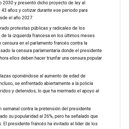
o 2030 y presentó dicho proyecto de ley al
r 43 años y cotizar durante ese periodo para
sde el año 2027.
rado protestas públicas y radicales de los
a de la izquierda francesa en los últimos meses
e censura en el parlamento francés contra la
casado la censura parlamentaria donde el presidente
hora ellos deben hacer triunfar una censura popular
 plazas oponiéndose al aumento de edad de
cluso, se enfrentado abiertamente a la policía
ridos y detenidos, lo que ha mermado el apoyo al
 semanal contra la pretensión del presidente
ajado su popularidad al 26%, pero ha señalado que
El presidente francés ha invitado al líder de los