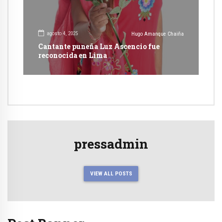
agosto 4, 2025
Hugo Amanque Chaiña
Cantante puneña Luz Ascencio fue
reconocida en Lima
pressadmin
VIEW ALL POSTS