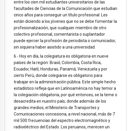
entre los cien mil estudiantes universitarios de las
facultades de Ciencias de la Comunicación que estudian
cinco años para conseguir un título profesional. Les
están diciendo a los jóvenes que no se debe fomentar la
profesionalización, que cualquier miembro de otro
colectivo profesional, comentarista o suplantador
puede ejercer la profesión de periodista o comunicador,
sin siquiera haber asistido a una universidad.
6.- Hoy en día, la colegiatura es obligatoria en nueve
países de la región: Brasil, Colombia, Costa Rica,
Ecuador, Haití, Honduras, Panamá, Venezuela y por
cierto Perú, donde colegiarse es obligatorio para
trabajar en la administración pública. Este simple hecho
estadístico refleja que en Latinoamérica no hay temor a
la colegiación obligatoria, por qué entonces, se la teme o
desacredita en nuestro país, donde además de los
grandes medios, el Ministerio de Transportes y
Comunicaciones concesiona, a nivel nacional, más de 7
mil 500 frecuencias del espectro electromagnético y
radioeléctrico del Estado. Los peruanos, merecen un