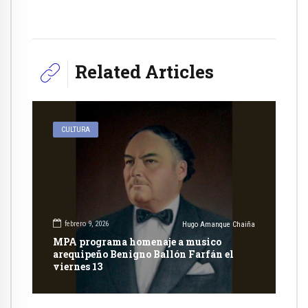
Related Articles
CULTURA
febrero 9, 2026
Hugo Amanque Chaiña
MPA programa homenaje a musico
arequipeño Benigno Ballón Farfán el
viernes 13