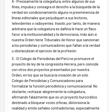
4.- Precisamente la colegiatura, entre algunos de sus
fines, impulsa y consagra el derecho a la búsqueda de la
verdad sin condicionamiento alguno ni preeminencia de
líneas editoriales que perjudiquen a sus lectores,
televidentes o radioyentes. Insistir, por tanto, de manera
arbitraria que la colegiatura es dañina le hace un flaco
favor a la institucionalidad y la democracia, más aún si
nuestra Orden tiene Tribunales de Honor que sancionan
a los periodistas y comunicadores que faltan a la verdad
u obstaculizan el ejercicio de la profesión.
5.- El Colegio de Periodistas del Perú no promueve el
proyecto de ley de la congresista Herrera, pero coincide
con otros dos proyectos presentados por nuestra
Orden, en los que se busca la creación de un solo
Colegio de Periodistas y Comunicadores para
formalizar la función periodística y comunicacional. No
obstante, rechazar alegremente la colegiatura,
afirmando falazmente que es un proyecto burocrático
destinado a bloquear voces críticas, distorsiona la
realidad y emite señales contradictorias, especialmente