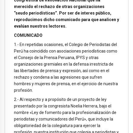
congresista de Renovación Nacional que ha
merecido el rechazo de otras organizaciones
“seudo periodísticas”. Por ser de interes público,
reproducimos dicho comunicado para que analicen y
evalúan nuestros lectores.
COMUNICADO
1.- En repetidas ocasiones, el Colegio de Periodistas del
Perú ha coincidido con asociaciones periodísticas como
el Consejo de la Prensa Peruana, IPYS y otras
organizaciones gremiales en la defensa irrestricta de
las libertades de prensa y expresión, así como en el
rechazo y condena a las agresiones que sufren
hombres y mujeres de prensa, en el ejercicio de nuestra
profesión.
2.- Al respecto y a propósito de un proyecto de ley
presentado por la congresista Noelia Herrera, bajo el
nombre «Ley de fomento para la profesionalización de
periodistas y comunicadores del Perú», que incluye la
obligatoriedad de la colegiatura para ejercer la
profesión, nuestra institución que colegia a periodistas y