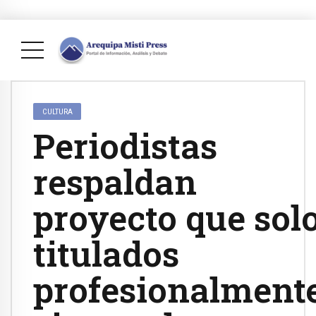
CULTURA
Periodistas
respaldan
proyecto que sol
titulados
profesionalment