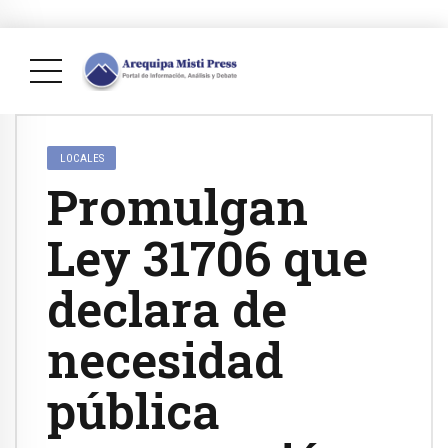
LOCALES
Promulgan
Ley 31706 que
declara de
necesidad
pública