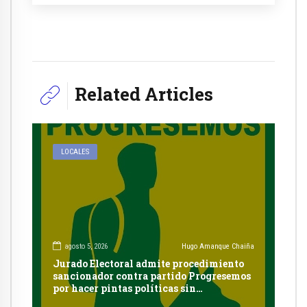
Related Articles
LOCALES
agosto 5, 2026
Hugo Amanque Chaiña
Jurado Electoral admite procedimiento
sancionador contra partido Progresemos
por hacer pintas políticas sin
autorización en Cayma