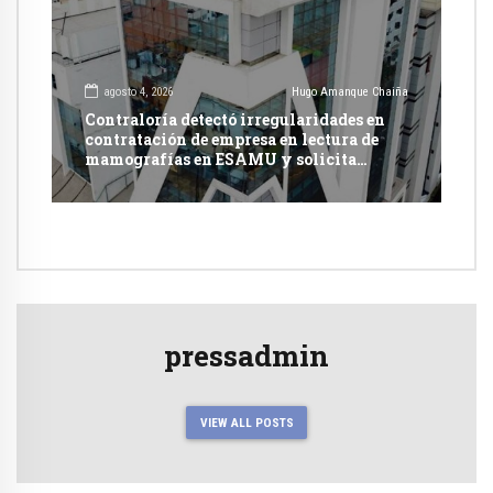
agosto 4, 2026
Hugo Amanque Chaiña
Contraloría detectó irregularidades en
contratación de empresa en lectura de
mamografías en ESAMU y solicita
acciones penales contra funcionarios
pressadmin
VIEW ALL POSTS