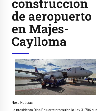
construcción
de aeropuerto
en Majes-
Caylloma
Nexo Noticias
La presidenta Dina Boluarte promulgó la Ley 31706 que