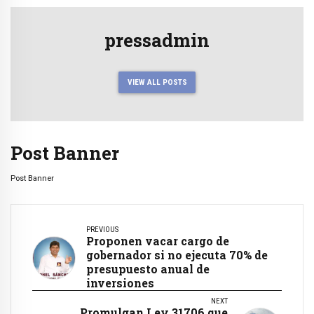
pressadmin
VIEW ALL POSTS
Post Banner
Post Banner
PREVIOUS
Proponen vacar cargo de
gobernador si no ejecuta 70% de
presupuesto anual de
inversiones
NEXT
Promulgan Ley 31706 que