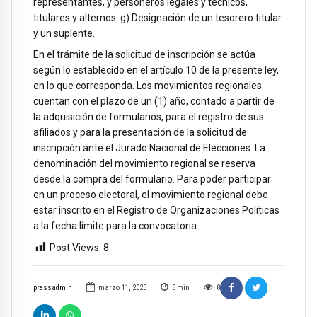
representantes, y personeros legales y técnicos,
titulares y alternos. g) Designación de un tesorero titular
y un suplente.
En el trámite de la solicitud de inscripción se actúa
según lo establecido en el artículo 10 de la presente ley,
en lo que corresponda. Los movimientos regionales
cuentan con el plazo de un (1) año, contado a partir de
la adquisición de formularios, para el registro de sus
afiliados y para la presentación de la solicitud de
inscripción ante el Jurado Nacional de Elecciones. La
denominación del movimiento regional se reserva
desde la compra del formulario. Para poder participar
en un proceso electoral, el movimiento regional debe
estar inscrito en el Registro de Organizaciones Políticas
a la fecha límite para la convocatoria.
Post Views:
8
pressadmin
marzo 11, 2023
5
min
8