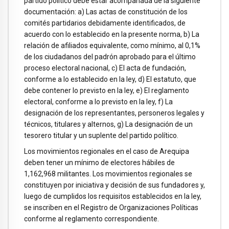
partido político debe estar acompañada de la siguiente
documentación: a) Las actas de constitución de los
comités partidarios debidamente identificados, de
acuerdo con lo establecido en la presente norma, b) La
relación de afiliados equivalente, como mínimo, al 0,1%
de los ciudadanos del padrón aprobado para el último
proceso electoral nacional, c) El acta de fundación,
conforme a lo establecido en la ley, d) El estatuto, que
debe contener lo previsto en la ley, e) El reglamento
electoral, conforme a lo previsto en la ley, f) La
designación de los representantes, personeros legales y
técnicos, titulares y alternos, g) La designación de un
tesorero titular y un suplente del partido político.
Los movimientos regionales en el caso de Arequipa
deben tener un mínimo de electores hábiles de
1,162,968 militantes. Los movimientos regionales se
constituyen por iniciativa y decisión de sus fundadores y,
luego de cumplidos los requisitos establecidos en la ley,
se inscriben en el Registro de Organizaciones Políticas
conforme al reglamento correspondiente.