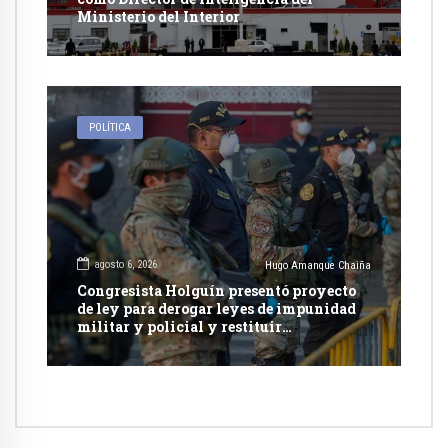
Ministerio del Interior
POLÍTICA
agosto 6, 2026
Hugo Amanque Chaiña
Congresista Holguín presentó proyecto
de ley para derogar leyes de impunidad
militar y policial y restituir
competencia de justicia ordinaria