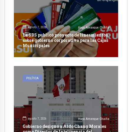
agosto 7, 2026
Hugo Amanque Chaiña
La SBS publicó proyecto de lineamientos
sobre gobierno corporativo para las Cajas
Municipales
POLÍTICA
agosto 7, 2026
Hugo Amanque Chaiña
Gobierno designó a Aldo Chang Morales
como Director de Inteligencia del