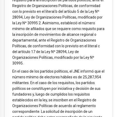
requisito para la inscripción de partidos políticos, ante el
Registro de Organizaciones Políticas, de conformidad
con lo previsto en el literal b del artículo 5 de la Ley Nº
28094, Ley de Organizaciones Políticas, modificado por
la Ley Nº 30995 2. Asimismo, estableció el número
mínimo de afiliados que se requiere como requisito para
la inscripción de movimientos de alcance regional o
departamental, ante el Registro de Organizaciones
Políticas, de conformidad con lo previsto en el literal c
del artículo 17 de la Ley Nº 28094, Ley de
Organizaciones Políticas, modificado por la Ley Nº
30995.
En el caso de los partidos políticos, el JNE informó que el
número mínimo de electores hábiles es de 25,287,954
militantes. En el caso de los requisitos, los partidos
políticos se constituyen por iniciativa y decisión de sus
fundadores y, luego de cumplidos los requisitos
establecidos en la ley, se inscriben en el Registro de
Organizaciones Políticas de acuerdo al reglamento
correspondiente. La solicitud de inscripción de un