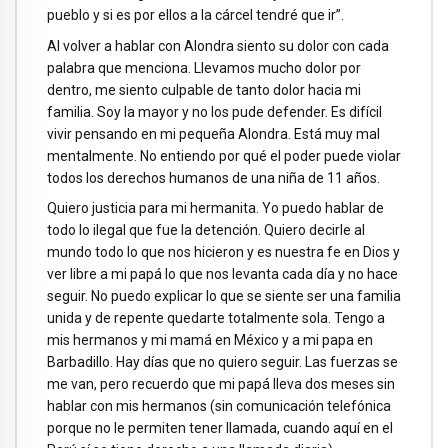
pueblo y si es por ellos a la cárcel tendré que ir”.
Al volver a hablar con Alondra siento su dolor con cada
palabra que menciona. Llevamos mucho dolor por
dentro, me siento culpable de tanto dolor hacia mi
familia. Soy la mayor y no los pude defender. Es difícil
vivir pensando en mi pequeña Alondra. Está muy mal
mentalmente. No entiendo por qué el poder puede violar
todos los derechos humanos de una niña de 11 años.
Quiero justicia para mi hermanita. Yo puedo hablar de
todo lo ilegal que fue la detención. Quiero decirle al
mundo todo lo que nos hicieron y es nuestra fe en Dios y
ver libre a mi papá lo que nos levanta cada día y no hace
seguir. No puedo explicar lo que se siente ser una familia
unida y de repente quedarte totalmente sola. Tengo a
mis hermanos y mi mamá en México y a mi papa en
Barbadillo. Hay días que no quiero seguir. Las fuerzas se
me van, pero recuerdo que mi papá lleva dos meses sin
hablar con mis hermanos (sin comunicación telefónica
porque no le permiten tener llamada, cuando aquí en el