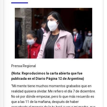
Prensa Regional
(Nota: Reproducimos la carta abierta que fue
publicada en el Diario Página 12 de Argentina)
“Mi mente tiene muchos momentos grabados que en
realidad quisiera olvidar. Me refiero el día 7 de diciembre.
No sé por dónde empezar, pero lo que más recuerdo es
que a las 11 de la mañana, después de haber
escuchado el menaje de la tv, bajé a ver a mi madre, que