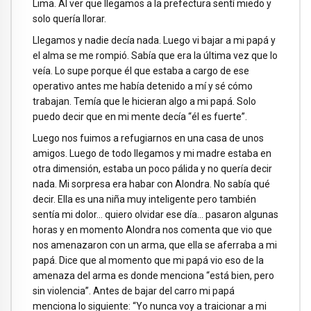
Lima. Al ver que llegamos a la prefectura sentí miedo y
solo quería llorar.
Llegamos y nadie decía nada. Luego vi bajar a mi papá y
el alma se me rompió. Sabía que era la última vez que lo
veía. Lo supe porque él que estaba a cargo de ese
operativo antes me había detenido a mí y sé cómo
trabajan. Temía que le hicieran algo a mi papá. Solo
puedo decir que en mi mente decía “él es fuerte”.
Luego nos fuimos a refugiarnos en una casa de unos
amigos. Luego de todo llegamos y mi madre estaba en
otra dimensión, estaba un poco pálida y no quería decir
nada. Mi sorpresa era habar con Alondra. No sabía qué
decir. Ella es una niña muy inteligente pero también
sentía mi dolor… quiero olvidar ese día… pasaron algunas
horas y en momento Alondra nos comenta que vio que
nos amenazaron con un arma, que ella se aferraba a mi
papá. Dice que al momento que mi papá vio eso de la
amenaza del arma es donde menciona “está bien, pero
sin violencia”. Antes de bajar del carro mi papá
menciona lo siguiente: “Yo nunca voy a traicionar a mi