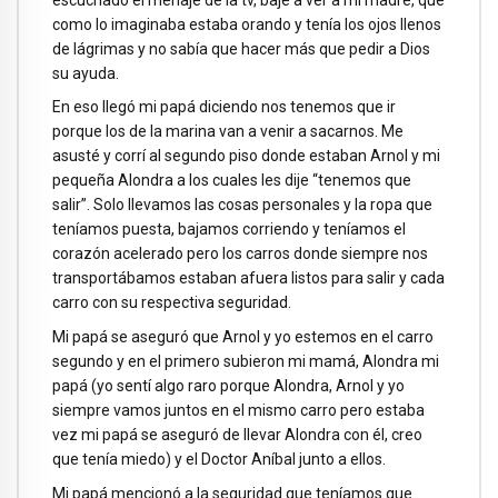
como lo imaginaba estaba orando y tenía los ojos llenos
de lágrimas y no sabía que hacer más que pedir a Dios
su ayuda.
En eso llegó mi papá diciendo nos tenemos que ir
porque los de la marina van a venir a sacarnos. Me
asusté y corrí al segundo piso donde estaban Arnol y mi
pequeña Alondra a los cuales les dije “tenemos que
salir”. Solo llevamos las cosas personales y la ropa que
teníamos puesta, bajamos corriendo y teníamos el
corazón acelerado pero los carros donde siempre nos
transportábamos estaban afuera listos para salir y cada
carro con su respectiva seguridad.
Mi papá se aseguró que Arnol y yo estemos en el carro
segundo y en el primero subieron mi mamá, Alondra mi
papá (yo sentí algo raro porque Alondra, Arnol y yo
siempre vamos juntos en el mismo carro pero estaba
vez mi papá se aseguró de llevar Alondra con él, creo
que tenía miedo) y el Doctor Aníbal junto a ellos.
Mi papá mencionó a la seguridad que teníamos que