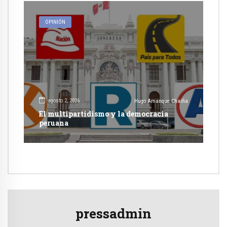
OPINIÓN
agosto 2, 2026
Hugo Amanque Chaiña
El multipartidismo y la democracia
peruana
pressadmin