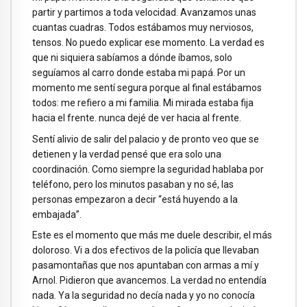
partir y partimos a toda velocidad. Avanzamos unas
cuantas cuadras. Todos estábamos muy nerviosos,
tensos. No puedo explicar ese momento. La verdad es
que ni siquiera sabíamos a dónde íbamos, solo
seguíamos al carro donde estaba mi papá. Por un
momento me sentí segura porque al final estábamos
todos: me refiero a mi familia. Mi mirada estaba fija
hacia el frente. nunca dejé de ver hacia al frente.
Sentí alivio de salir del palacio y de pronto veo que se
detienen y la verdad pensé que era solo una
coordinación. Como siempre la seguridad hablaba por
teléfono, pero los minutos pasaban y no sé, las
personas empezaron a decir “está huyendo a la
embajada”.
Este es el momento que más me duele describir, el más
doloroso. Vi a dos efectivos de la policía que llevaban
pasamontañas que nos apuntaban con armas a mí y
Arnol. Pidieron que avancemos. La verdad no entendía
nada. Ya la seguridad no decía nada y yo no conocía