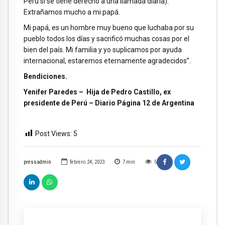
Perú sí se tiene derecho a una llamada diaria).
Extrañamos mucho a mi papá.
Mi papá, es un hombre muy bueno que luchaba por su
pueblo todos los días y sacrificó muchas cosas por el
bien del país. Mi familia y yo suplicamos por ayuda
internacional, estaremos eternamente agradecidos”.
Bendiciones.
Yenifer Paredes – Hija de Pedro Castillo, ex
presidente de Perú – Diario Página 12 de Argentina
Post Views:
5
pressadmin
febrero 24, 2023
7
min
5