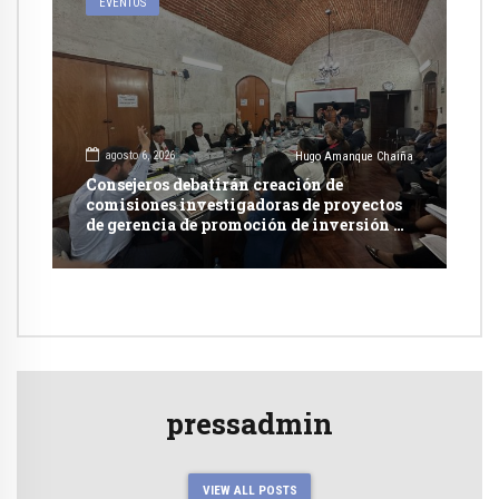
EVENTOS
agosto 6, 2026
Hugo Amanque Chaiña
Consejeros debatirán creación de
comisiones investigadoras de proyectos
de gerencia de promoción de inversión y
carretera en Caylloma
pressadmin
VIEW ALL POSTS