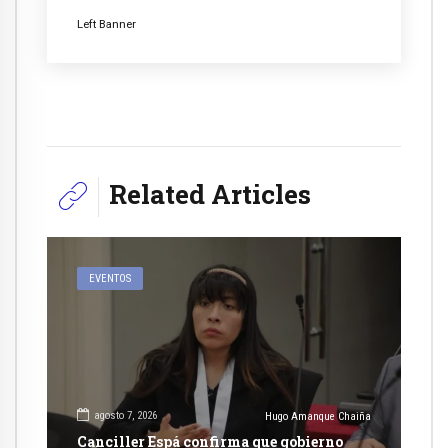
Left Banner
Related Articles
EVENTOS
agosto 7, 2026
Hugo Amanque Chaiña
Canciller Espá confirma que gobierno