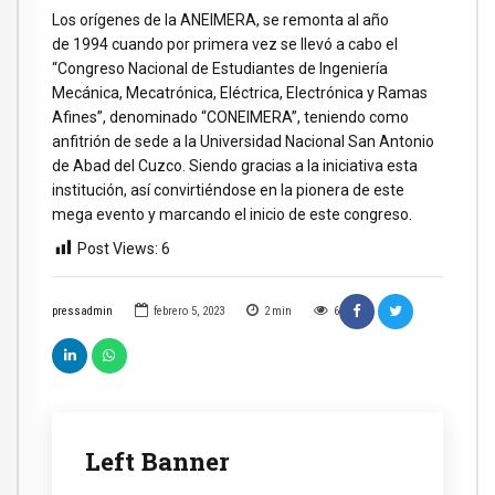
Los orígenes de la ANEIMERA, se remonta al año
de 1994 cuando por primera vez se llevó a cabo el
“Congreso Nacional de Estudiantes de Ingeniería
Mecánica, Mecatrónica, Eléctrica, Electrónica y Ramas
Afines”, denominado “CONEIMERA”, teniendo como
anfitrión de sede a la Universidad Nacional San Antonio
de Abad del Cuzco. Siendo gracias a la iniciativa esta
institución, así convirtiéndose en la pionera de este
mega evento y marcando el inicio de este congreso.
Post Views:
6
pressadmin
febrero 5, 2023
2
min
6
Left Banner