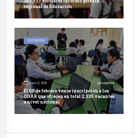
385,777 escolares informó gerenta
regional de Educación
EDUCACIÓN
enero 8, 2024
pressadmin
El 08 de febrero vence inscripción a los
COAR que ofrecen en total 2,535 vacantes
a nivel nacional