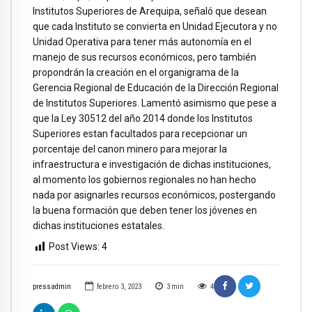
Institutos Superiores de Arequipa, señaló que desean
que cada Instituto se convierta en Unidad Ejecutora y no
Unidad Operativa para tener más autonomía en el
manejo de sus recursos económicos, pero también
propondrán la creación en el organigrama de la
Gerencia Regional de Educación de la Dirección Regional
de Institutos Superiores. Lamentó asimismo que pese a
que la Ley 30512 del año 2014 donde los Institutos
Superiores estan facultados para recepcionar un
porcentaje del canon minero para mejorar la
infraestructura e investigación de dichas instituciones,
al momento los gobiernos regionales no han hecho
nada por asignarles recursos económicos, postergando
la buena formación que deben tener los jóvenes en
dichas instituciones estatales.
Post Views:
4
pressadmin
febrero 3, 2023
3
min
4