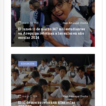
marzo 10, 2024
Hugo Amanque Chaiña
El lunes 11 de marzo 347 mil estudiantes
en Arequipa retornan a las aulas en año
escolar 2024
EDUCACIÓN
marzo 2, 2024
Hugo Amanque Chaiña
El 11 de marzo retornan a las aulas