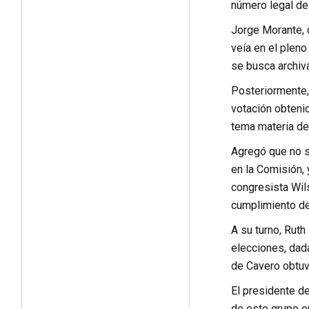
número legal de
Jorge Morante, 
veía en el plen
se busca archiva
Posteriormente,
votación obtenid
tema materia de
Agregó que no s
en la Comisión, 
congresista Wil
cumplimiento de
A su turno, Ruth
elecciones, dada
de Cavero obtuvo
El presidente d
de este grupo er