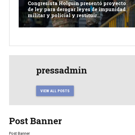
Congresista Holguín presentó proyecto
de ley para derogar leyes de impunidad
militar y policial y restituir
competencia de justicia ordinaria
pressadmin
VIEW ALL POSTS
Post Banner
Post Banner