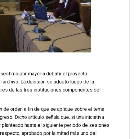
esestimó por mayoría debatir el proyecto
l archivo. La decisión se adoptó luego de la
ulares de las tres instituciones componentes del
ón de orden a fin de que se aplique sobre el tema
eso. Dicho artículo señala que, si una iniciativa
r planteado hasta el siguiente periodo de sesiones
l respecto, aprobado por la mitad más uno del