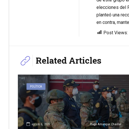
elecciones del P
planteó una reco
en contra, mante
Post Views:
Related Articles
POLÍTICA
agosto 6, 2026
Hugo Amanque Chaiña