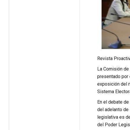
Revista Proacti
La Comisión de 
presentado por e
exposición del m
Sistema Electora
En el debate de 
del adelanto de 
legislativa es d
del Poder Legisl