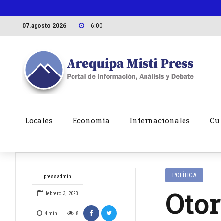
07.agosto 2026
6:00
Locales
Economía
Internacionales
Cu
POLÍTICA
pressadmin
Otor
febrero 3, 2023
4
min
8