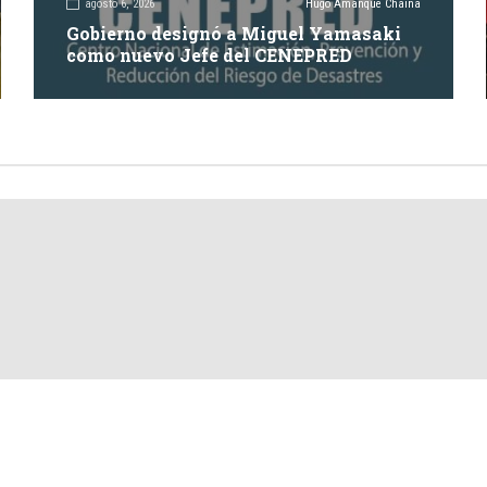
agosto 6, 2026
Hugo Amanque Chaiña
Gobierno designó a Miguel Yamasaki
como nuevo Jefe del CENEPRED