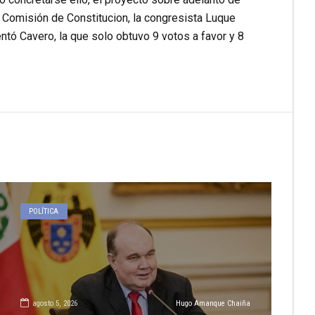
a Comisión de Constitucion, la congresista Luque
ntó Cavero, la que solo obtuvo 9 votos a favor y 8
POLÍTICA
agosto 5, 2026
Hugo Amanque Chaiña