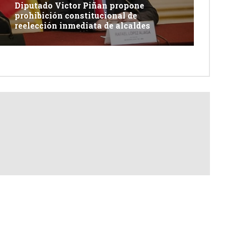
Diputado Victor Piñan propone
prohibición constitucional de
reelección inmediata de alcaldes