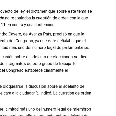
royecto de ley, el dictamen que sobre este tema se
da no respaldaba la cuestión de orden con la que
, 11 en contra y una abstención.
ndro Cavero, de Avanza País, precisó en que la
mento del Congreso, ya que este señalaba que el
mitad más uno del número legal de parlamentarios.
scusión sobre el adelanto de elecciones se diera
de integrantes de este grupo de trabajo. El
 del Congreso establece claramente el
de bloquearse la discusión sobre el adelanto de
e cara a la ciudadanía, indicó. La cuestión de orden
que la mitad más uno del número legal de miembros
no concretarse ello, el proyecto sobre adelanto de