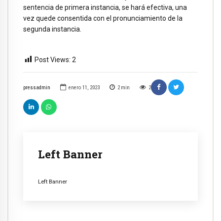
sentencia de primera instancia, se hará efectiva, una
vez quede consentida con el pronunciamiento de la
segunda instancia.
Post Views:
2
pressadmin
enero 11, 2023
2
min
2
Left Banner
Left Banner