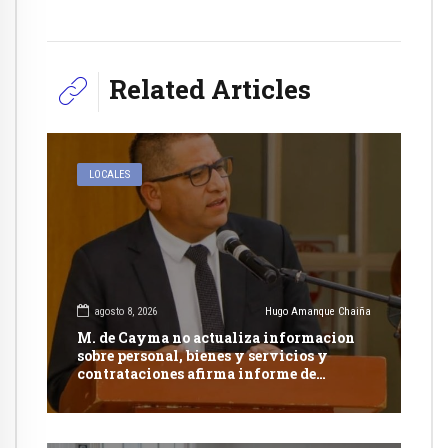
Related Articles
LOCALES
agosto 8, 2026
Hugo Amanque Chaiña
M. de Cayma no actualiza informacion
sobre personal, bienes y servicios y
contrataciones afirma informe de
Contraloría