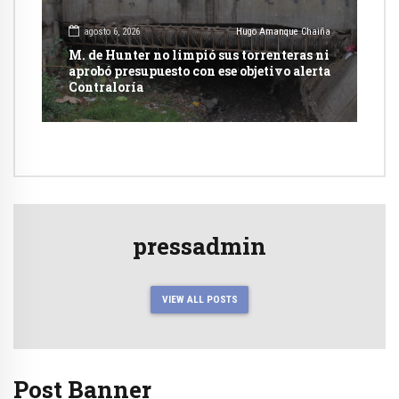
agosto 6, 2026
Hugo Amanque Chaiña
M. de Hunter no limpió sus torrenteras ni
aprobó presupuesto con ese objetivo alerta
Contraloría
pressadmin
VIEW ALL POSTS
Post Banner