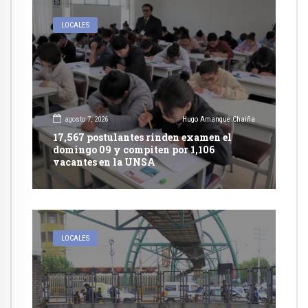
LOCALES
agosto 7, 2026
Hugo Amanque Chaiña
17,567 postulantes rinden examen el
domingo 09 y compiten por 1,106
vacantes en la UNSA
LOCALES