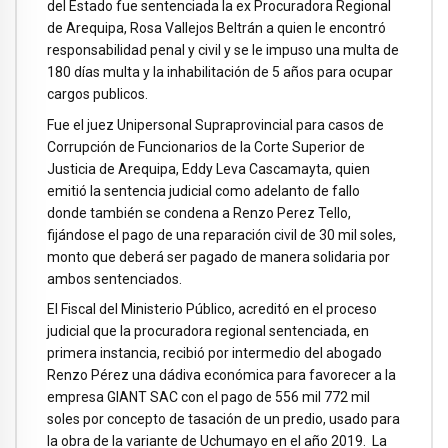
del Estado fue sentenciada la ex Procuradora Regional
de Arequipa, Rosa Vallejos Beltrán a quien le encontró
responsabilidad penal y civil y se le impuso una multa de
180 días multa y la inhabilitación de 5 años para ocupar
cargos publicos.
Fue el juez Unipersonal Supraprovincial para casos de
Corrupción de Funcionarios de la Corte Superior de
Justicia de Arequipa, Eddy Leva Cascamayta, quien
emitió la sentencia judicial como adelanto de fallo
donde también se condena a Renzo Perez Tello,
fijándose el pago de una reparación civil de 30 mil soles,
monto que deberá ser pagado de manera solidaria por
ambos sentenciados.
El Fiscal del Ministerio Público, acreditó en el proceso
judicial que la procuradora regional sentenciada, en
primera instancia, recibió por intermedio del abogado
Renzo Pérez una dádiva económica para favorecer a la
empresa GIANT SAC con el pago de 556 mil 772 mil
soles por concepto de tasación de un predio, usado para
la obra de la variante de Uchumayo en el año 2019. La