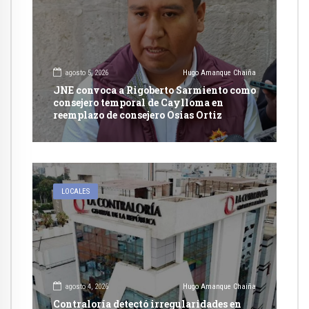
agosto 5, 2026
Hugo Amanque Chaiña
JNE convoca a Rigoberto Sarmiento como
consejero temporal de Caylloma en
reemplazo de consejero Osias Ortiz
LOCALES
agosto 4, 2026
Hugo Amanque Chaiña
Contraloría detectó irregularidades en