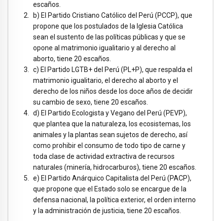
escaños.
b) El Partido Cristiano Católico del Perú (PCCP), que
propone que los postulados de la Iglesia Católica
sean el sustento de las políticas públicas y que se
opone al matrimonio igualitario y al derecho al
aborto, tiene 20 escaños.
c) El Partido LGTB+ del Perú (PL+P), que respalda el
matrimonio igualitario, el derecho al aborto y el
derecho de los niños desde los doce años de decidir
su cambio de sexo, tiene 20 escaños.
d) El Partido Ecologista y Vegano del Perú (PEVP),
que plantea que la naturaleza, los ecosistemas, los
animales y la plantas sean sujetos de derecho, así
como prohibir el consumo de todo tipo de carne y
toda clase de actividad extractiva de recursos
naturales (minería, hidrocarburos), tiene 20 escaños.
e) El Partido Anárquico Capitalista del Perú (PACP),
que propone que el Estado solo se encargue de la
defensa nacional, la política exterior, el orden interno
y la administración de justicia, tiene 20 escaños.