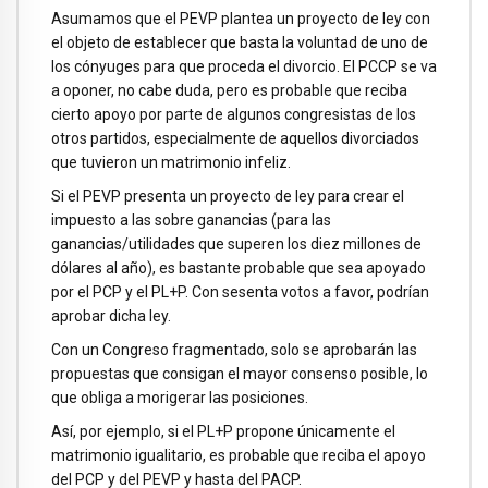
Asumamos que el PEVP plantea un proyecto de ley con
el objeto de establecer que basta la voluntad de uno de
los cónyuges para que proceda el divorcio. El PCCP se va
a oponer, no cabe duda, pero es probable que reciba
cierto apoyo por parte de algunos congresistas de los
otros partidos, especialmente de aquellos divorciados
que tuvieron un matrimonio infeliz.
Si el PEVP presenta un proyecto de ley para crear el
impuesto a las sobre ganancias (para las
ganancias/utilidades que superen los diez millones de
dólares al año), es bastante probable que sea apoyado
por el PCP y el PL+P. Con sesenta votos a favor, podrían
aprobar dicha ley.
Con un Congreso fragmentado, solo se aprobarán las
propuestas que consigan el mayor consenso posible, lo
que obliga a morigerar las posiciones.
Así, por ejemplo, si el PL+P propone únicamente el
matrimonio igualitario, es probable que reciba el apoyo
del PCP y del PEVP y hasta del PACP.