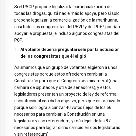
Si el PACP propone legalizar la comercialización de
todas las drogas, quizá nadie más lo apoye, pero si solo
propone legalizar la comercialización de la marihuana,
casi todos los congresistas del PEVP y del PL+P podrían
apoyar la propuesta, e incluso algunos congresistas del
PCP.
Al votante debería preguntársele por la actuación
de los congresistas que él eligió
Asumamos que un grupo de votantes eligieron a unos
congresistas porque estos ofrecieron cambiar la
Constitución para que el Congreso sea bicameral (una
cámara de diputados y otra de senadores), y estos
legisladores presentan un proyecto de ley de reforma
constitucional con dicho objetivo, pero que es archivado
porque solo logra alcanzar 40 votos (lejos de los 66
necesarios para cambiar la Constitución en una
legislatura y con referéndum, y más lejos de los 87
necesarios para lograr dicho cambio en dos legislaturas
y sin referéndum).