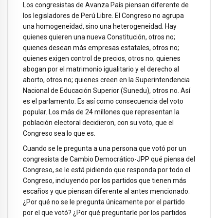
Los congresistas de Avanza País piensan diferente de
los legisladores de Perú Libre. El Congreso no agrupa
una homogeneidad, sino una heterogeneidad. Hay
quienes quieren una nueva Constitución, otros no;
quienes desean más empresas estatales, otros no;
quienes exigen control de precios, otros no; quienes
abogan por el matrimonio igualitario y el derecho al
aborto, otros no; quienes creen en la Superintendencia
Nacional de Educación Superior (Sunedu), otros no. Así
es el parlamento. Es así como consecuencia del voto
popular. Los más de 24 millones que representan la
población electoral decidieron, con su voto, que el
Congreso sea lo que es.
Cuando se le pregunta a una persona que votó por un
congresista de Cambio Democrático-JPP qué piensa del
Congreso, se le está pidiendo que responda por todo el
Congreso, incluyendo por los partidos que tienen más
escaños y que piensan diferente al antes mencionado.
¿Por qué no se le pregunta únicamente por el partido
por el que votó? ¿Por qué preguntarle por los partidos