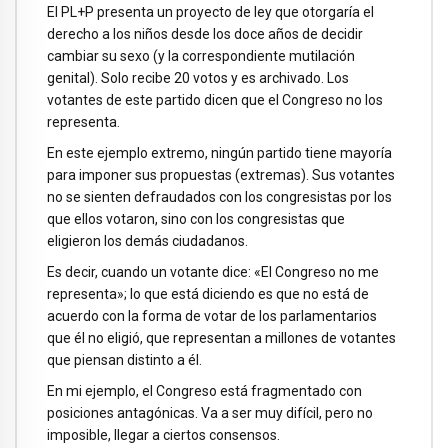
El PL+P presenta un proyecto de ley que otorgaría el
derecho a los niños desde los doce años de decidir
cambiar su sexo (y la correspondiente mutilación
genital). Solo recibe 20 votos y es archivado. Los
votantes de este partido dicen que el Congreso no los
representa.
En este ejemplo extremo, ningún partido tiene mayoría
para imponer sus propuestas (extremas). Sus votantes
no se sienten defraudados con los congresistas por los
que ellos votaron, sino con los congresistas que
eligieron los demás ciudadanos.
Es decir, cuando un votante dice: «El Congreso no me
representa»; lo que está diciendo es que no está de
acuerdo con la forma de votar de los parlamentarios
que él no eligió, que representan a millones de votantes
que piensan distinto a él.
En mi ejemplo, el Congreso está fragmentado con
posiciones antagónicas. Va a ser muy difícil, pero no
imposible, llegar a ciertos consensos.