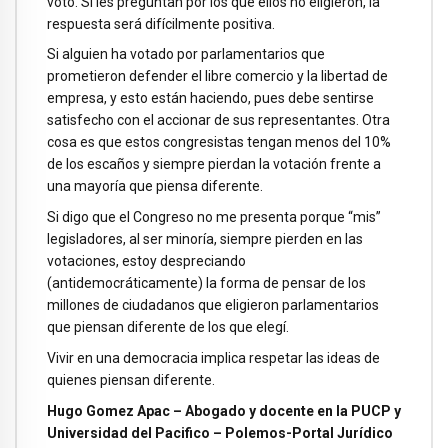
voto. Si les preguntan por los que ellos no eligieron, la
respuesta será difícilmente positiva.
Si alguien ha votado por parlamentarios que
prometieron defender el libre comercio y la libertad de
empresa, y esto están haciendo, pues debe sentirse
satisfecho con el accionar de sus representantes. Otra
cosa es que estos congresistas tengan menos del 10%
de los escaños y siempre pierdan la votación frente a
una mayoría que piensa diferente.
Si digo que el Congreso no me presenta porque “mis”
legisladores, al ser minoría, siempre pierden en las
votaciones, estoy despreciando
(antidemocráticamente) la forma de pensar de los
millones de ciudadanos que eligieron parlamentarios
que piensan diferente de los que elegí.
Vivir en una democracia implica respetar las ideas de
quienes piensan diferente.
Hugo Gomez Apac – Abogado y docente en la PUCP y
Universidad del Pacifico – Polemos-Portal Jurídico