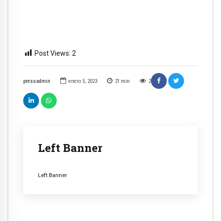
Post Views:
2
pressadmin
enero 5, 2023
21
min
2
Left Banner
Left Banner