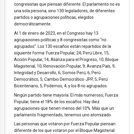
congresistas que piensan diferente. El parlamento no es
una sola persona, sino 130 legisladores, de diferentes
partidos o agrupaciones políticas, elegidos
democráticamente.
Al 1 de enero de 2023, en el Congreso hay 13
agrupaciones políticas y 8 congresistas como “no
agrupados”. Los 130 escaños están repartidos de la
siguiente forma: Fuerza Popular, 24; Perú Libre, 15;
Acción Popular, 14, Alianza para el Progreso, 10; Bloque
Magisterial, 10; Renovación Popular, 9; Avanza País, 9;
Integridad y Desarrollo, 6; Somos Perú, 6; Perú
Democrático, 5; Cambio Democrático-JPP, 5; Perú
Bicentenario, 5; Podemos, 4; y los 8 no agrupados.
Ningún partido tiene mayoría. El más numeroso, Fuerza
Popular, tiene el 18% de los escaños. Hay diez
agrupaciones que tienen menos del 10%. Más que un
parlamento fragmentado, tenemos uno atomizado.
Las personas que votaron por Fuerza Popular piensan
diferente de los que votaron por el Bloque Magisterial.