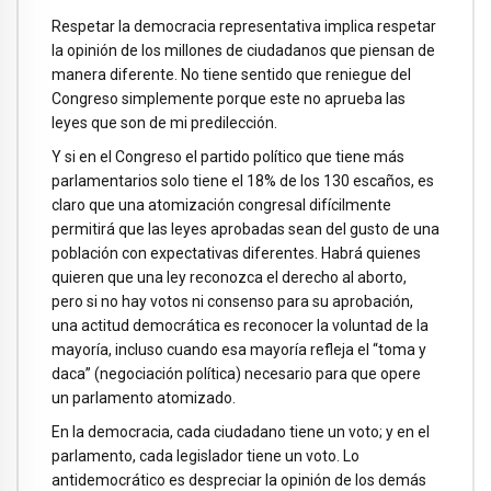
Respetar la democracia representativa implica respetar
la opinión de los millones de ciudadanos que piensan de
manera diferente. No tiene sentido que reniegue del
Congreso simplemente porque este no aprueba las
leyes que son de mi predilección.
Y si en el Congreso el partido político que tiene más
parlamentarios solo tiene el 18% de los 130 escaños, es
claro que una atomización congresal difícilmente
permitirá que las leyes aprobadas sean del gusto de una
población con expectativas diferentes. Habrá quienes
quieren que una ley reconozca el derecho al aborto,
pero si no hay votos ni consenso para su aprobación,
una actitud democrática es reconocer la voluntad de la
mayoría, incluso cuando esa mayoría refleja el “toma y
daca” (negociación política) necesario para que opere
un parlamento atomizado.
En la democracia, cada ciudadano tiene un voto; y en el
parlamento, cada legislador tiene un voto. Lo
antidemocrático es despreciar la opinión de los demás