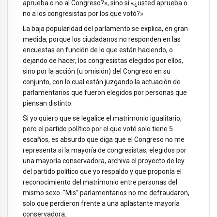
aprueba o no al Congreso?», sino si «¿usted aprueba o
no a los congresistas por los que votó?»
La baja popularidad del parlamento se explica, en gran
medida, porque los ciudadanos no responden en las
encuestas en función de lo que están haciendo, o
dejando de hacer, los congresistas elegidos por ellos,
sino por la acción (u omisión) del Congreso en su
conjunto, con lo cual están juzgando la actuación de
parlamentarios que fueron elegidos por personas que
piensan distinto.
Si yo quiero que se legalice el matrimonio igualitario,
pero el partido político por el que voté solo tiene 5
escaños, es absurdo que diga que el Congreso no me
representa si la mayoría de congresistas, elegidos por
una mayoría conservadora, archiva el proyecto de ley
del partido político que yo respaldo y que proponía el
reconocimiento del matrimonio entre personas del
mismo sexo. “Mis” parlamentarios no me defraudaron,
solo que perdieron frente a una aplastante mayoría
conservadora.