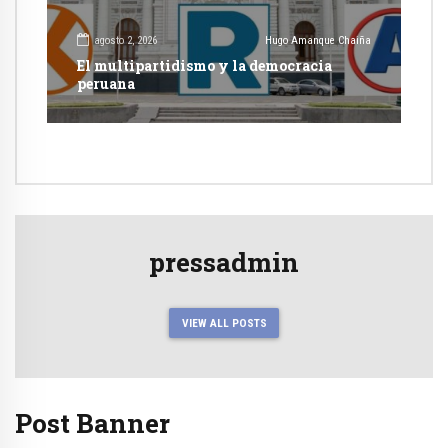
agosto 2, 2026
Hugo Amanque Chaiña
El multipartidismo y la democracia
peruana
pressadmin
VIEW ALL POSTS
Post Banner