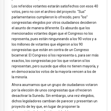
Los referidos votantes estarán satisfechos con esos 40
votos, pero no con el archivo del proyecto. “Sus”
parlamentarios cumplieron lo ofrecido; pero “los”
congresistas elegidos por otros ciudadanos decidieron
el asunto de manera diferente. Es absurdo que los
mencionados votantes digan que el Congreso no los
representa, pues están ninguneando a los 90 votos y a
los millones de votantes que eligieron a los 90
congresistas que están en contra de un Congreso
bicameral. El Congreso sí los representa o, para ser más
exactos, los congresistas por los que votaron sí los
representan, pero sucede que ellos no tienen mayoría, y
en democracia los votos de la mayoría vencen a los de
la minoría.
Ahora asumamos que un grupo de ciudadanos votaron
por la elección de unos congresistas que ofrecieron
desactivar la Sunedu. Sin embargo, una vez elegidos,
dichos legisladores cambian de parecer y presentan un
proyecto de ley que, en lugar de proponer la