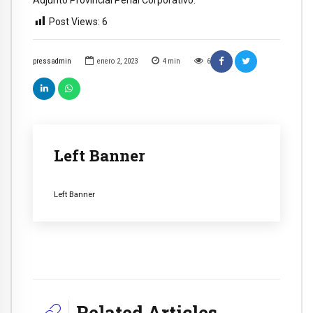
Adjunto Provincial Penal Corporativo.
Post Views:
6
pressadmin
enero 2, 2023
4
min
6
Left Banner
Left Banner
Related Articles