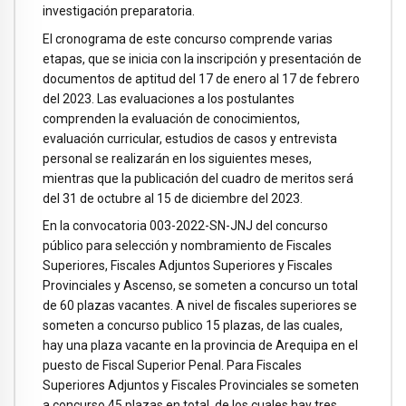
investigación preparatoria.
El cronograma de este concurso comprende varias
etapas, que se inicia con la inscripción y presentación de
documentos de aptitud del 17 de enero al 17 de febrero
del 2023. Las evaluaciones a los postulantes
comprenden la evaluación de conocimientos,
evaluación curricular, estudios de casos y entrevista
personal se realizarán en los siguientes meses,
mientras que la publicación del cuadro de meritos será
del 31 de octubre al 15 de diciembre del 2023.
En la convocatoria 003-2022-SN-JNJ del concurso
público para selección y nombramiento de Fiscales
Superiores, Fiscales Adjuntos Superiores y Fiscales
Provinciales y Ascenso, se someten a concurso un total
de 60 plazas vacantes. A nivel de fiscales superiores se
someten a concurso publico 15 plazas, de las cuales,
hay una plaza vacante en la provincia de Arequipa en el
puesto de Fiscal Superior Penal. Para Fiscales
Superiores Adjuntos y Fiscales Provinciales se someten
a concurso 45 plazas en total, de los cuales hay tres