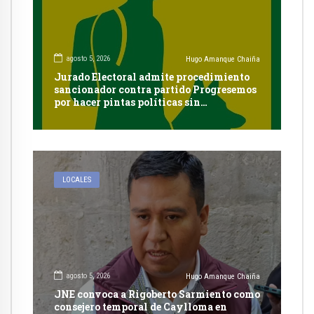
agosto 5, 2026
Hugo Amanque Chaiña
Jurado Electoral admite procedimiento
sancionador contra partido Progresemos
por hacer pintas políticas sin
autorización en Cayma
LOCALES
agosto 5, 2026
Hugo Amanque Chaiña
JNE convoca a Rigoberto Sarmiento como
consejero temporal de Caylloma en