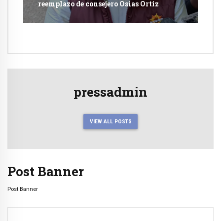
reemplazo de consejero Osias Ortiz
pressadmin
VIEW ALL POSTS
Post Banner
Post Banner