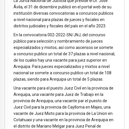
La Junta Nacional de Justicia que preside el Dr. José
Ávila, el 31 de diciembre publicó en el portal web de su
institución diversas convocatorias a concursos publicos
a nivel nacional para plazas de jueces y fiscales en
distritos judiciales y fiscales del país en el año 2023.
En la convocatoria 002-2022-SN/JNJ, del concurso
público para selección y nombramiento de jueces
especializados y mixtos, así como ascensos se somete
a concurso publico un total de 37 plazas a nivel nacional,
de los cuales hay una vacante para juez superior en
Arequipa. Para jueces especializados y mixtos a nivel
nacional se somete a concurso publico un total de 108
plazas, siendo para Arequipa un total de 5 plazas.
Una vacante para el puesto Juez Civil en la provincia de
Arequipa, una vacante para Juez de Trabajo en la
provincia de Arequipa, una vacante par el puesto de
Juez Civil para la provincia de Caylloma en Majes, una
vacante de Juez Mixto para la provincia de La Union en
Cotahuasi y una vacante en la provincia de Arequipa en
el distrito de Mariano Melgar para Juez Penal de